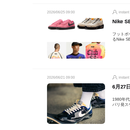
2026/06/25 09:00
instant
Nike S
フットボ
るNike
2026/06/21 09:00
instant
6月27日(
1980年
パリ発ス