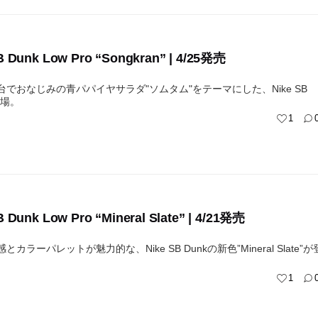
B Dunk Low Pro “Songkran” | 4/25発売
台でおなじみの青パパイヤサラダ"ソムタム"をテーマにした、Nike SB
登場。
1
B Dunk Low Pro “Mineral Slate” | 4/21発売
カラーパレットが魅力的な、Nike SB Dunkの新色”Mineral Slate”が
1