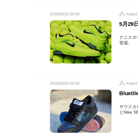
2026/05/22 09:00
instant
5月29日(
テニスボ
登場。
2026/05/03 09:00
instant
Blueti
サウスカロ
とNike