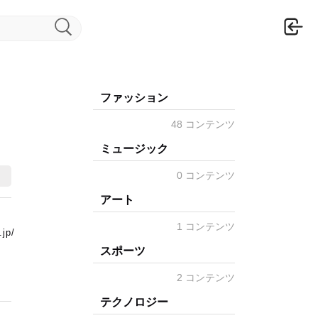
ロ
ファッション
48 コンテンツ
ミュージック
0 コンテンツ
アート
1 コンテンツ
.jp/
スポーツ
2 コンテンツ
テクノロジー