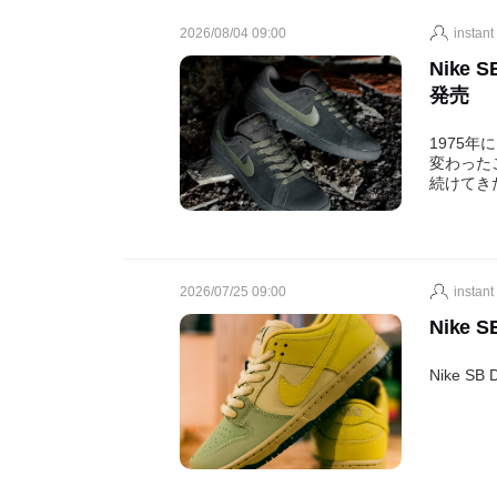
2026/08/04 09:00
instant
Nike S
発売
1975年
変わった
続けてき
2026/07/25 09:00
instant
Nike S
Nike 