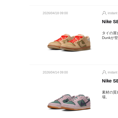
2026/04/18 09:00
instant
Nike S
タイの屋
Dunkが
2026/04/14 09:00
instant
Nike S
素材の質感と
場。