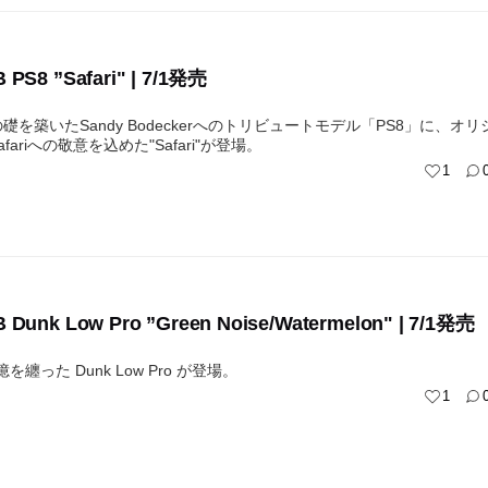
B PS8 ”Safari" | 7/1発売
SBの礎を築いたSandy Bodeckerへのトリビュートモデル「PS8」に、オリ
Safariへの敬意を込めた"Safari"が登場。
1
B Dunk Low Pro ”Green Noise/Watermelon" | 7/1発売
を纏った Dunk Low Pro が登場。
1