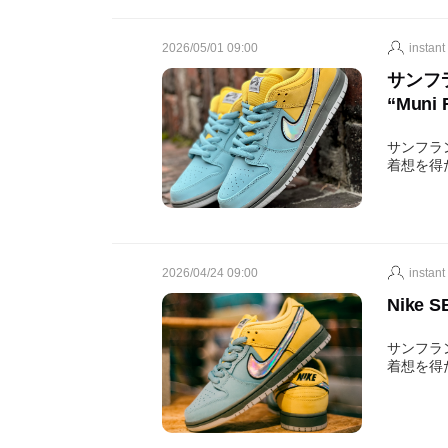
2026/05/01 09:00
instant
サンフラ
“Muni 
サンフラン
着想を得
2026/04/24 09:00
instant
Nike S
サンフラン
着想を得