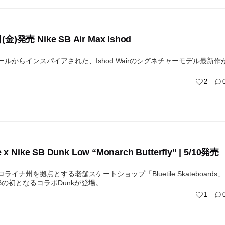
金)発売 Nike SB Air Max Ishod
ールからインスパイアされた、Ishod Wairのシグネチャーモデル最新作
2
le x Nike SB Dunk Low “Monarch Butterfly” | 5/10発売
ライナ州を拠点とする老舗スケートショップ「Bluetile Skateboards」
 SBの初となるコラボDunkが登場。
1