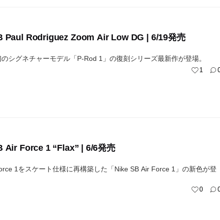
B Paul Rodriguez Zoom Air Low DG | 6/19発売
SB初のシグネチャーモデル「P-Rod 1」の復刻シリーズ最新作が登場。
1
 Air Force 1 “Flax” | 6/6発売
Force 1をスケート仕様に再構築した「Nike SB Air Force 1」の新色が登
0