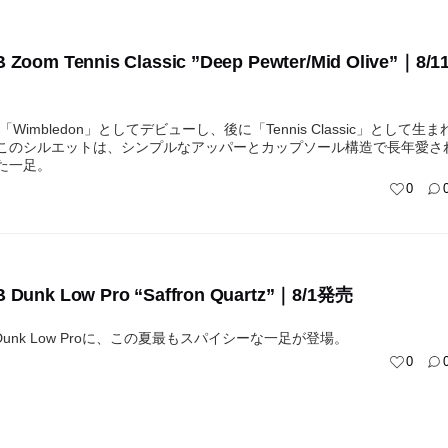
B Zoom Tennis Classic ”Deep Pewter/Mid Olive”｜8/1
に「Wimbledon」としてデビューし、後に「Tennis Classic」として生ま
このシルエットは、シンプルなアッパーとカップソール構造で長年愛さ
た一足。
0
B Dunk Low Pro “Saffron Quartz”｜8/1発売
SB Dunk Low Proに、この夏最もスパイシーな一足が登場。
0