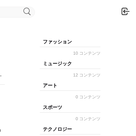
ロ
ファッション
10 コンテンツ
ミュージック
12 コンテンツ
ー
アート
0 コンテンツ
スポーツ
0 コンテンツ
テクノロジー
0