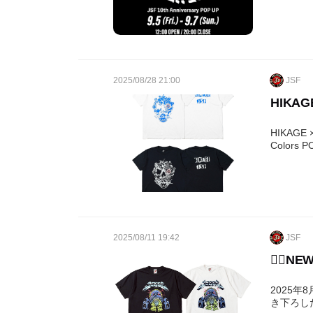
2025/08/28 21:00
JSF
HIKAG
HIKAGE 
2025/08/11 19:42
JSF
❤️‍🔥NE
2025年
き下ろし