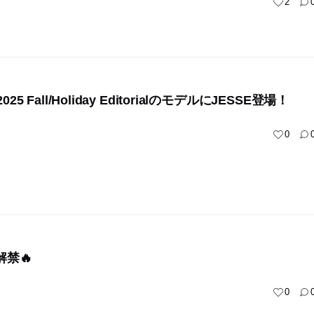
2
2025 Fall/Holiday EditorialのモデルにJESSE登場！
0
解禁🔥
0