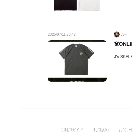
2025/07/11 20:48
JSF
☠️ONL
J's SK
ご利用ガイド
利用規約
お問い