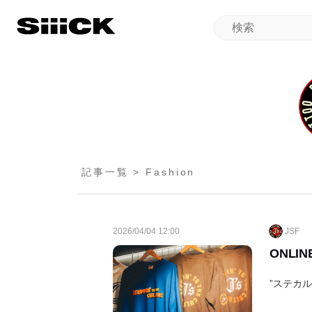
記事一覧 > Fashion
2026/04/04 12:00
JSF
ONLIN
”ステカル