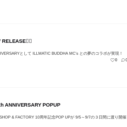
W RELEASE❤️‍🔥
NNIVERSARYとして ILLMATIC BUDDHA MC’s との夢のコラボが実現！
0
0th ANNIVERSARY POPUP
S SHOP & FACTORY 10周年記念POP UPが 9/5～9/7の３日間に渡り開催