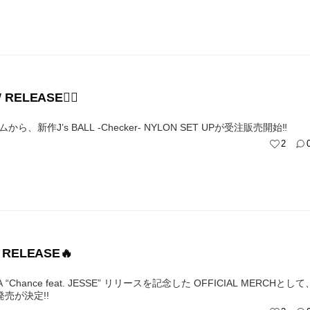
W RELEASE❤️‍🔥
ムから、新作J’s BALL -Checker- NYLON SET UPが受注販売開始‼︎
2
 RELEASE🔥
A “Chance feat. JESSE” リリースを記念した OFFICIAL MERCHとして
tの発売が決定!!