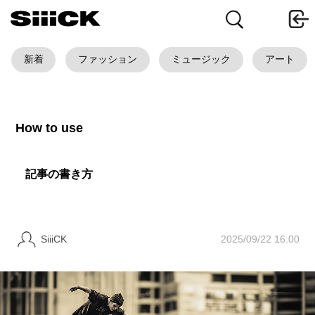
新着
ファッション
ミュージック
アート
How to use
記事の書き方
2025/09/22 16:00
SiiiCK