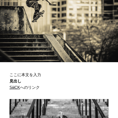
ここに本文を入力
見出し
SiiiCK
へのリンク