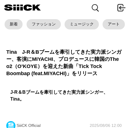
新着
ファッション
ミュージック
アート
Tina J-R＆Bブームを牽引してきた実力派シンガ
ー、客演にMIYACHI、プロデュースに韓国のThe
o2（O’KOYE）を迎えた新曲「Tick Tock
Boombap (feat.MIYACHI)」をリリース
J-R＆Bブームを牽引してきた実力派シンガー、
Tina。
2025/08/06 12:00
SiiiCK Official