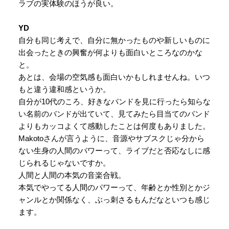
ラブの実体験のほうが良い。
YD
自分も同じ考えで、自分に無かったものや新しいものに
出会ったときの興奮が何よりも面白いところなのかな
と。
あとは、会場の空気感も面白いかもしれませんね。いつ
もと違う違和感というか。
自分が10代のころ、好きなバンドを見に行ったら知らな
い名前のバンドが出ていて、見てみたら目当てのバンド
よりもカッコよくて感動したことは何度もありました。
Makotoさんが言うように、音源やサブスクじゃ分から
ない生身の人間のパワーって、ライブだと否応なしに感
じられるじゃないですか。
人間と人間の本気の音楽合戦。
本気でやってる人間のパワーって、年齢とか性別とかジ
ャンルとか関係なく、ぶっ刺さるもんだなといつも感じ
ます。