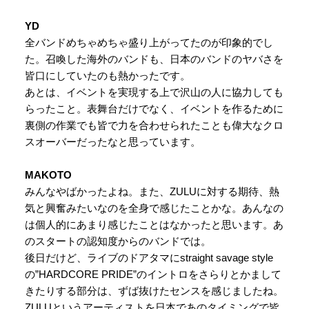
YD
全バンドめちゃめちゃ盛り上がってたのが印象的でし
た。召喚した海外のバンドも、日本のバンドのヤバさを
皆口にしていたのも熱かったです。
あとは、イベントを実現する上で沢山の人に協力しても
らったこと。表舞台だけでなく、イベントを作るために
裏側の作業でも皆で力を合わせられたことも偉大なクロ
スオーバーだったなと思っています。
MAKOTO
みんなやばかったよね。また、ZULUに対する期待、熱
気と興奮みたいなのを全身で感じたことかな。あんなの
は個人的にあまり感じたことはなかったと思います。あ
のスタートの認知度からのバンドでは。
後日だけど、ライブのドアタマにstraight savage style
の”HARDCORE PRIDE”のイントロをさらりとかまして
きたりする部分は、ずば抜けたセンスを感じましたね。
ZULUというアーティストを日本であのタイミングで皆