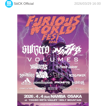
2026/03/29 16:00
SiiiCK Official