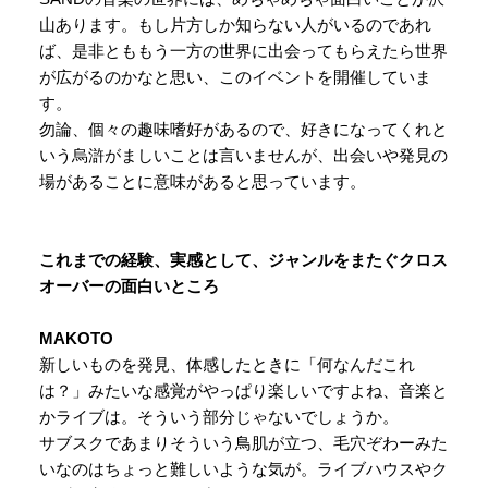
山あります。もし片方しか知らない人がいるのであれ
ば、是非とももう一方の世界に出会ってもらえたら世界
が広がるのかなと思い、このイベントを開催していま
す。
勿論、個々の趣味嗜好があるので、好きになってくれと
いう烏滸がましいことは言いませんが、出会いや発見の
場があることに意味があると思っています。
これまでの経験、実感として、ジャンルをまたぐクロス
オーバーの面白いところ
MAKOTO
新しいものを発見、体感したときに「何なんだこれ
は？」みたいな感覚がやっぱり楽しいですよね、音楽と
かライブは。そういう部分じゃないでしょうか。
サブスクであまりそういう鳥肌が立つ、毛穴ぞわーみた
いなのはちょっと難しいような気が。ライブハウスやク