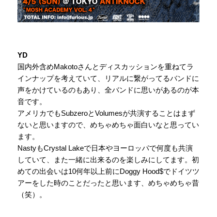
YD
国内外含めMakotoさんとディスカッションを重ねてラ
インナップを考えていて、リアルに繋がってるバンドに
声をかけているのもあり、全バンドに思いがあるのが本
音です。
アメリカでもSubzeroとVolumesが共演することはまず
ないと思いますので、めちゃめちゃ面白いなと思ってい
ます。
NastyもCrystal Lakeで日本やヨーロッパで何度も共演
していて、また一緒に出来るのを楽しみにしてます。初
めての出会いは10何年以上前にDoggy Hood$でドイツツ
アーをした時のことだったと思います、めちゃめちゃ昔
（笑）。