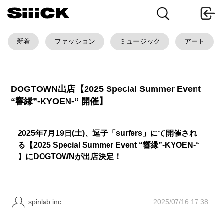
新着
ファッション
ミュージック
アート
DOGTOWN出店【2025 Special Summer Event
“響縁”-KYOEN-“ 開催】
2025年7月19日(土)、逗子「surfers」にて開催され
る【2025 Special Summer Event “響縁”-KYOEN-“
】にDOGTOWNが出店決定！
2025/07/16 17:38
spinlab inc.