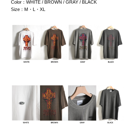
Color：WHITE / BROWN / GRAY / BLACK
Size：M・L・XL