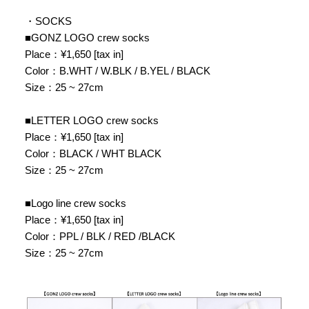
・SOCKS
■GONZ LOGO crew socks
Place：¥1,650 [tax in]
Color：B.WHT / W.BLK / B.YEL / BLACK
Size：25 ~ 27cm
■LETTER LOGO crew socks
Place：¥1,650 [tax in]
Color：BLACK / WHT BLACK
Size：25 ~ 27cm
■Logo line crew socks
Place：¥1,650 [tax in]
Color：PPL / BLK / RED /BLACK
Size：25 ~ 27cm