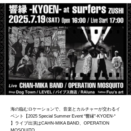
海の臨むロケーションで、音楽とカルチャーが交わるイ
ベント【2025 Special Summer Event “響縁”-KYOEN-“
】ライブ出演はCAHN-MIKA BAND、OPERATION
MOSQUITO。