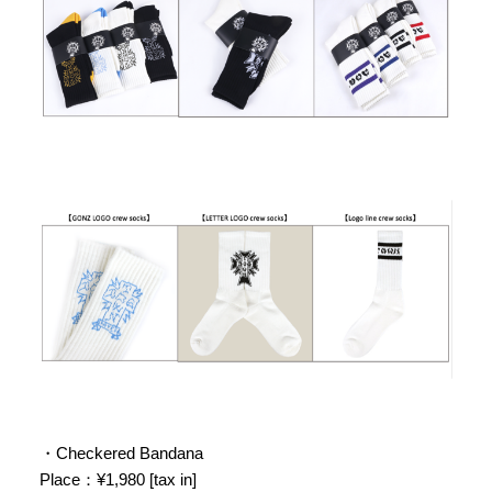
・Checkered Bandana
Place：¥1,980 [tax in]