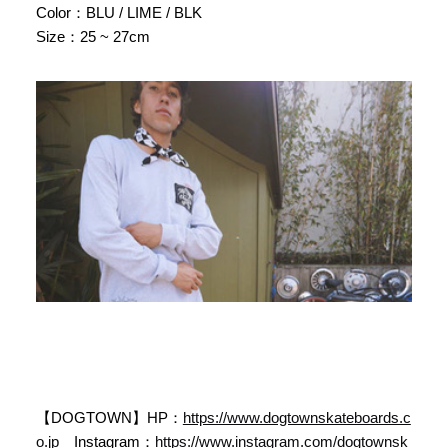
Color：BLU / LIME / BLK
Size：25 ~ 27cm
【DOGTOWN】HP：
https://www.dogtownskateboards.c
o.jp
Instagram：
https://www.instagram.com/dogtownsk