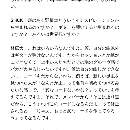
い。
SiiiCK
癖のある野菜はどういうインスピレーションか
ら生まれるのですか？ ギターを弾いてると生まれるの
ですか？ あるいは世界観ですか？
林広大 これはいろいろなんですよ。僕、自分の曲以外
はギターが弾けないんです。だからセッションとか絶対
にできなくて。上手い人たちだとその場のグルーヴ感で
パカパカやるじゃないですか。僕は自分の曲しかできな
いし、コードもわからないから。例えば、新しい昆虫を
見つけた人が「なんとか虫」って名前を初めてつけるみ
たいな感じで、「変なコードないかな？」っていつも考
えてるんですよ。それで、メンバーから「そこは通り道
だから、こうすればこのコードになるんだよ」って修正
されると、「じゃあ、もっと変なコードを作ってやろ
う」ってなるんです。