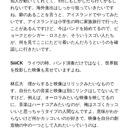
知人が動いてくれてて、9月にもしかしたら行くかもし
れないです。海外進出はしっかり狙っていきたいです
ね。癖のあることを言うと、アイスランドでやってみた
いです。アイスランドは小学生の時に家族旅行で行った
ことがあるんですけど、今はバンドを始めてるので、ビ
ョークとかシガー・ロスとか、そういうスゴい人たち
が、何を見てここにたどり着いたんだろうというのを確
認しに行きたいです。
SiiiCK
ライヴの時、バンド演奏だけではなく、世界観
を投影した映像も見せていますよね。
林広大 僕からすると映像はリリックみたいなもので
す。自分たちの音楽と映像は別にリンクはしてないんで
すけど。例えば、オーロラみたいな映像を映してるの
に、音楽はハードコアみたいなのが、俺はスゴくカッコ
いいと思っちゃうタイプの人間なんですよ。意味がわか
らないけど何かカッコいいのが好きで。映像を自分の創
造物の中の一つとして入れたいっていうのは、