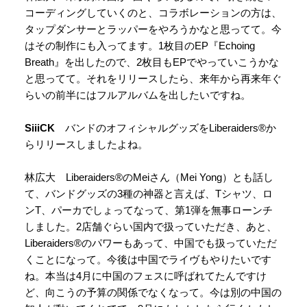
コーディングしていくのと、コラボレーションの方は、
タップダンサーとラッパーをやろうかなと思ってて。今
はその制作にも入ってます。1枚目のEP『Echoing
Breath』を出したので、2枚目もEPでやっていこうかな
と思ってて。それをリリースしたら、来年から再来年ぐ
らいの前半にはフルアルバムを出したいですね。
SiiiCK
バンドのオフィシャルグッズをLiberaiders®か
らリリースしましたよね。
林広大 Liberaiders®のMeiさん（Mei Yong）とも話し
て、バンドグッズの3種の神器と言えば、Tシャツ、ロ
ンT、パーカでしょってなって、第1弾を無事ローンチ
しました。2店舗ぐらい国内で扱っていただき、あと、
Liberaiders®のパワーもあって、中国でも扱っていただ
くことになって。今後は中国でライヴもやりたいです
ね。本当は4月に中国のフェスに呼ばれてたんですけ
ど、向こうの予算の関係でなくなって。今は別の中国の