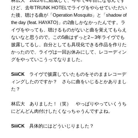
林広大 2022年に結成して、今年で4年目になるんです
けど、去年TRUNK HOTELでライヴをやらせていただい
た後、聴ける曲が「Operation Mosquito」と「shadow of
the day (feat. HAYATO)」の2曲しかなかったんです。ラ
イヴをやっても、聴けるものがないと曲を覚えてもらえ
ないなと思うので。この5曲はずっと2～3年ライヴでも
披露してるし、自分としても具現化できる作品を作りた
かったので、ライヴは一回お休みにして、レコーディン
グをやっていこうってなりました。
SiiiCK
ライヴで披露していたものをそのままレコーデ
ィングしたのですか？ さらに曲をいじるとかありまし
た？
林広大 ありました！（笑） やっぱりやっていくうち
にどんどん肉付けしたくなっちゃうんですよね。
SiiiCK
具体的にはどういじりました？