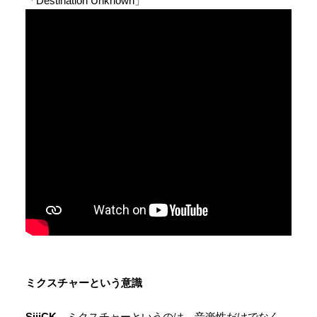
「Destination Unknown」
ミクスチャーという意識
SiiiCK
ミクスチャーというのは、音楽性だけでなく、