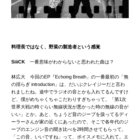
料理長ではなく、野菜の製造者という感覚
SiiiCK
一番意味がわからないと思われた曲は？
林広大 今回のEP『Echoing Breath」の一番最初の「無
の揺らぎ introduction」は、だいぶクレイジーだと言わ
れましたね。途中でラジオの音とかも入れてるんですけ
ど、僕がめちゃくちゃこだわりすぎちゃって。「第1次
世界大戦の時ぐらい無線状況が悪かった時の無線の音が
いい」とか。あと、ちょうど昔のジープを扱ってるディ
ーラーさんが家の近くにあったので、そこで各年代のジ
ープのエンジン音の聞き比べを2時間させてもらって。
「この音、いいですね」って、ボイスメモに入れて。エ