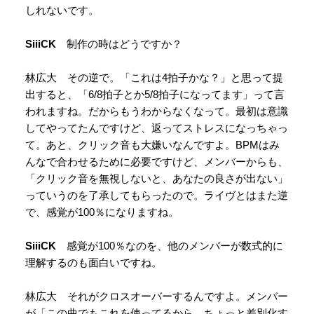
しれないです。
SiiiCK
制作の時はどうですか？
林広大 その逆で。「これは4拍子かな？」と思って提
出すると、「6/8拍子とか5/8拍子になってます」って言
われますね。だからもうわからなくなって。最初は意識
してやってたんですけど、返ってストレスになっちゃっ
て。あと、クリック音も大嫌いなんですよ。BPMはみ
んなで合わせるために必要ですけど、メンバーからも、
「クリック音を無視しないと、あなたの良さが出ない」
っていうのを了承してもらったので。ライヴとはまた逆
で、感覚が100％になりますね。
SiiiCK
感覚が100％なのを、他のメンバーが数式的に
理解するのも面白いですね。
林広大 それがクロスオーバーするんですよ。メンバー
が「この曲でもこれを使ってるから、ちょっと差別化す