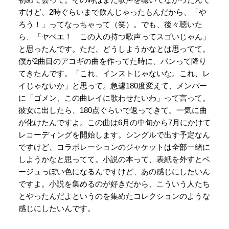
すけど、2時ぐらいまで飲んじゃったもんだから、「や
ろう！」ってなっちゃって（笑）。でも、後々聴いた
ら、「ヤベエ！ この人の持つ歌声ってスゴいじゃん」
と思ったんです。ただ、どうしようかなとは思ってて。
僕が2曲目のアコギの曲を作ってた時に、パンって降り
てきたんです。「これ、インストじゃないな。これ、レ
イじゃないか」と思って。急遽180度変えて、メンバー
に「ゴメン、この曲レイに歌わせたいわ」って言って。
彼女に出したら、180点ぐらいで返ってきて。一気に曲
が化けたんですよ。この曲は6月の中旬から7月にかけて
レコーディングを開始します。シングルで出す予定なん
ですけど、コラボレーションのジャケットは全部一緒に
しようかなと思ってて。小説の本って、表紙を外すとベ
ージュっぽい色になるんですけど、あの感じにしたいん
ですよ。小説を集めるのが好きだから、こういう人たち
とやったんだよというのを集めたコレクションのような
感じにしたいんです。