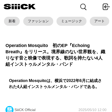
新着
ファッション
ミュージック
アート
Operation Mosquito 初のEP『Echoing
Breath』をリリース。境界線のない世界観を、織
りなす音と映像で表現する、歌詞を持たない4人
組インストゥルメンタル・バンド
Operation Mosquitoは、横浜で2022年6月に結成さ
れた4人組インストゥルメンタル・バンドである。
2025/05/10 12:00
SiiiCK Official