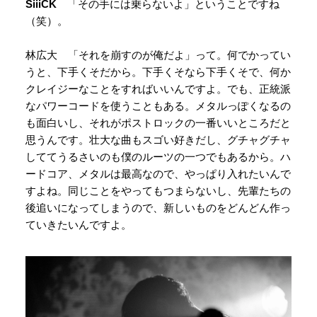
SiiiCK
「その手には乗らないよ」ということですね
（笑）。
林広大 「それを崩すのが俺だよ」って。何でかってい
うと、下手くそだから。下手くそなら下手くそで、何か
クレイジーなことをすればいいんですよ。でも、正統派
なパワーコードを使うこともある。メタルっぽくなるの
も面白いし、それがポストロックの一番いいところだと
思うんです。壮大な曲もスゴい好きだし、グチャグチャ
しててうるさいのも僕のルーツの一つでもあるから。ハ
ードコア、メタルは最高なので、やっぱり入れたいんで
すよね。同じことをやってもつまらないし、先輩たちの
後追いになってしまうので、新しいものをどんどん作っ
ていきたいんですよ。