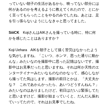
っていない朝子の生活があるから、映ってない部分には
何があるのかを考えるように教えてくれたので、とにか
く言ってもらったことをやるのみでしたね。あとは、足
を引っ張らないようにしなきゃと思ってました。
SiiiCK
KojiさんはAIKさんを撮っている時に、特に何
かを感じたことはありますか？
Koji Uehara AIKを朝子として描く苦労はなかったよう
な気がしますね。「こいつ、ホンマ、思った通りに動か
んな」みたいなのを撮影中に思った記憶はないです。撮
影中はお見事だったと思いますね。それは何か天性のエ
ンターテイナーみたいなものなのかなって、感心しなが
ら撮ってた気はします。撮影の前日とかは、「大丈夫か
な？ これであかんかったら、あいつどうすんねん？」
みたいなのはありましたけど。初日はだいぶ緊張してた
と思いますけど、撮影が始まっていくと、だんだん振れ
ていってたので。それはお見事でしたね。