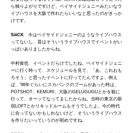
ら独りよがりですけど、ベイサイドジェニーみたいなラ
イブハウスを大阪で作れたらいいなと思ったのがきっか
けです。
SiiiCK
今はベイサイドジェニーのようなライブハウス
ってないし、昔はそういうライブハウスでイベントがい
っぱいありましたからね。
中村俊也 イベントだらけでしたね。ベイサイドジェニ
ーに行く時って、スケジュールを見て、「あ、これおも
ろそう」と思ったイベントに行ってたんですよ。例え
ば、’98年ぐらいにスカパンクのブームがあった時は、
POTSHOT、KEMURI、大阪のGELUGUGUとかを観に
行って、オーッてなってましたからね。当時の東京の新
宿LOFTとかリキッドルームもそうでしたよ。今の時代
に合ってないかもしれないけど、そういうライブハウス
を作りたいっていうのが初めですね。