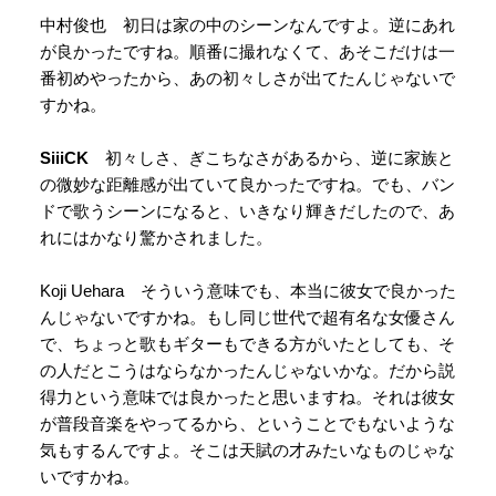
中村俊也 初日は家の中のシーンなんですよ。逆にあれ
が良かったですね。順番に撮れなくて、あそこだけは一
番初めやったから、あの初々しさが出てたんじゃないで
すかね。
SiiiCK
初々しさ、ぎこちなさがあるから、逆に家族と
の微妙な距離感が出ていて良かったですね。でも、バン
ドで歌うシーンになると、いきなり輝きだしたので、あ
れにはかなり驚かされました。
Koji Uehara そういう意味でも、本当に彼女で良かった
んじゃないですかね。もし同じ世代で超有名な女優さん
で、ちょっと歌もギターもできる方がいたとしても、そ
の人だとこうはならなかったんじゃないかな。だから説
得力という意味では良かったと思いますね。それは彼女
が普段音楽をやってるから、ということでもないような
気もするんですよ。そこは天賦の才みたいなものじゃな
いですかね。