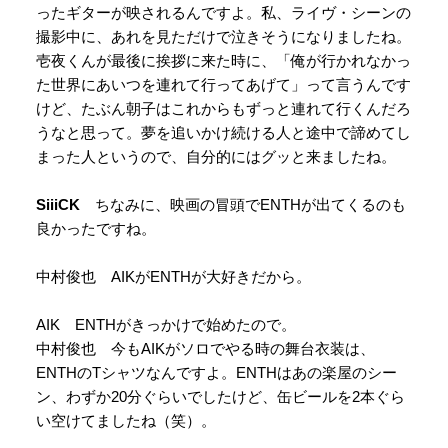
ったギターが映されるんですよ。私、ライヴ・シーンの
撮影中に、あれを見ただけで泣きそうになりましたね。
壱夜くんが最後に挨拶に来た時に、「俺が行かれなかっ
た世界にあいつを連れて行ってあげて」って言うんです
けど、たぶん朝子はこれからもずっと連れて行くんだろ
うなと思って。夢を追いかけ続ける人と途中で諦めてし
まった人というので、自分的にはグッと来ましたね。
SiiiCK
ちなみに、映画の冒頭でENTHが出てくるのも
良かったですね。
中村俊也 AIKがENTHが大好きだから。
AIK ENTHがきっかけで始めたので。
中村俊也 今もAIKがソロでやる時の舞台衣装は、
ENTHのTシャツなんですよ。ENTHはあの楽屋のシー
ン、わずか20分ぐらいでしたけど、缶ビールを2本ぐら
い空けてましたね（笑）。