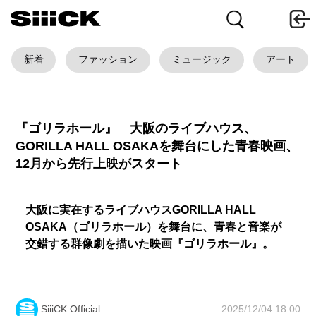
新着
ファッション
ミュージック
アート
『ゴリラホール』 大阪のライブハウス、
GORILLA HALL OSAKAを舞台にした青春映画、
12月から先行上映がスタート
⼤阪に実在するライブハウスGORILLA HALL
OSAKA（ゴリラホール）を舞台に、青春と音楽が
交錯する群像劇を描いた映画『ゴリラホール』。
2025/12/04 18:00
SiiiCK Official