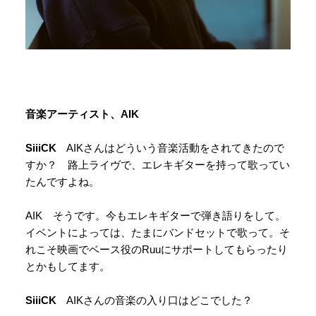
音楽アーティスト、AIK
SiiiCK
AIKさんはどういう音楽活動をされてきたので
すか？ 路上ライヴで、エレキギターを持って歌ってい
たんですよね。
AIK そうです。今もエレキギターで弾き語りをして。
イベントによっては、たまにバンドセットで歌って。そ
れこそ映画でベース役のRuuにサポートしてもらったり
とかもしてます。
SiiiCK
AIKさんの音楽の入り口はどこでした？