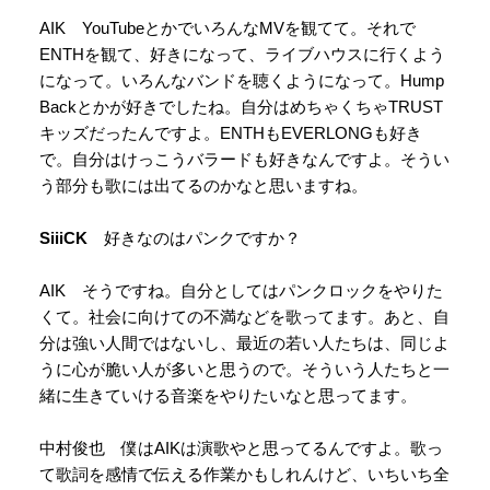
AIK YouTubeとかでいろんなMVを観てて。それで
ENTHを観て、好きになって、ライブハウスに行くよう
になって。いろんなバンドを聴くようになって。Hump
Backとかが好きでしたね。自分はめちゃくちゃTRUST
キッズだったんですよ。ENTHもEVERLONGも好き
で。自分はけっこうバラードも好きなんですよ。そうい
う部分も歌には出てるのかなと思いますね。
SiiiCK
好きなのはパンクですか？
AIK そうですね。自分としてはパンクロックをやりた
くて。社会に向けての不満などを歌ってます。あと、自
分は強い人間ではないし、最近の若い人たちは、同じよ
うに心が脆い人が多いと思うので。そういう人たちと一
緒に生きていける音楽をやりたいなと思ってます。
中村俊也 僕はAIKは演歌やと思ってるんですよ。歌っ
て歌詞を感情で伝える作業かもしれんけど、いちいち全