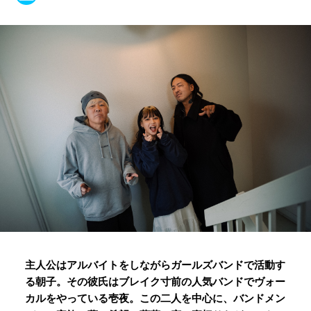
主人公はアルバイトをしながらガールズバンドで活動す
る朝子。その彼氏はブレイク⼨前の⼈気バンドでヴォー
カルをやっている壱夜。この二人を中⼼に、バンドメン