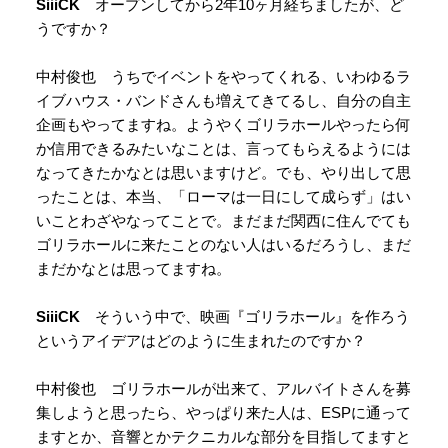
SiiiCK
オープンしてから2年10ヶ月経ちましたが、ど
うですか？
中村俊也 うちでイベントをやってくれる、いわゆるラ
イブハウス・バンドさんも増えてきてるし、自分の自主
企画もやってますね。ようやくゴリラホールやったら何
か信用できるみたいなことは、言ってもらえるようには
なってきたかなとは思いますけど。でも、やり出して思
ったことは、本当、「ローマは一日にして成らず」はい
いことわざやなってことで。まだまだ関西に住んでても
ゴリラホールに来たことのない人はいるだろうし、まだ
まだかなとは思ってますね。
SiiiCK
そういう中で、映画『ゴリラホール』を作ろう
というアイデアはどのように生まれたのですか？
中村俊也 ゴリラホールが出来て、アルバイトさんを募
集しようと思ったら、やっぱり来た人は、ESPに通って
ますとか、音響とかテクニカルな部分を目指してますと