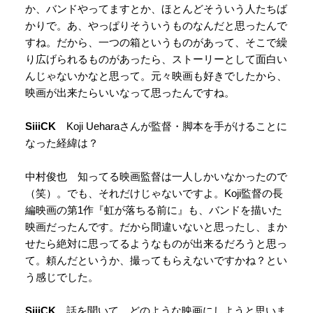
か、バンドやってますとか、ほとんどそういう人たちば
かりで。あ、やっぱりそういうものなんだと思ったんで
すね。だから、一つの箱というものがあって、そこで繰
り広げられるものがあったら、ストーリーとして面白い
んじゃないかなと思って。元々映画も好きでしたから、
映画が出来たらいいなって思ったんですね。
SiiiCK
Koji Ueharaさんが監督・脚本を手がけることに
なった経緯は？
中村俊也 知ってる映画監督は一人しかいなかったので
（笑）。でも、それだけじゃないですよ。Koji監督の長
編映画の第1作『虹が落ちる前に』も、バンドを描いた
映画だったんです。だから間違いないと思ったし、まか
せたら絶対に思ってるようなものが出来るだろうと思っ
て。頼んだというか、撮ってもらえないですかね？とい
う感じでした。
SiiiCK
話を聞いて、どのような映画にしようと思いま