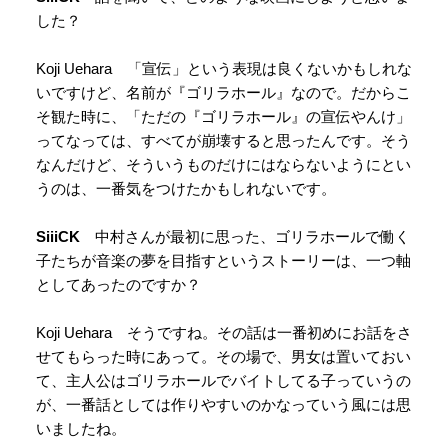
した？
Koji Uehara 「宣伝」という表現は良くないかもしれな
いですけど、名前が『ゴリラホール』なので。だからこ
そ観た時に、「ただの『ゴリラホール』の宣伝やんけ」
ってなっては、すべてが崩壊すると思ったんです。そう
なんだけど、そういうものだけにはならないようにとい
うのは、一番気をつけたかもしれないです。
SiiiCK
中村さんが最初に思った、ゴリラホールで働く
子たちが音楽の夢を目指すというストーリーは、一つ軸
としてあったのですか？
Koji Uehara そうですね。その話は一番初めにお話をさ
せてもらった時にあって。その場で、男女は置いておい
て、主人公はゴリラホールでバイトしてる子っていうの
が、一番話としては作りやすいのかなっていう風には思
いましたね。