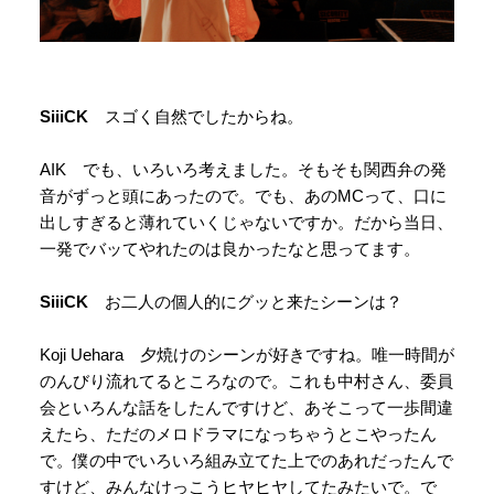
SiiiCK
スゴく自然でしたからね。
AIK でも、いろいろ考えました。そもそも関西弁の発
音がずっと頭にあったので。でも、あのMCって、口に
出しすぎると薄れていくじゃないですか。だから当日、
一発でバッてやれたのは良かったなと思ってます。
SiiiCK
お二人の個人的にグッと来たシーンは？
Koji Uehara 夕焼けのシーンが好きですね。唯一時間が
のんびり流れてるところなので。これも中村さん、委員
会といろんな話をしたんですけど、あそこって一歩間違
えたら、ただのメロドラマになっちゃうとこやったん
で。僕の中でいろいろ組み立てた上でのあれだったんで
すけど、みんなけっこうヒヤヒヤしてたみたいで。で