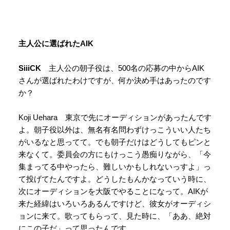
主人公に選ばれたAIK
SiiiCK
主人公の朝子役は、500名の応募の中からAIK
さんが選ばれたわけですが、何か決め手はあったのです
か？
Koji Uehara 東京で先にオーディションがあったんです
よ。朝子役以外は、無名有名問わずけっこういい人たち
がいるなと思ってて。でも朝子だけはどうしてもピンと
来なくて。委員会の方にもけっこう愚痴りながら、「今
集まってる中やったら、難しいかもしれないっすよ」っ
て投げてたんですよ。どうしたもんかなっていう時に、
次にオーディションを大阪でやることになって。AIKが
来た経緯はいろいろあるんですけど、彼女がオーディシ
ョンに来て。歌ってもらって、見た時に、「ああ、絶対
にこの子だ」って思ったんです。