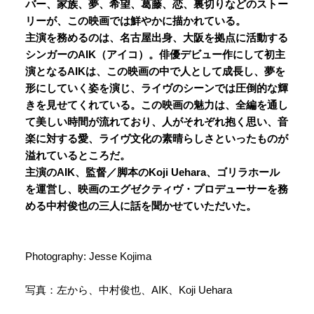
バー、家族、夢、希望、葛藤、恋、裏切りなどのストー
リーが、この映画では鮮やかに描かれている。
主演を務めるのは、名古屋出身、大阪を拠点に活動する
シンガーのAIK（アイコ）。俳優デビュー作にして初主
演となるAIKは、この映画の中で人として成長し、夢を
形にしていく姿を演じ、ライヴのシーンでは圧倒的な輝
きを見せてくれている。この映画の魅力は、全編を通し
て美しい時間が流れており、人がそれぞれ抱く思い、音
楽に対する愛、ライヴ文化の素晴らしさといったものが
溢れているところだ。
主演のAIK、監督／脚本のKoji Uehara、ゴリラホール
を運営し、映画のエグゼクティヴ・プロデューサーを務
める中村俊也の三人に話を聞かせていただいた。
Photography: Jesse Kojima
写真：左から、中村俊也、AIK、Koji Uehara