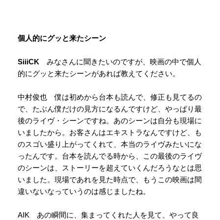
個人的にグッと来たシーン
SiiiCK
みなさんに聞きたいのですが、映画の中で個人
的にグッと来たシーンがあれば教えてください。
中村俊也 僕は初めから台本も読んで、修正も見てるの
で、たぶん僕だけの見方になるんですけど、やっぱり最
後のライヴ・シーンですね。あのシーンは自分も現場に
いましたから。お客さんはエキストラなんですけど、も
のスゴい盛り上がってくれて、本当のライヴみたいにな
ったんです。台本を読んでる時から、この最後のライヴ
のシーンは、ストーリーを超えていくんだろうなとは思
いました。現場であれを見た時点で、もうこの映画は間
違いないなっていうのは感じましたね。
AIK あの瞬間に、集まってくれた人を見て、やって良