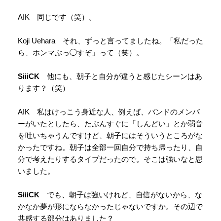
AIK 同じです（笑）。
Koji Uehara それ、ずっと言ってましたね。「私だった
ら、ホンマぶっ◯すぞ」って（笑）。
SiiiCK
他にも、朝子と自分が違うと感じたシーンはあ
ります？（笑）
AIK 私はけっこう身近な人、例えば、バンドのメンバ
ーがいたとしたら、たぶんすぐに「しんどい」とか弱音
を吐いちゃうんですけど、朝子にはそういうところがな
かったですね。朝子は全部一回自分で持ち帰ったり、自
分で考えたりするタイプだったので。そこは強いなと思
いました。
SiiiCK
でも、朝子は強いけれど、自信がないから、な
かなか夢が形にならなかったじゃないですか。その辺で
共感する部分はありました？