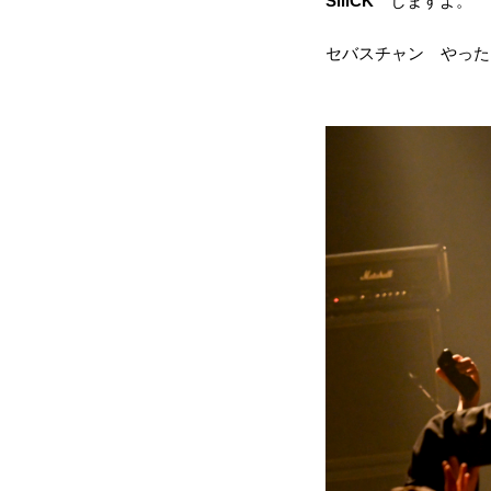
SiiiCK
しますよ。
セバスチャン やった