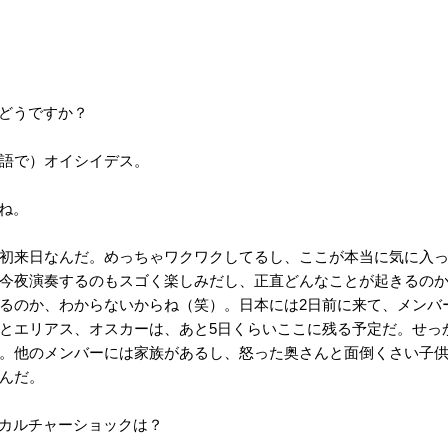
どうですか？
語で）オイシイデス。
ね。
初来日なんだ。めっちゃワクワクしてるし、ここが本当に気に入
今夜演奏するのもスゴく楽しみだし、正直どんなことが起きるの
るのか、わからないからね（笑）。日本には2日前に来て、メンバ
とエリアス、オスカーは、あと5日くらいここに残る予定だ。せっ
。他のメンバーには家族があるし、怒った奥さんと面倒くさい子
んだ。
カルチャーショックは？