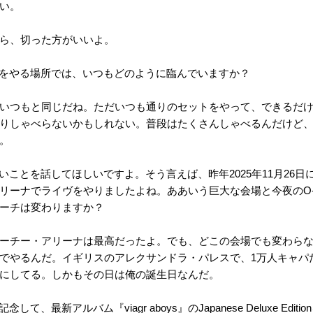
い。
ら、切った方がいいよ。
をやる場所では、いつもどのように臨んでいますか？
いつもと同じだね。ただいつも通りのセットをやって、できるだ
りしゃべらないかもしれない。普段はたくさんしゃべるんだけど
。
ことを話してほしいですよ。そう言えば、昨年2025年11月26日
リーナでライヴをやりましたよね。ああいう巨大な会場と今夜のO-
ーチは変わりますか？
ーチー・アリーナは最高だったよ。でも、どこの会場でも変わらな
でやるんだ。イギリスのアレクサンドラ・パレスで、1万人キャパ
にしてる。しかもその日は俺の誕生日なんだ。
て、最新アルバム『viagr aboys』のJapanese Deluxe Edi