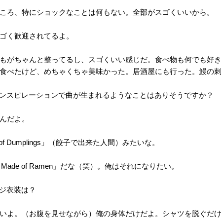
ころ、特にショックなことは何もない。全部がスゴくいいから。
ゴく歓迎されてるよ。
もがちゃんと整ってるし、スゴくいい感じだ。食べ物も何でも好
食べたけど、めちゃくちゃ美味かった。居酒屋にも行った。鰻の
ンスピレーションで曲が生まれるようなことはありそうですか？
んだよ。
 of Dumplings」（餃子で出来た人間）みたいな。
Made of Ramen」だな（笑）。俺はそれになりたい。
ジ衣装は？
いよ。（お腹を見せながら）俺の身体だけだよ。シャツを脱ぐだ