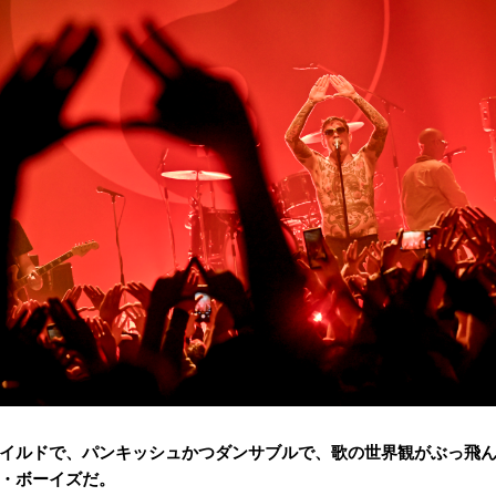
イルドで、パンキッシュかつダンサブルで、歌の世界観がぶっ飛
・ボーイズだ。