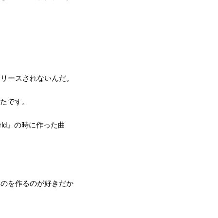
リリースされないんだ。
ったです。
rld』の時に作った曲
ものを作るのが好きだか