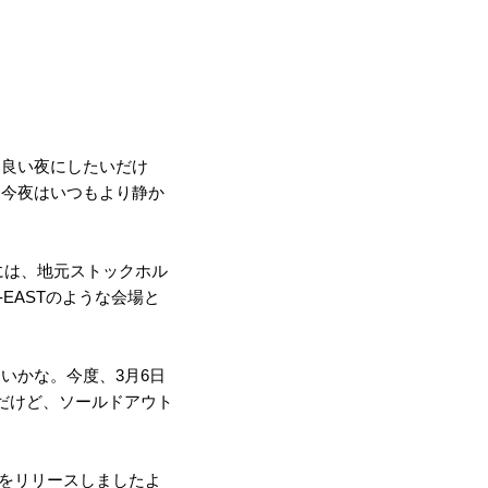
け良い夜にしたいだけ
、今夜はいつもより静か
には、地元ストックホル
EASTのような会場と
いかな。今度、3月6日
だけど、ソールドアウト
tionをリリースしましたよ