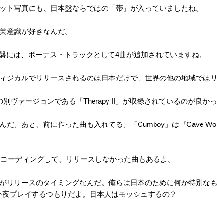
ット写真にも、日本盤ならではの「帯」が入っていましたね。
美意識が好きなんだ。
には、ボーナス・トラックとして4曲が追加されていますね。
ィジカルでリリースされるのは日本だけで、世界の他の地域では
」の別ヴァージョンである「Therapy II」が収録されているのが良か
だ。あと、前に作った曲も入れてる。「Cumboy」は『Cave Wo
にレコーディングして、リリースしなかった曲もあるよ。
がリリースのタイミングなんだ。俺らは日本のために何か特別な
II」は今夜プレイするつもりだよ。日本人はモッシュするの？