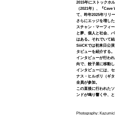
2015年にストックホルム
（2021年）、『Ca
て、昨年2025年リリー
さらに
エッジを増した
スチャン・マーフィー
と夢、個人と社会、バ
はある。それでいて結
SiiiCKでは初来日公
タビューを紹介する。
インタビューが行われ
向で、餃子屋に移動し
インタビューには、セ
ナス・ヒルボリ（ギタ
全員が参加。
この直後に行われたソ
ンドが鳴り響く中、と
Photography: Kazumich