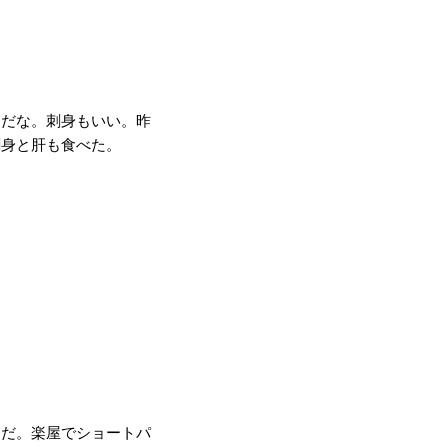
きだな。刺身もいい。昨
刺身と肝も食べた。
けだ。楽屋でショートパ