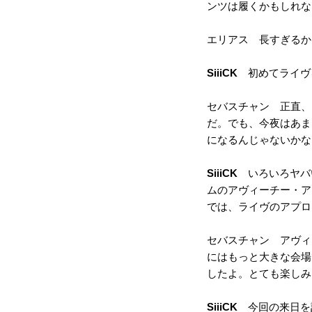
ンツは履くかもしれな
エリアス 長すぎるか
SiiiCK
初めてライヴ
セバスチャン 正直、
だ。でも、今夜はあま
になるんじゃないかな
SiiiCK
いろいろヤバい
ムのアヴィーチー・ア
では、ライヴのアプロ
セバスチャン アヴィ
にはもっと大きな会場
したよ。とても楽しみ
SiiiCK
今回の来日を記念し