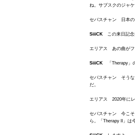
ね。サブスクのジャケ
セバスチャン 日本の
SiiiCK
この来日記念盤
エリアス あの曲がフ
SiiiCK
「Therapy
セバスチャン そうなん
だ。
エリアス 2020年
セバスチャン 今こそ
ら。「Therapy 