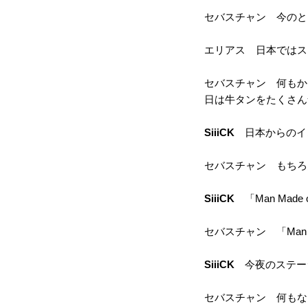
セバスチャン 今のと
エリアス 日本ではス
セバスチャン 何もか
日は牛タンをたくさん
SiiiCK
日本からのイ
セバスチャン もちろ
SiiiCK
「Man Made
セバスチャン 「Man 
SiiiCK
今夜のステー
セバスチャン 何もな