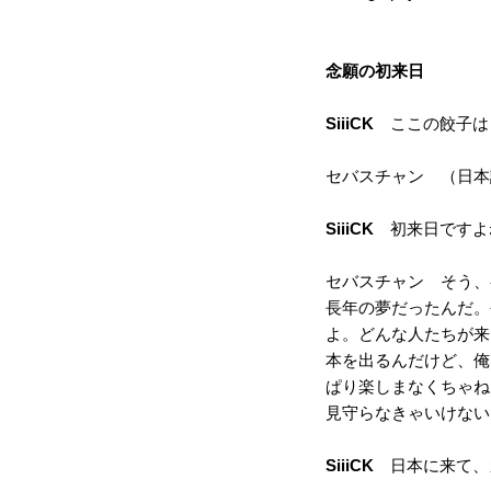
念願の初来日
SiiiCK
ここの餃子は
セバスチャン （日本
SiiiCK
初来日ですよ
セバスチャン そう、
長年の夢だったんだ。
よ。どんな人たちが来
本を出るんだけど、俺
ぱり楽しまなくちゃね
見守らなきゃいけない
SiiiCK
日本に来て、