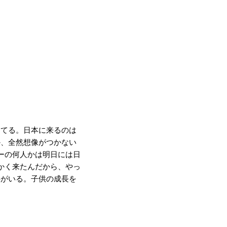
ってる。日本に来るのは
か、全然想像がつかない
ーの何人かは明日には日
かく来たんだから、やっ
供がいる。子供の成長を