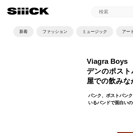
新着
ファッション
ミュージック
アー
Viagra B
デンのポスト
屋での飲みな
パンク、ポストパンク
いるバンドで面白いの