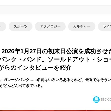
ト
スポーツ
テクノロジー
カルチャー
ライ
oys 2026年1月27日の初来日公演を成功
パンク・バンド。ソールドアウト・ショ
がらのインタビューを紹介
、ガレージパンク……名前はいろいろあるけれど、最近ではそう
がどんどん出てきている。
SiiiCK O