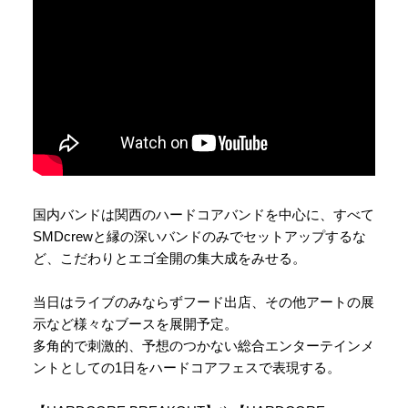
国内バンドは関西のハードコアバンドを中心に、すべて
SMDcrewと縁の深いバンドのみでセットアップするな
ど、こだわりとエゴ全開の集大成をみせる。
当日はライブのみならずフード出店、その他アートの展
示など様々なブースを展開予定。
多角的で刺激的、予想のつかない総合エンターテインメ
ントとしての1日をハードコアフェスで表現する。