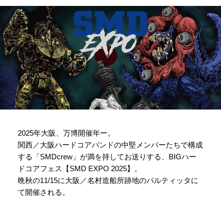
2025年大阪、万博開催年ー。
関西／大阪ハードコアバンドの中堅メンバーたちで構成
する「SMDcrew」が満を持してお送りする、BIGハー
ドコアフェス【SMD EXPO 2025】。
晩秋の11/15に大阪／名村造船所跡地のパルティッタに
て開催される。