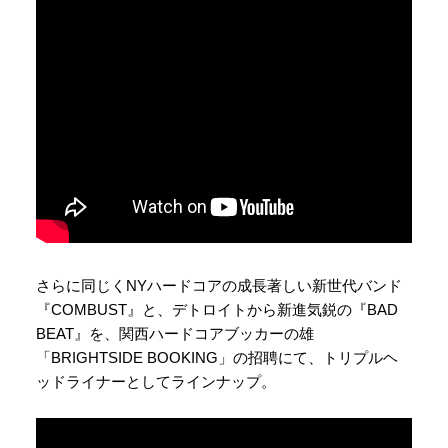
さらに同じくNYハードコアの成長著しい新世代バンド
『COMBUST』と、デトロイトから新進気鋭の『BAD
BEAT』を、関西ハードコアブッカーの雄
「BRIGHTSIDE BOOKING」の招聘にて、トリプルヘ
ッドライナーとしてラインナップ。