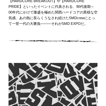
【HARDCORE BREAKOUT】や【HARDCORE
PRIDE】といったイベントに代表される、90代後期～
00年代にかけて隆盛を極めた関西ハードコアの異様な空
気感、あの熱に長らくうなされ続けたSMDcrewにとっ
て一世一代の大勝負―――それがSMD EXPOだ。