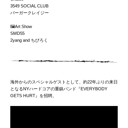
3549 SOCIAL CLUB
バーガークレイジー
🖼️Art Show
SMD55
2yang and ちびろく
海外からのスペシャルゲストとして、約22年ぶりの来日
となるNYハードコアの重鎮バンド『EVERYBODY
GETS HURT』を招聘。