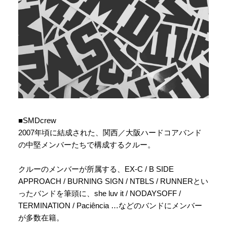
■SMDcrew
2007年頃に結成された、関西／大阪ハードコアバンド
の中堅メンバーたちで構成するクルー。
クルーのメンバーが所属する、EX-C / B SIDE
APPROACH / BURNING SIGN / NTBLS / RUNNERとい
ったバンドを筆頭に、she luv it / NODAYSOFF /
TERMINATION / Paciência …などのバンドにメンバー
が多数在籍。