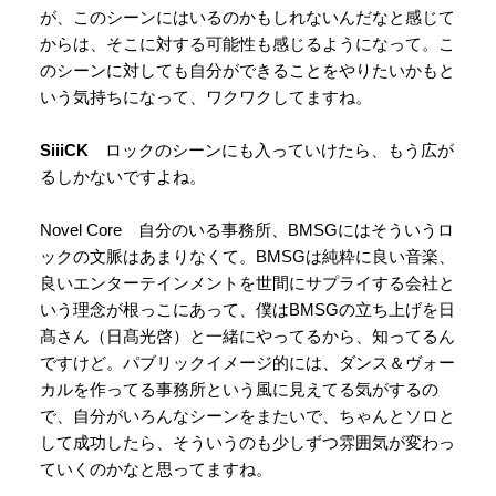
が、このシーンにはいるのかもしれないんだなと感じて
からは、そこに対する可能性も感じるようになって。こ
のシーンに対しても自分ができることをやりたいかもと
いう気持ちになって、ワクワクしてますね。
SiiiCK
ロックのシーンにも入っていけたら、もう広が
るしかないですよね。
Novel Core 自分のいる事務所、BMSGにはそういうロ
ックの文脈はあまりなくて。BMSGは純粋に良い音楽、
良いエンターテインメントを世間にサプライする会社と
いう理念が根っこにあって、僕はBMSGの立ち上げを日
髙さん（日髙光啓）と一緒にやってるから、知ってるん
ですけど。パブリックイメージ的には、ダンス＆ヴォー
カルを作ってる事務所という風に見えてる気がするの
で、自分がいろんなシーンをまたいで、ちゃんとソロと
して成功したら、そういうのも少しずつ雰囲気が変わっ
ていくのかなと思ってますね。