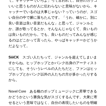
て。キャッチーでいろよ」って言われて。自分のカッコ
いいと思うものが人に伝わらないと意味がないから、キ
ャッチーでいるのは大事じゃない？っていうのが、スゴ
い自分の中で腑に落ちたんです。「うわ、確かに。別に
良い音楽は良い音楽だもんな」と思って。ジャンルと
か、誰が歌ってるとか、そんなんじゃなくて、良いもの
は良いものだから。でも、良いものだってみんなが感じ
るのはどこかって言ったら、やっぱキャッチーかどうか
だよなって。
SiiiCK
スゴい人たちって、ジャンルを超えてしまいま
すからね。ヒップホップとかパンク出身のアーティスト
にしても、そういうレベルの人たちだと、ファンはヒッ
プホップとかパンク以外の人たちの方が多かったりする
から。
Novel Core ある種のポップミュージックに昇華できる
かどうかという勝負な気がスゴくするんです。大衆に寄
せるという意味ではなく、自分の表現したいものを明確