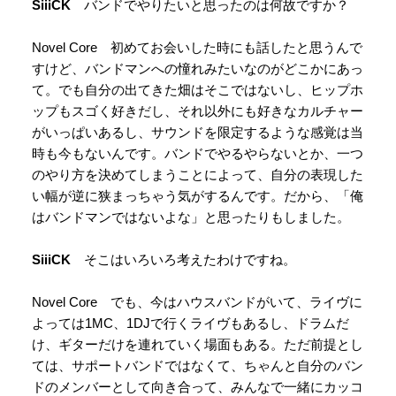
SiiiCK
バンドでやりたいと思ったのは何故ですか？
Novel Core 初めてお会いした時にも話したと思うんで
すけど、バンドマンへの憧れみたいなのがどこかにあっ
て。でも自分の出てきた畑はそこではないし、ヒップホ
ップもスゴく好きだし、それ以外にも好きなカルチャー
がいっぱいあるし、サウンドを限定するような感覚は当
時も今もないんです。バンドでやるやらないとか、一つ
のやり方を決めてしまうことによって、自分の表現した
い幅が逆に狭まっちゃう気がするんです。だから、「俺
はバンドマンではないよな」と思ったりもしました。
SiiiCK
そこはいろいろ考えたわけですね。
Novel Core でも、今はハウスバンドがいて、ライヴに
よっては1MC、1DJで行くライヴもあるし、ドラムだ
け、ギターだけを連れていく場面もある。ただ前提とし
ては、サポートバンドではなくて、ちゃんと自分のバン
ドのメンバーとして向き合って、みんなで一緒にカッコ