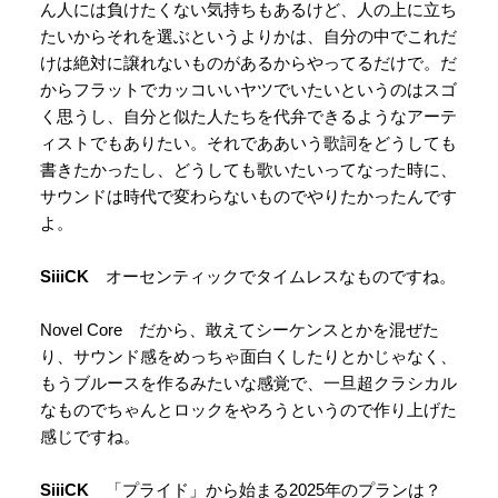
ん人には負けたくない気持ちもあるけど、人の上に立ち
たいからそれを選ぶというよりかは、自分の中でこれだ
けは絶対に譲れないものがあるからやってるだけで。だ
からフラットでカッコいいヤツでいたいというのはスゴ
く思うし、自分と似た人たちを代弁できるようなアーテ
ィストでもありたい。それでああいう歌詞をどうしても
書きたかったし、どうしても歌いたいってなった時に、
サウンドは時代で変わらないものでやりたかったんです
よ。
SiiiCK
オーセンティックでタイムレスなものですね。
Novel Core だから、敢えてシーケンスとかを混ぜた
り、サウンド感をめっちゃ面白くしたりとかじゃなく、
もうブルースを作るみたいな感覚で、一旦超クラシカル
なものでちゃんとロックをやろうというので作り上げた
感じですね。
SiiiCK
「プライド」から始まる2025年のプランは？