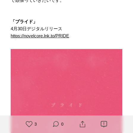
で頑張っていきたいです。
「プライド」
4月30日デジタルリリース
https://novelcore.lnk.to/PRIDE
3
0