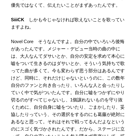
優先ではなくて、伝えたいことがまずあったんです。
SiiiCK
しかも今じゃなければ歌えないことを歌ってい
ますよね。
Novel Core そうなんですよ。自分の中でいろいろ後悔
があったんです。メジャー・デビュー当時の曲の中に
は、大人なんてダサいとか、自分の安定を求めて本心に
嘘をついて生きるのはダサいとか、そういう気持ちで歌
ってた曲が多くて。今も変わらず思う部分はあるんです
けど、同時に、それだけじゃないというのに、この数年
自分のファンと向き合ったり、いろんな人と会ったりし
ていく中で気がついたんです。自分に嘘をつかずにやり
切るのがすべてじゃないし、1個譲れないものを守り抜
くために、自分自身に嘘をついたり、ごまかしたり、妥
協したりっていう、その選択をするのにも葛藤が絶対に
あるなと思って。それはそれで戦ってるんだよなという
のにスゴく気づかされたんです。だから、ステージに立