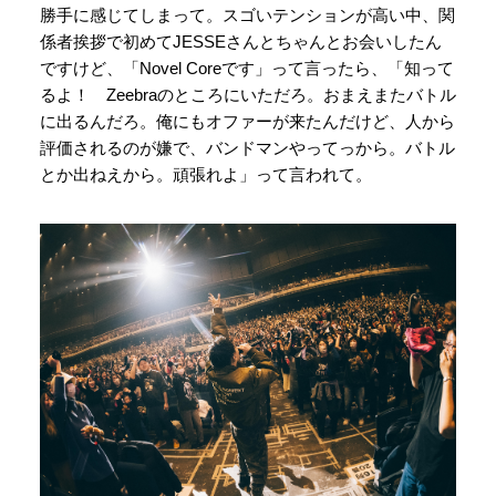
勝手に感じてしまって。スゴいテンションが高い中、関
係者挨拶で初めてJESSEさんとちゃんとお会いしたん
ですけど、「Novel Coreです」って言ったら、「知って
るよ！ Zeebraのところにいただろ。おまえまたバトル
に出るんだろ。俺にもオファーが来たんだけど、人から
評価されるのが嫌で、バンドマンやってっから。バトル
とか出ねえから。頑張れよ」って言われて。