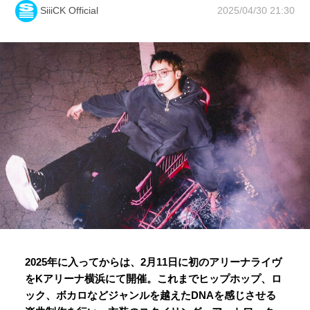
2025/04/30 21:30
SiiiCK Official
2025年に入ってからは、2月11日に初のアリーナライヴ
をKアリーナ横浜にて開催。これまでヒップホップ、ロ
ック、ボカロなどジャンルを越えたDNAを感じさせる