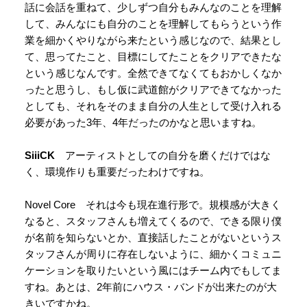
話に会話を重ねて、少しずつ自分もみんなのことを理解
して、みんなにも自分のことを理解してもらうという作
業を細かくやりながら来たという感じなので、結果とし
て、思ってたこと、目標にしてたことをクリアできたな
という感じなんです。全然できてなくてもおかしくなか
ったと思うし、もし仮に武道館がクリアできてなかった
としても、それをそのまま自分の人生として受け入れる
必要があった3年、4年だったのかなと思いますね。
SiiiCK
アーティストとしての自分を磨くだけではな
く、環境作りも重要だったわけですね。
Novel Core それは今も現在進行形で。規模感が大きく
なると、スタッフさんも増えてくるので、できる限り僕
が名前を知らないとか、直接話したことがないというス
タッフさんが周りに存在しないように、細かくコミュニ
ケーションを取りたいという風にはチーム内でもしてま
すね。あとは、2年前にハウス・バンドが出来たのが大
きいですかね。