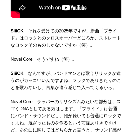
SiiiCK
それを受けての2025年ですが、新曲「プライ
ド」はロックとのクロスオーバーどころか、ストレート
なロックそのものじゃないですか（笑）。
Novel Core そうですね（笑）。
SiiiCK
なんですが、バンドマンとは歌うリリックが違
うのがカッコいいんですよね。フックでありきたりのこ
とを歌わないし、言葉が違う感じで入ってくるから。
Novel Core ラッパーのリリシズムみたいな部分は、ス
ゴくDNAとしてある気はします。「プライド」は普通
にバンド・サウンドだし、誰が聴いても普通にロックで
すよね。混ざったものを作るという前提ありきですけ
ど、あの曲に関してはどちらかと言うと、サウンド感が