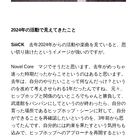
2024年の活動で見えてきたこと
SiiiCK
去年2024年からの活動や楽曲を見ていると、思
い切り抜けたというイメージが強いのですが。
Novel Core マジでそうだと思います。去年がめっちゃ
迷った時期だったからこそというのはあると思います。
去年は、自分のやりたいことって何なんだっけ？という
のを改めて考えさせられる1年だったんですね。 元々、
ヒップホップと関係のないところでちゃんと勝負して、
武道館をパンパンにしてというのが終わったら、自分の
育った場所であるヒップホップ・シーンに対して、自分
ができることを再確認したいというのを、3年前から思
ってたんです。自分的には約束を果たすという気持ちも
込みで、ヒップホップへのアプローチを再開するという