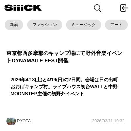
新着
ファッション
ミュージック
アート
東京都西多摩郡のキャンプ場にて野外音楽イベン
トDYNAMAITE FEST開催
2026年4/18(土)と4/19(日)の2日間。会場は日の出町
おおばキャンプ村。ライブハウス初台WALLと中野
MOONSTEP主催の初野外イベント
2026/02/11 10:32
RYOTA