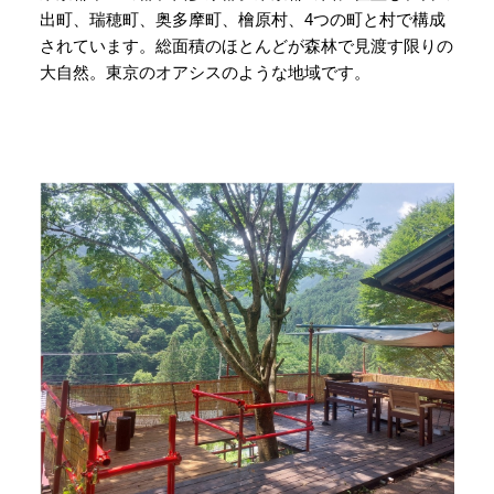
出町、瑞穂町、奥多摩町、檜原村、4つの町と村で構成
されています。総面積のほとんどが森林で見渡す限りの
大自然。東京のオアシスのような地域です。