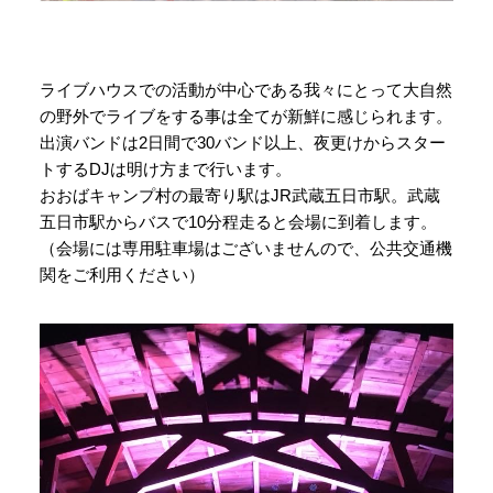
ライブハウスでの活動が中心である我々にとって大自然
の野外でライブをする事は全てが新鮮に感じられます。
出演バンドは2日間で30バンド以上、夜更けからスター
トするDJは明け方まで行います。
おおばキャンプ村の最寄り駅はJR武蔵五日市駅。武蔵
五日市駅からバスで10分程走ると会場に到着します。
（会場には専用駐車場はございませんので、公共交通機
関をご利用ください）