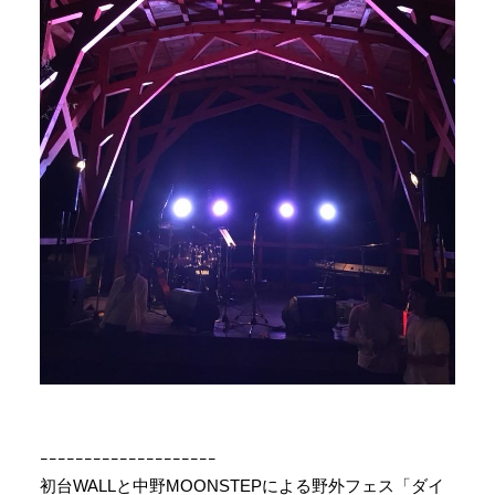
ｰｰｰｰｰｰｰｰｰｰｰｰｰｰｰｰｰｰｰｰ
初台WALLと中野MOONSTEPによる野外フェス「ダイ