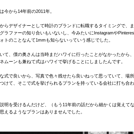
今から14年前の2011年。
からデザイナーとして時計のブランドに転職するタイミングで、
ファーの知り合いもいないし、今みたいにInstagramやPintere
ォトのことなんて1mmも知らないっていう感じでした。
いて、僕の奥さんは当時まだハワイに行ったことがなかったから
ネムーンも兼ねて式はハワイで挙げることにしましたんです。
な式で良いから、写真で色々残せたら良いねって思っていて、場
つけて、そこで式を挙げられるプランを持っている会社に打ち合
説明を受けるんだけど、（もう11年前の話だから細かくは覚えて
思えるようなプランはありませんでした。