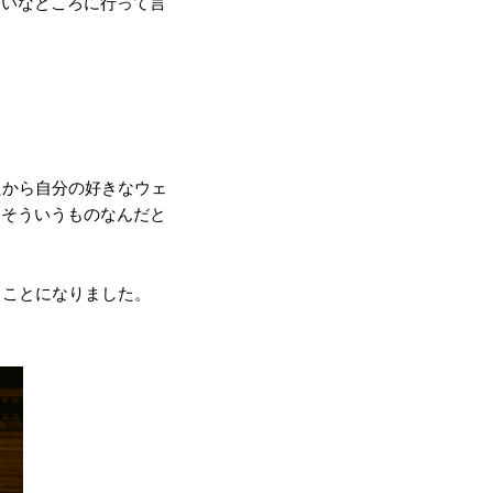
たいなところに行って言
たから自分の好きなウェ
らそういうものなんだと
うことになりました。