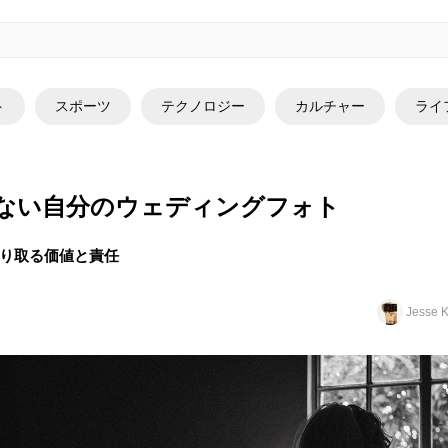
ト
スポーツ
テクノロジー
カルチャー
ライ
ない自分のウェディングフォト
り取る価値と責任
Jesse K