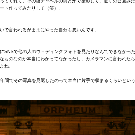
ってくれて、その後チャペルの前とかで撮影して、近くの公園み
ート作ってみたりして（笑）。
いで言われるがままにやった自分も悪いんです。
にSNSで他の人のウェディングフォトを見たりなんてできなかっ
なものなのか本当にわかってなかったし、カメラマンに言われた
よね。
4年間でその写真を見返したのって本当に片手で収まるくらいとい