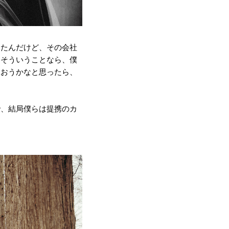
ったんだけど、その会社
、そういうことなら、僕
らおうかなと思ったら、
で、結局僕らは提携のカ