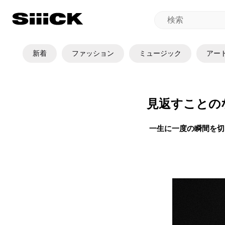
新着
ファッション
ミュージック
アー
見返すことの
一生に一度の瞬間を切