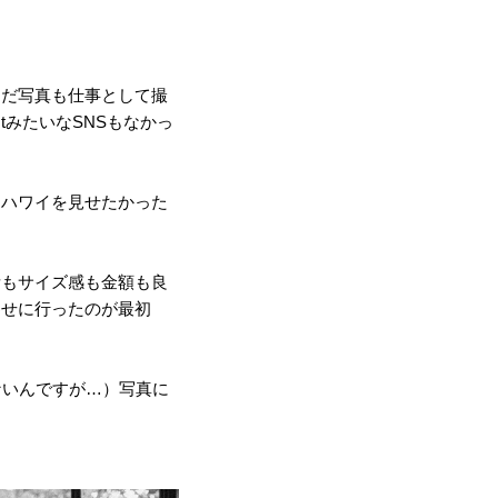
まだ写真も仕事として撮
stみたいなSNSもなかっ
、ハワイを見せたかった
所もサイズ感も金額も良
わせに行ったのが最初
ないんですが…）写真に