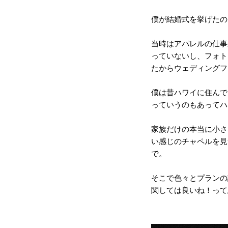
僕が結婚式を挙げたのは
当時はアパレルの仕事
っていないし、フォトグラ
たからウェディングフ
僕は昔ハワイに住んで
っていうのもあってハ
家族だけの本当に小さ
い感じのチャペルを見
で。
そこで色々とプランの
関しては良いね！って