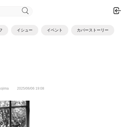
ロ
フ
イシュー
イベント
カバーストーリー
ojima
2025/06/06 19:08