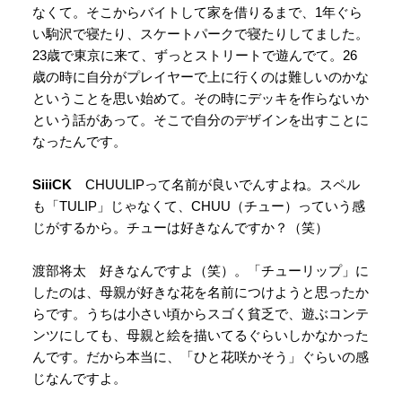
なくて。そこからバイトして家を借りるまで、1年ぐら
い駒沢で寝たり、スケートパークで寝たりしてました。
23歳で東京に来て、ずっとストリートで遊んでて。26
歳の時に自分がプレイヤーで上に行くのは難しいのかな
ということを思い始めて。その時にデッキを作らないか
という話があって。そこで自分のデザインを出すことに
なったんです。
SiiiCK
CHUULIPって名前が良いでんすよね。スペル
も「TULIP」じゃなくて、CHUU（チュー）っていう感
じがするから。チューは好きなんですか？（笑）
渡部将太 好きなんですよ（笑）。「チューリップ」に
したのは、母親が好きな花を名前につけようと思ったか
らです。うちは小さい頃からスゴく貧乏で、遊ぶコンテ
ンツにしても、母親と絵を描いてるぐらいしかなかった
んです。だから本当に、「ひと花咲かそう」ぐらいの感
じなんですよ。