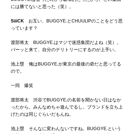
には勝てないと思った（笑）。
SiiiCK
お互い、BUGGYE.とCHUULIPのことをどう思
っています？
渡部将太 BUGGYE.はマジで迷惑集団だよね（笑）。
バーッと来て、自分のテリトリーにするのが上手い。
池上塁 俺はBUGGYE.が東京の最後の砦だと思ってる
ので。
一同 爆笑
渡部将太 渋谷でBUGGYE.の名前を聞かない日はなか
ったから。みんなめちゃ遊んでるし。ブランドを立ち上
げたのは同じぐらいだもんね。
池上塁 そんなに変わんないですね。BUGGYE.という