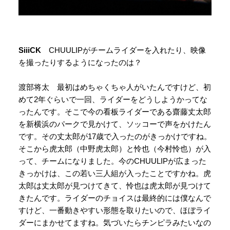
SiiiCK
CHUULIPがチームライダーを入れたり、映像
を撮ったりするようになったのは？
渡部将太 最初はめちゃくちゃ人がいたんですけど、初
めて2年ぐらいで一回、ライダーをどうしようかってな
ったんです。そこで今の看板ライダーである齋藤丈太郎
を新横浜のパークで見かけて、ソッコーで声をかけたん
です。その丈太郎が17歳で入ったのがきっかけですね。
そこから虎太郎（中野虎太郎）と怜也（今村怜也）が入
って、チームになりました。今のCHUULIPが広まった
きっかけは、この若い三人組が入ったことですかね。虎
太郎は丈太郎が見つけてきて、怜也は虎太郎が見つけて
きたんです。ライダーのチョイスは最終的には僕なんで
すけど、一番動きやすい形態を取りたいので、ほぼライ
ダーにまかせてますね。気づいたらチンピラみたいなの