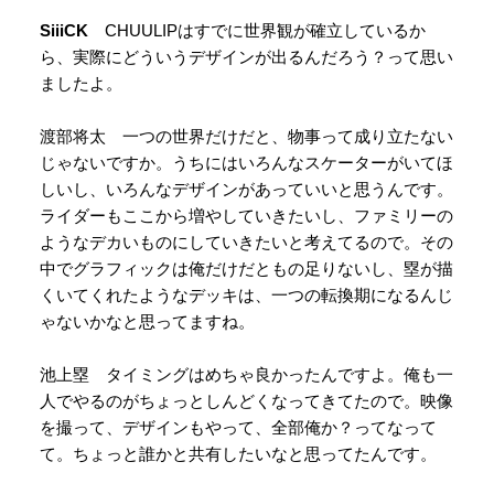
SiiiCK
CHUULIPはすでに世界観が確立しているか
ら、実際にどういうデザインが出るんだろう？って思い
ましたよ。
渡部将太 一つの世界だけだと、物事って成り立たない
じゃないですか。うちにはいろんなスケーターがいてほ
しいし、いろんなデザインがあっていいと思うんです。
ライダーもここから増やしていきたいし、ファミリーの
ようなデカいものにしていきたいと考えてるので。その
中でグラフィックは俺だけだともの足りないし、塁が描
くいてくれたようなデッキは、一つの転換期になるんじ
ゃないかなと思ってますね。
池上塁 タイミングはめちゃ良かったんですよ。俺も一
人でやるのがちょっとしんどくなってきてたので。映像
を撮って、デザインもやって、全部俺か？ってなって
て。ちょっと誰かと共有したいなと思ってたんです。