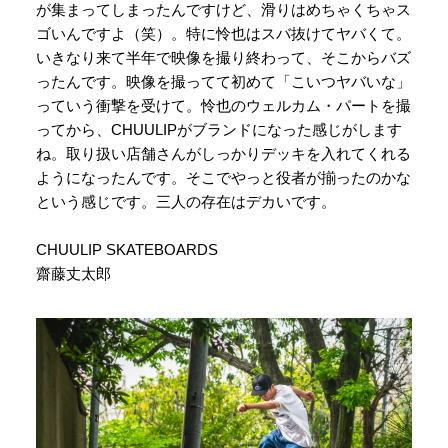
が集まってしまったんですけど、滑りはめちゃくちゃス
ゴいんですよ（笑）。特に怜也はスバ抜けてヤバくて。
いきなり来て半年で映像を撮り終わって、そこからバズ
ったんです。映像を撮ってて初めて「こいつヤバいな」
っていう衝撃を受けて。怜也のウェルカム・パートを撮
ってから、CHUULIPがブランドになった感じがします
ね。取り扱い店舗さんがしっかりデッキを入れてくれる
ようになったんです。そこでやっと役者が揃ったのかな
という感じです。三人の存在はデカいです。
CHUULIP SKATEBOARDS
齋藤丈太郎