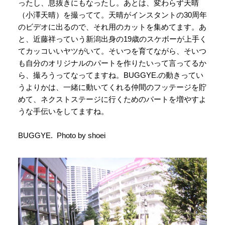
ったし、息抜きにもなったし。あとは、変わらず天晴
（小澤天晴）を撮ってて。天晴がインスタントの30周年
のビデオに出るので、それ用のカットを集めてます。あ
と、近藤祥っていう新潟出身の19歳のスケボーが上手く
てカッコいいヤツがいて。そいつを育てながら、そいつ
も自分のオリジナルのパートを作りたいって言ってるか
ら、撮ろうってなってますね。BUGGYE.の動きってい
うよりかは、一緒に動いてくれる仲間のフッテージを貯
めて、ネクストステージに行くためのパートを増やすよ
うな手伝いをしてますね。
BUGGYE. Photo by shoei