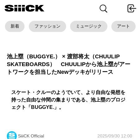
新着
ファッション
ミュージック
アート
池上塁（BUGGYE.） × 渡部将太（CHUULIP
SKATEBOARDS） CHUULIPから池上塁がアー
トワークを担当したNewデッキがリリース
スケート・クルーのようでいて、より自由な発想を
持った自由な仲間の集まりである、池上塁のプロジ
ェクト「BUGGYE.」。
2025/09/30 12:00
SiiiCK Official