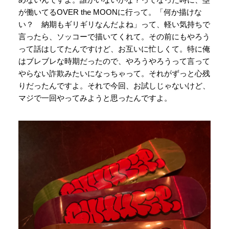
が働いてるOVER the MOONに行って。「何か描けな
い？ 納期もギリギリなんだよね」って、軽い気持ちで
言ったら、ソッコーで描いてくれて。その前にもやろう
って話はしてたんですけど、お互いに忙しくて。特に俺
はブレブレな時期だったので、やろうやろうって言って
やらない詐欺みたいになっちゃって。それがずっと心残
りだったんですよ。それで今回、お試しじゃないけど、
マジで一回やってみようと思ったんですよ。