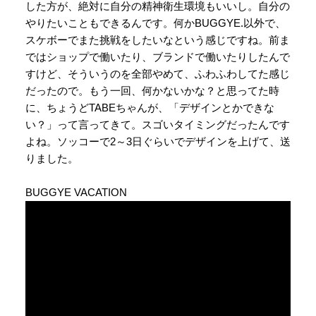
した方が、絶対に自分の精神衛生環境もいいし。自分の
やりたいこともできるんです。何かBUGGYE.以外で、
スケボーでまた挑戦をしたいなという感じですね。前ま
ではショップで働いたり、ブランドで働いたりしたんで
すけど、そういうのを全部やめて、ふわふわしてた感じ
だったので。もう一回、何かないかな？と思ってた時
に、ちょうどTABEちゃんが、「デザインとかできな
い？」って言ってきて。スゴいタイミングだったんです
よね。ソッコーで2～3日ぐらいでデザインを上げて、送
りました。
BUGGYE VACATION