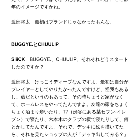
年のイメージですかね。
渡部将太 最初はブランドじゃなかったもんな。
BUGGYE.と
CHUULIP
SiiiCK
BUGGYE.、CHUULIP、それぞれどうスタート
したのですか？
渡部将太 けっこうディープなんですよ。最初は自分が
プレイヤーとしてやりたかったんですけど、怪我もある
し、歳だというのもあって。その時ちょうど家がなく
て、ホームレスをやってたんですよ。友達の家をちょく
ちょく泊まり歩いたり、T7（渋谷にある某セブン-イレ
ブン）で寝たり、六本木のクラブの横で寝たりして、何
とかしてたんですよ。それで、デッキに絵を描いてた
ら、それを見たショップの人が「デッキ出してみる？」