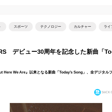
ト
スポーツ
テクノロジー
カルチャー
ライ
TERS デビュー30周年を記念した新曲「Toda
t Here We Are』以来となる新曲「Today’s Song」、全デ
SiiiCK O