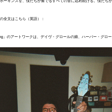
ホーキンスを、僕たちが奏でるすべての音に込め続ける。僕たち
の全文はこちら（英語）：
 Song」のアートワークは、デイヴ・グロールの娘、ハーパー・グ