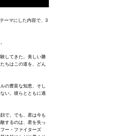
をテーマにした内容で、3
る。
験してきた。美しい勝
僕たちはこの道を、どん
ルの豊富な知恵、そし
はない。彼らとともに過
顔で。でも、君は今も
匹敵するのは、君を失っ
。フー・ファイターズ