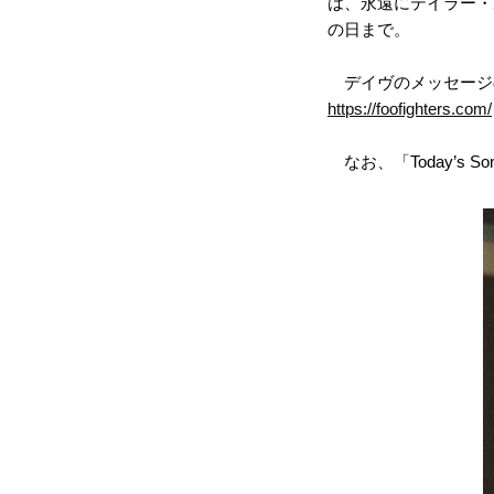
は、永遠にテイラー・
の日まで。
デイヴのメッセージ
https://foofighters.com/
なお、「Today’s