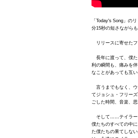
「Today’s So
分15秒の短さながら
リリースに寄せたフ
長年に渡って、僕た
利の瞬間も、痛みを伴
なことがあっても互い
言うまでもなく、ウ
てジョシュ・フリーズ
ごした時間、音楽、思
そして……テイラー
僕たちのすべての中に
た僕たちの果てしない