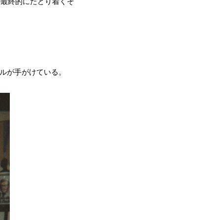
が最終的にたどり着くそ
ロールが手がけている。