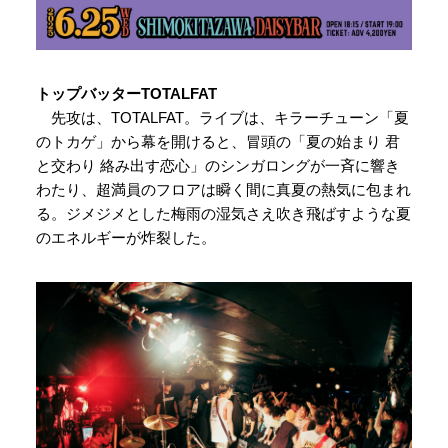
トップバッターTOTALFAT
先攻は、TOTALFAT。ライブは、キラーチューン「夏
のトカゲ」から幕を開けると、冒頭の「夏の始まり 君
と交わり 絡み出す恋心」のシンガロングが一斉に響き
わたり、超満員のフロアは瞬く間に真夏の熱気に包まれ
る。ジメジメとした梅雨の湿気さえ吹き飛ばすような夏
のエネルギーが炸裂した。