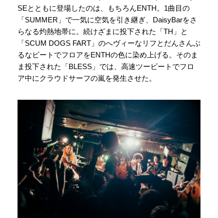
SEとともに登場したのは、もちろんENTH。1曲目の
「SUMMER」で一気に空気を引き継ぎ、DaisyBarをさ
らなる灼熱地帯に。続けざまに投下された「TH」と
「SCUM DOGS FART」のへヴィーなリフとだんさんぶ
るなビートでフロアをENTHの色に染め上げる。そのま
ま投下された「BLESS」では、高速ツービートでフロ
ア中にクラウドサーフの嵐を発生させた。