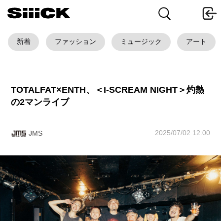
新着
ファッション
ミュージック
アート
TOTALFAT×ENTH、＜I-SCREAM NIGHT＞灼熱
の2マンライブ
2025/07/02 12:00
JMS