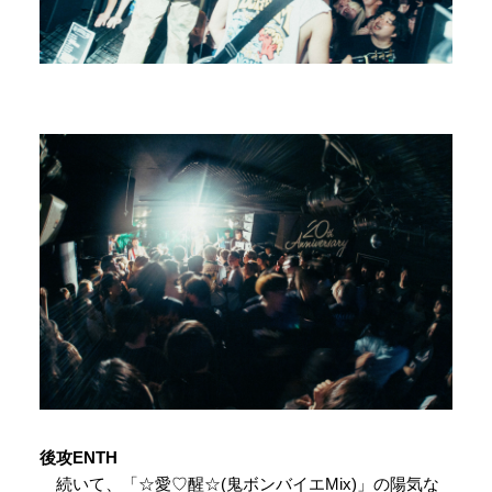
後攻ENTH
続いて、「☆愛♡醒☆(鬼ボンバイエMix)」の陽気な