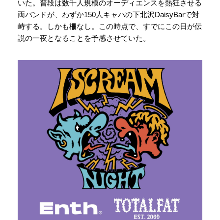
いた。普段は数千人規模のオーディエンスを熱狂させる
両バンドが、わずか150人キャパの下北沢DaisyBarで対
峙する。しかも柵なし。この時点で、すでにこの日が伝
説の一夜となることを予感させていた。