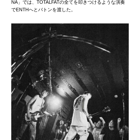
NA」では、TOTALFATの全てを叩きつけるような演奏
でENTHへとバトンを渡した。