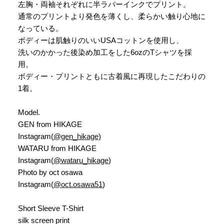
左胸・両袖それぞれに半ラバーインクでプリント。
通常のプリントより発色を薄くし、柔らかい触り心地に
なっている。
ボディーは肌触りのいいUSAコットンを使用し、
洗いのかかった後染め加工をした6ozのTシャツを採
用。
ボディー・プリントともに古着風に再現したこだわりの
1着。
Model.
GEN from HIKAGE
Instagram(
@gen_hikage)
WATARU from HIKAGE
Instagram(
@wataru_hikage
)
Photo by oct osawa
Instagram(
@oct.osawa51
)
Short Sleeve T-Shirt
silk screen print