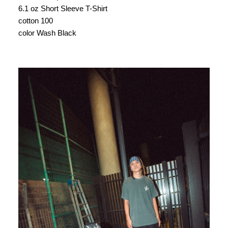
6.1 oz Short Sleeve T-Shirt
cotton 100
color Wash Black