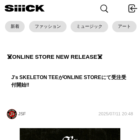
新着
ファッション
ミュージック
アート
☠️ONLINE STORE NEW RELEASE☠️
J's SKELETON TEEがONLINE STOREにて受注受
付開始‼︎
2025/07/11 20:48
JSF