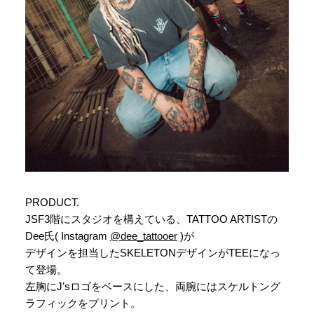
PRODUCT.
JSF3階にスタジオを構えている、TATTOO ARTISTの
Dee氏( Instagram
@dee_tattooer
)が
デザインを担当したSKELETONデザインがTEEになっ
て登場。
左胸にJ’sロゴをベースにした、両腕にはスケルトング
ラフィックをプリント。