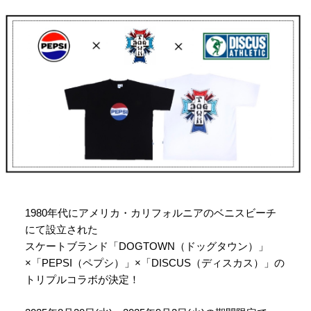
1980年代にアメリカ・カリフォルニアのベニスビーチ
にて設立された
スケートブランド「DOGTOWN（ドッグタウン）」
×「PEPSI（ペプシ）」×「DISCUS（ディスカス）」の
トリプルコラボが決定！