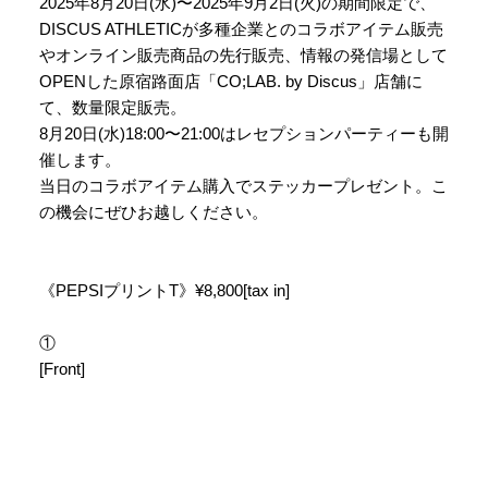
2025年8月20日(水)〜2025年9月2日(火)の期間限定で、
DISCUS ATHLETICが多種企業とのコラボアイテム販売
やオンライン販売商品の先行販売、情報の発信場として
OPENした原宿路面店「CO;LAB. by Discus」店舗に
て、数量限定販売。
8月20日(水)18:00〜21:00はレセプションパーティーも開
催します。
当日のコラボアイテム購入でステッカープレゼント。こ
の機会にぜひお越しください。
《PEPSIプリントT》¥8,800[tax in]
①
[Front]