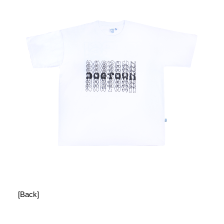
[Back]