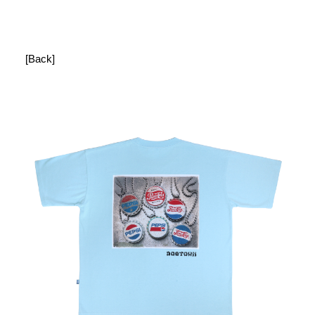
[Back]