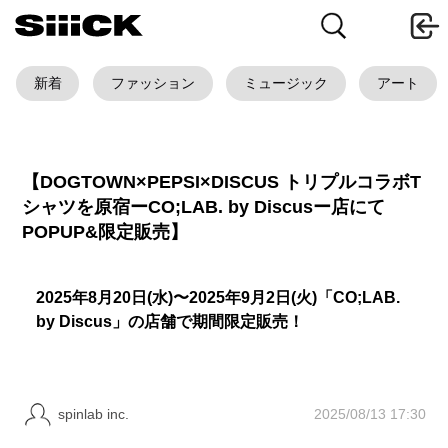
新着
ファッション
ミュージック
アート
【DOGTOWN×PEPSI×DISCUS トリプルコラボT
シャツを原宿ーCO;LAB. by Discusー店にて
POPUP&限定販売】
2025年8月20日(水)〜2025年9月2日(火)「CO;LAB.
by Discus」の店舗で期間限定販売！
2025/08/13 17:30
spinlab inc.