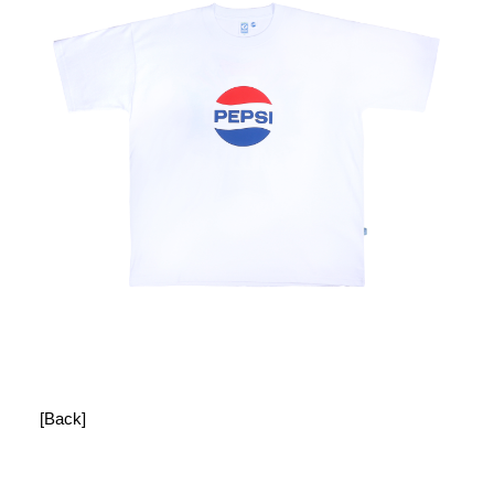
[Back]