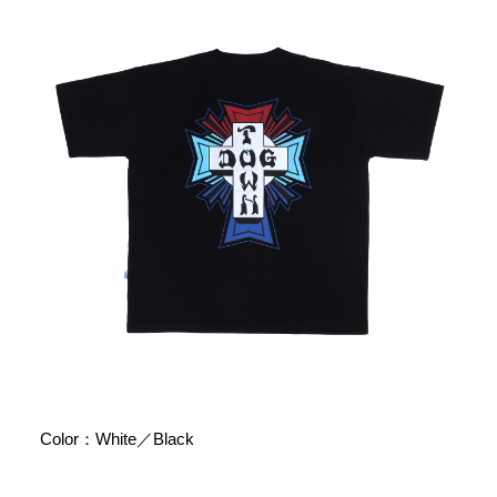
Color：White／Black