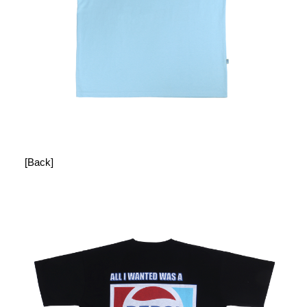
[Back]