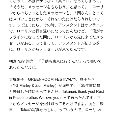
てなって。私はわからなくて真っ白になってしまって。
「そうだ、メッセージをもらおう」と思って。「ローリ
ンからのちょっとしたメッセージも、大関さんにとって
はスゴいことだから、それをいただけたらうれしいで
す」って送ったら、その時、アシスタントはオフライン
で。ローリンと行き違いになってたんだけど、「僕がオ
フラインになってた間に、ローリンから先に来てたメッ
セージがある」って言って。アシスタントが伝える前
に、ローリンからメッセージが来てたんです。
朝倉 “jun” 崇光 「子供も東京に行くんだ」って書いて
あったんだよね。
大塚陽子 GREENROOM FESTIVALで、息子たち
（YG Marley & Zion Marley）が途中で、「25年前に母
と来日した時に会ってるんだ。Takanori, thank you! Rest
in Peace, brother. We love you」って言ったんです。マ
マからメッセージを受け取ってるわけですよ。あと、後
日、「Takaの写真が欲しい」っていうので、ローリンに