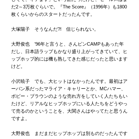
だ2～3万枚ぐらいで。『The Score』（1996年）も1800
枚くらいからのスタートだったんです。
大塚陽子 そうなんだ?! 信じられない。
大野俊也 ’96年と言うと、さんピンCAMPもあった年
だし、日本語ラップもかなり盛り上がってきていて、ヒ
ップホップ的には機も熟してきた感じだったと思います
けど。
小沢暁子 でも、大ヒットはなかったんです。最初はア
ーバン系だったマライア・キャリーとか、MCハマー、
ボビー・ブラウンのような売れ方をしていく人たちもい
たけど、リアルなヒップホップにいる人たちをどうやっ
て売るのかということを、大関さんはやってたと思うん
ですよ。
大野俊也 まだまだヒップホップは別ものだったんです