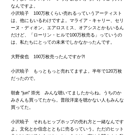
なんですよ。
小沢暁子 100万枚くらい売れるっていうアーティスト
は、他にもいるわけですよ。マライア・キャリー、セリ
ーヌ・ディオン、エアロスミス、オアシスとかもいるん
だけど、「ローリン・ヒルで100万枚売る」っていうの
は、私たちにとっての未来でしかなかったんです。
大野俊也 100万枚売ったんですか?!
小沢暁子 もっともっと売れてますよ。半年で120万枚
だったので。
朝倉 “jun” 崇光 みんな聴いてましたからね。うちのか
みさんも買ってたから。普段洋楽を聴かない人もみんな
買ってた。
小沢暁子 それもヒップホップの売れ方と一緒なんです
よ。文化とか信念とともに売るっていう。ただのヒット