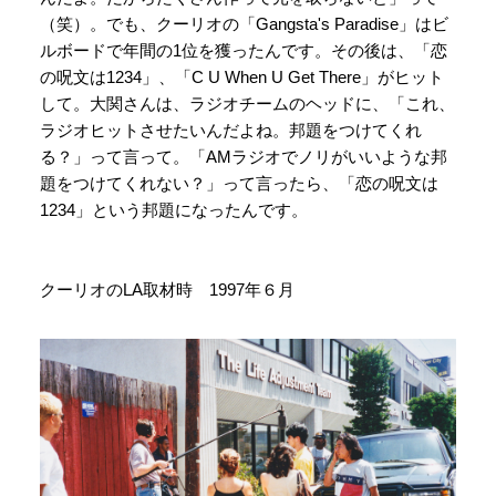
（笑）。でも、クーリオの「Gangsta's Paradise」はビ
ルボードで年間の1位を獲ったんです。その後は、「恋
の呪文は1234」、「C U When U Get There」がヒット
して。大関さんは、ラジオチームのヘッドに、「これ、
ラジオヒットさせたいんだよね。邦題をつけてくれ
る？」って言って。「AMラジオでノリがいいような邦
題をつけてくれない？」って言ったら、「恋の呪文は
1234」という邦題になったんです。
クーリオのLA取材時 1997年６月