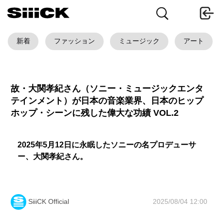
新着
ファッション
ミュージック
アート
故・大関孝紀さん（ソニー・ミュージックエンタ
テインメント）が日本の音楽業界、日本のヒップ
ホップ・シーンに残した偉大な功績 VOL.2
2025年5月12日に永眠したソニーの名プロデューサ
ー、大関孝紀さん。
2025/08/04 12:00
SiiiCK Official