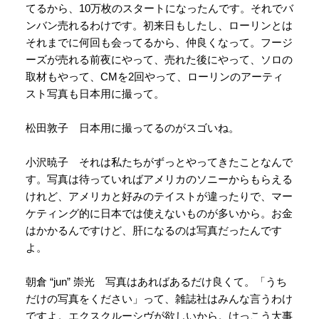
てるから、10万枚のスタートになったんです。それでバ
ンバン売れるわけです。初来日もしたし、ローリンとは
それまでに何回も会ってるから、仲良くなって。フージ
ーズが売れる前夜にやって、売れた後にやって、ソロの
取材もやって、CMを2回やって、ローリンのアーティ
スト写真も日本用に撮って。
松田敦子 日本用に撮ってるのがスゴいね。
小沢暁子 それは私たちがずっとやってきたことなんで
す。写真は待っていればアメリカのソニーからもらえる
けれど、アメリカと好みのテイストが違ったりで、マー
ケティング的に日本では使えないものが多いから。お金
はかかるんですけど、肝になるのは写真だったんです
よ。
朝倉 “jun” 崇光 写真はあればあるだけ良くて。「うち
だけの写真をください」って、雑誌社はみんな言うわけ
ですよ。エクスクルーシヴが欲しいから。けっこう大事