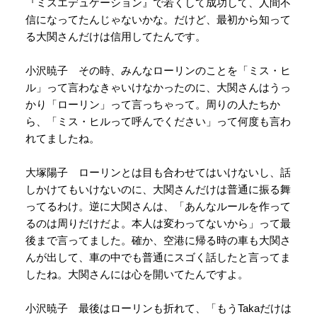
『ミスエデュケーション』で若くして成功して、人間不
信になってたんじゃないかな。だけど、最初から知って
る大関さんだけは信用してたんです。
小沢暁子 その時、みんなローリンのことを「ミス・ヒ
ル」って言わなきゃいけなかったのに、大関さんはうっ
かり「ローリン」って言っちゃって。周りの人たちか
ら、「ミス・ヒルって呼んでください」って何度も言わ
れてましたね。
大塚陽子 ローリンとは目も合わせてはいけないし、話
しかけてもいけないのに、大関さんだけは普通に振る舞
ってるわけ。逆に大関さんは、「あんなルールを作って
るのは周りだけだよ。本人は変わってないから」って最
後まで言ってました。確か、空港に帰る時の車も大関さ
んが出して、車の中でも普通にスゴく話したと言ってま
したね。大関さんには心を開いてたんですよ。
小沢暁子 最後はローリンも折れて、「もうTakaだけは