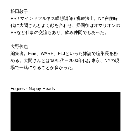
松田敦子
PR / マインドフルネス瞑想講師 / 禅療法士。NY在住時
代に大関さんとよく顔を合わせ、帰国後はオマリオンの
PRなど仕事の交流もあり、飲み仲間でもあった。
大野俊也
編集者。Fine、WARP、FLJといった雑誌で編集長を務
める。大関さんとは’90年代～2000年代は東京、NYの現
場で一緒になることが多かった。
Fugees - Nappy Heads