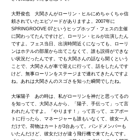
大野俊也 大関さんがローリン・ヒルにめちゃくちゃ信
頼されていたエピソードがありますよ。2007年に
SPRINGROOVE 07というヒップホップ・フェスの主催
に関わってたんですけど、ローリン・ヒルが出演したん
ですよ。フェス当日、出演時間近くになっても、ローリ
ンはホテルの部屋から出てこなくて、誰も説得ができな
い状況だったんです。でも大関さんの話なら聞くという
ことで、大関さんが車で迎えに行って、話をしたんです
けど、無事ローリンをステージまで連れてきたんですよ
ね。あれは大関さんのスゴさを知った瞬間でしたね。
大塚陽子 あの時は、私がローリンを神だと思ってるの
を知ってて、大関さんから、「陽子、手伝って」って言
われたんですよ。「やります！」って言って、エアポー
トに行ったら、マネージャーも誰もいなくて、彼女一人
だけで。荷物はカートが3台あって。バンドメンバーも
いたんだけど、彼女だけが違う飛行機で来てたんです。