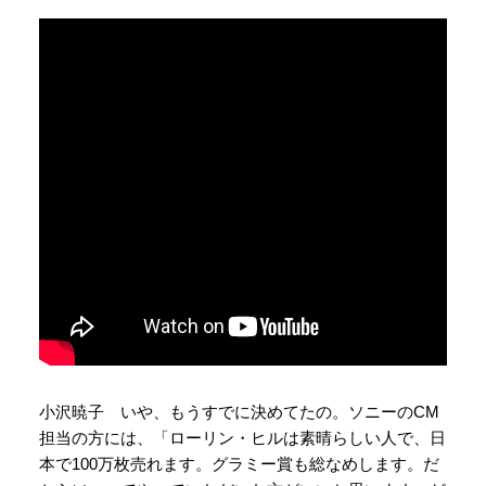
小沢暁子 いや、もうすでに決めてたの。ソニーのCM
担当の方には、「ローリン・ヒルは素晴らしい人で、日
本で100万枚売れます。グラミー賞も総なめします。だ