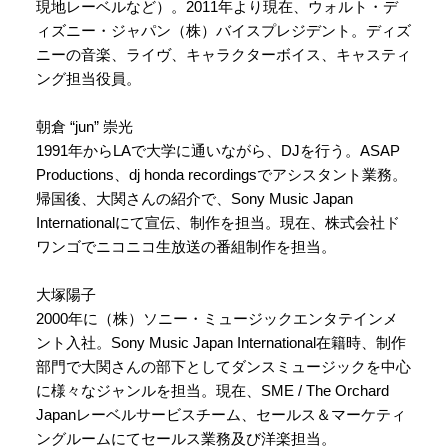
現地レーベルなど）。2011年より現在、ウォルト・デ
ィズニー・ジャパン（株）バイスプレジデント。ディズ
ニーの音楽、ライヴ、キャラクターボイス、キャスティ
ング担当役員。
朝倉 “jun” 崇光
1991年からLAで大学に通いながら、DJを行う。ASAP
Productions、dj honda recordingsでアシスタント業務。
帰国後、大関さんの紹介で、Sony Music Japan
Internationalにて宣伝、制作を担当。現在、株式会社ド
ワンゴでニコニコ生放送の番組制作を担当。
大塚陽子
2000年に（株）ソニー・ミュージックエンタテインメ
ント入社。Sony Music Japan International在籍時、制作
部門で大関さんの部下としてダンスミュージックを中心
に様々なジャンルを担当。現在、SME / The Orchard
Japanレーベルサービスチーム、セールス＆マーケティ
ングルームにてセールス業務及び洋楽担当。