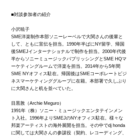
■対談参加者の紹介
小沢暁子
SME洋楽制作本部ソニーレーベルで大関さんの後輩と
して、ともに宣伝を担当。1990年半ばにNY留学、帰国
後SMEJインターナショナルで制作を担当。2000年代後
半からソニーミュージックパブリッシングとSME HQマ
ーケティングルームで洋楽を担当。2014年から5年間
SME NYオフィス駐在。帰国後はSMEコーポレートビジ
ネスマーケティンググループに在籍。本部署で久しぶり
に大関さんと机を並べていた。
目黒敦（Archie Meguro）
1991年（株）ソニー・ミュージックエンタテインメン
ト入社。1996年よりSMEJのNYオフィス駐在。様々な
邦楽アーティストの海外展開を担当。その中でdj honda
に関しては大関さんの参謀役（契約、レコーディング、