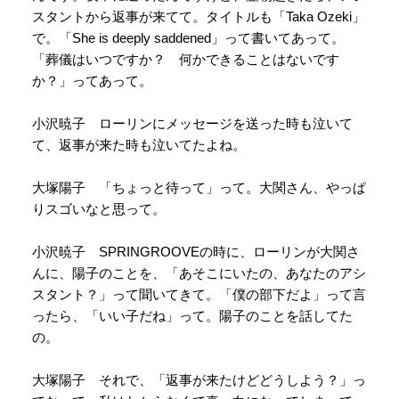
スタントから返事が来てて。タイトルも「Taka Ozeki」
で。「She is deeply saddened」って書いてあって。
「葬儀はいつですか？ 何かできることはないです
か？」ってあって。
小沢暁子 ローリンにメッセージを送った時も泣いて
て、返事が来た時も泣いてたよね。
大塚陽子 「ちょっと待って」って。大関さん、やっぱ
りスゴいなと思って。
小沢暁子 SPRINGROOVEの時に、ローリンが大関さ
んに、陽子のことを、「あそこにいたの、あなたのアシ
スタント？」って聞いてきて。「僕の部下だよ」って言
ったら、「いい子だね」って。陽子のことを話してた
の。
大塚陽子 それで、「返事が来たけどどうしよう？」っ