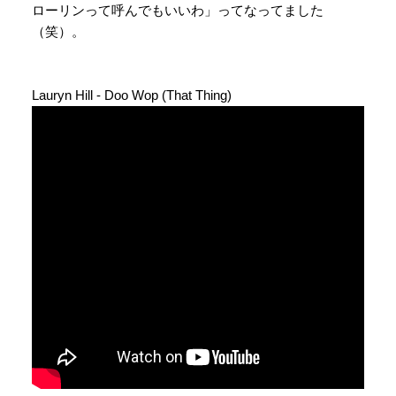
ローリンって呼んでもいいわ」ってなってました
（笑）。
Lauryn Hill - Doo Wop (That Thing)