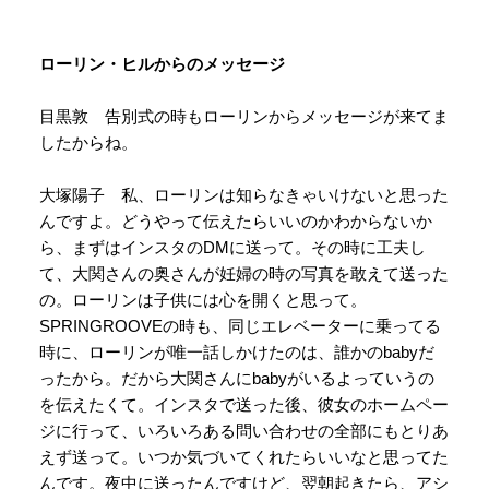
ローリン・ヒルからのメッセージ
目黒敦 告別式の時もローリンからメッセージが来てま
したからね。
大塚陽子 私、ローリンは知らなきゃいけないと思った
んですよ。どうやって伝えたらいいのかわからないか
ら、まずはインスタのDMに送って。その時に工夫し
て、大関さんの奥さんが妊婦の時の写真を敢えて送った
の。ローリンは子供には心を開くと思って。
SPRINGROOVEの時も、同じエレベーターに乗ってる
時に、ローリンが唯一話しかけたのは、誰かのbabyだ
ったから。だから大関さんにbabyがいるよっていうの
を伝えたくて。インスタで送った後、彼女のホームペー
ジに行って、いろいろある問い合わせの全部にもとりあ
えず送って。いつか気づいてくれたらいいなと思ってた
んです。夜中に送ったんですけど、翌朝起きたら、アシ