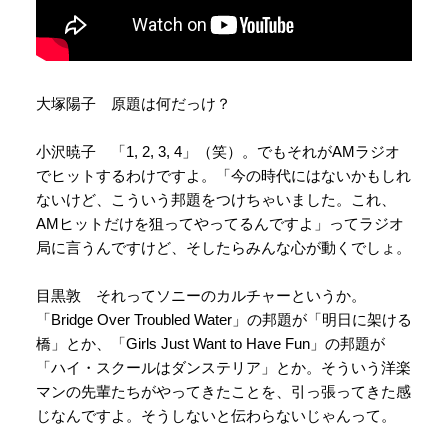
大塚陽子 原題は何だっけ？
小沢暁子 「1, 2, 3, 4」（笑）。でもそれがAMラジオ
でヒットするわけですよ。「今の時代にはないかもしれ
ないけど、こういう邦題をつけちゃいました。これ、
AMヒットだけを狙ってやってるんですよ」ってラジオ
局に言うんですけど、そしたらみんな心が動くでしょ。
目黒敦 それってソニーのカルチャーというか。
「Bridge Over Troubled Water」の邦題が「明日に架ける
橋」とか、「Girls Just Want to Have Fun」の邦題が
「ハイ・スクールはダンステリア」とか。そういう洋楽
マンの先輩たちがやってきたことを、引っ張ってきた感
じなんですよ。そうしないと伝わらないじゃんって。