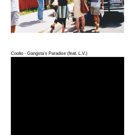
Coolio - Gangsta's Paradise (feat. L.V.)