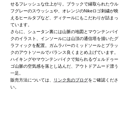
せるフレッシュな仕上がり。ブラックで縁取られたウル
フグレーのスウッシュや、オレンジのNikeロゴ刺繍が映
えるヒールタブなど、ディテールにもこだわりが詰まっ
ています。
さらに、シュータン裏には山脈の地図とマウンテンバイ
クのイラスト、インソールには山頂の通信塔を描いたグ
ラフィックを配置。ガムラバーのミッドソールとブラッ
クのアウトソールでバランス良くまとめ上げています。
ハイキングやマウンテンバイクで知られるヴェルドゥー
ゴ山脈の空気感を落とし込んだ、アウトドアムード漂う
一足。
販売方法については、
リンク先のブログ
をご確認くださ
い。