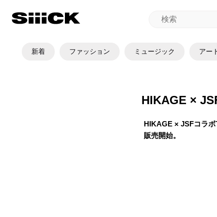
新着
ファッション
ミュージック
アー
HIKAGE × 
HIKAGE × JSFコラボT
販売開始。