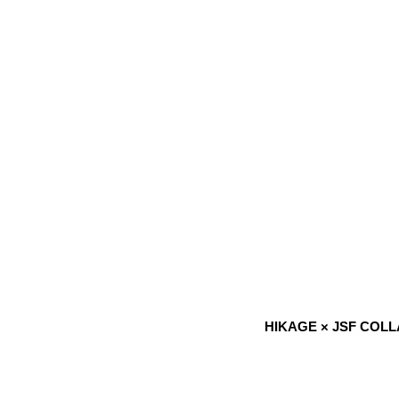
HIKAGE × JSF COL