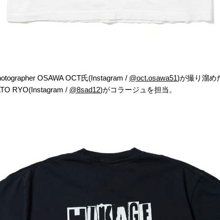
apher OSAWA OCT氏(Instagram /
@oct.osawa51
)が撮り溜めた
RYO(Instagram /
@8sad12
)がコラージュを担当。