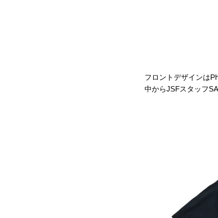
フロントデザインはPhotogr
中からJSFスタッフSATO 