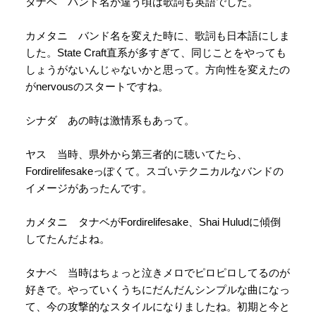
タナベ バンド名が違う頃は歌詞も英語でした。
カメタニ バンド名を変えた時に、歌詞も日本語にしま
した。State Craft直系が多すぎて、同じことをやっても
しょうがないんじゃないかと思って。方向性を変えたの
がnervousのスタートですね。
シナダ あの時は激情系もあって。
ヤス 当時、県外から第三者的に聴いてたら、
Fordirelifesakeっぽくて。スゴいテクニカルなバンドの
イメージがあったんです。
カメタニ タナベがFordirelifesake、Shai Huludに傾倒
してたんだよね。
タナベ 当時はちょっと泣きメロでピロピロしてるのが
好きで。やっていくうちにだんだんシンプルな曲になっ
て、今の攻撃的なスタイルになりましたね。初期と今と