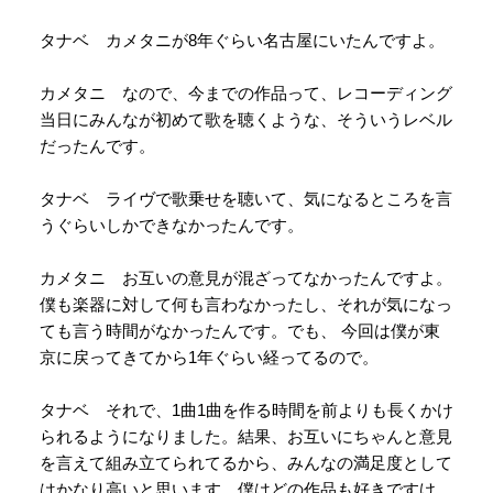
タナベ カメタニが8年ぐらい名古屋にいたんですよ。
カメタニ なので、今までの作品って、レコーディング
当日にみんなが初めて歌を聴くような、そういうレベル
だったんです。
タナベ ライヴで歌乗せを聴いて、気になるところを言
うぐらいしかできなかったんです。
カメタニ お互いの意見が混ざってなかったんですよ。
僕も楽器に対して何も言わなかったし、それが気になっ
ても言う時間がなかったんです。でも、 今回は僕が東
京に戻ってきてから1年ぐらい経ってるので。
タナベ それで、1曲1曲を作る時間を前よりも長くかけ
られるようになりました。結果、お互いにちゃんと意見
を言えて組み立てられてるから、みんなの満足度として
はかなり高いと思います。僕はどの作品も好きですけ