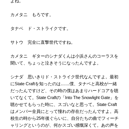
よね。
カメタニ もろです。
タナベ ド・ストライクです。
サトウ 完全に直撃世代ですね。
カメタニ ギターのシナダくんは小浜さんのコーラスを
聞いて、ちょっと泣きそうになったんですよ。
シナダ 思いきりド・ストライク世代なんですよ。最初
にState Craftを知ったのは……僕、タナベと高校が一緒
だったんですけど、その時の僕はあまりハードコアを聴
いてなくて。State Craftの「Into The Snowlight Gate」を
聴かせてもらった時に、スゴいなと思って。State Craft
はメンバー全員にとって憧れの存在だったんですよ。高
校生の時から25年後ぐらいに、自分たちの曲でフィーチ
ャリングというのが、何かスゴい感慨深くて。あの声を