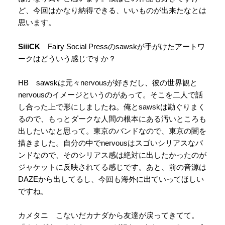
ど、今回はかなり納得できる、いいものが出来たなとは
思います。
SiiiCK
Fairy Social Pressのsawskが手がけたアートワ
ークはどういう感じですか？
HB sawskは元々nervousが好きだし、彼の世界観と
nervousのイメージというのがあって。そこを二人で話
し合った上で形にしましたね。俺とsawskは勘ぐりまく
るので、もっとダークな人間の根本にある汚いところも
出したいなと思って。東京のバンドなので、東京の闇を
描きました。自分の中でnervousはスゴいシリアスなバ
ンドなので、そのシリアス感は絶対に出したかったのが
ジャケットに反映されてる感じです。あと、前の音源は
DAZEから出してるし、今回も海外に出ていってほしい
ですね。
カメタニ こないだカナダから友達が戻ってきてて。