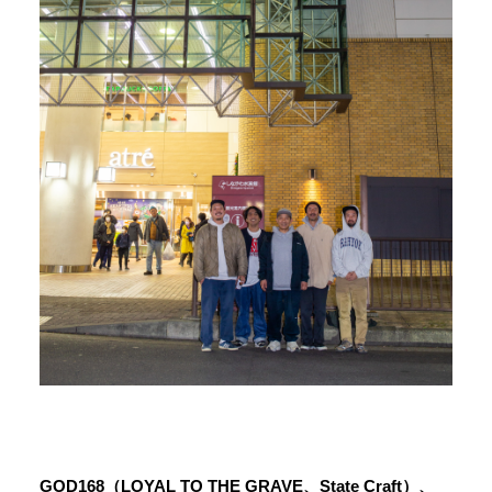
GOD168（LOYAL TO THE GRAVE、State Craft）、