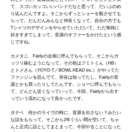
て、スゴいカッコいいバンドだなと思って、だいぶのめ
り込んだんですよ。そこからずっとショーを観させても
らって。だんだんみんなと仲良くなって。自分の方でも
Tシャツのデザインをやらせていただいて。ただ単純に
好きすぎてしまって、音源のオファーをかけたという感
じですね。
カメタニ Fairlyの企画に呼んでもらって、そこからガ
ッツリ絡むようになって。その前はフミトくん（HB）
とトメさん（YOYO-T／BOWL HEAD inc.）がやってた
ファンジンを読んでて、存在は知ってたし、Fairlyの音
源とかも買ったりしてたんです。ショーに呼んでもらっ
て、どんどん近くなっていって。今回、Fairlyから出す
っていう流れになって良かったです。
タナベ 何かのライヴの時に、音源を出さない？みたい
な話をもらって。そこから2年ぐらい間が空いて、ちゃ
んと正式に話としてまとまって、今回やることになった