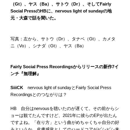
（Gt）、ヤス（Ba）、サトウ（Dr）、そしてFairly
Social PressのHBに、nervous light of sundayの地
元
・大森
で話を聞いた。
写真：左から、サトウ（Dr）、タナベ（Gt）、カメタ
ニ（Vo）、シナダ（Gt）、ヤス（Ba）
Fairly Social Press Recordingsからリリースの新作7イ
ンチ『無理解』
SiiiCK
nervous light of sundayとFairly Social Press
Recordingsとのつながりは？
HB 自分はnervousを聴いたのが遅くて。その前からシ
ョーは観てたんですけど、2021年に彼らのEPが出たん
ですよね。「在り方」という曲がめちゃくちゃ自分の好
みというか。皮膚感覚としてのハードコアがビシビシ来