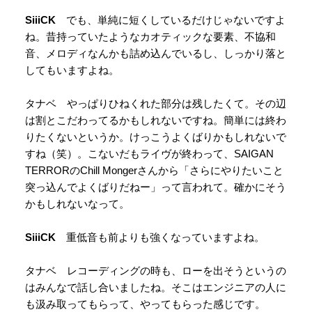
SiiiCK
でも、単純に短くしているだけじゃないですよ
ね。昔持っていたようなカオティックな要素、不協和
音、メロディなんかも詰め込んでいるし、しっかり落と
してもいますよね。
タナベ やっぱりひねくれた部分は残したくて。その辺
は割とこだわってるかもしれないですね。簡単には終わ
りたくないというか。けっこうよくばりかもしれないで
すね（笑）。こないだもライヴが終わって、SAIGAN
TERRORのChill Mongerさんから「さらにやりたいこと
突っ込んでよくばりだねー」って言われて。確かにそう
かもしれないなって。
SiiiCK
重低音も前よりも強くなっていますよね。
タナベ レコーディングの時も、ローを出そうというの
はみんなで話し合いましたね。そこはエンジニアの人に
も汲み取ってもらって、やってもらった感じです。