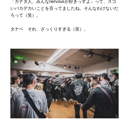
「カナダ人、みんなnervousが好きっすよ」って、スゴ
いバカデカいことを言ってましたね。そんなわけないだ
ろって（笑）。
タナベ それ、ざっくりすぎる（笑）。