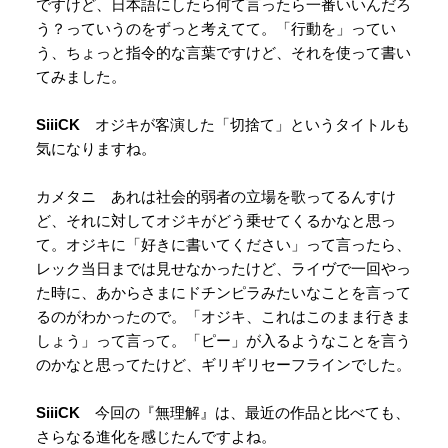
ですけど、日本語にしたら何て言ったら一番いいんだろ
う？っていうのをずっと考えてて。「行動を」ってい
う、ちょっと指令的な言葉ですけど、それを使って書い
てみました。
SiiiCK
オジキが客演した「切捨て」というタイトルも
気になりますね。
カメタニ あれは社会的弱者の立場を歌ってるんすけ
ど、それに対してオジキがどう乗せてくるかなと思っ
て。オジキに「好きに書いてください」って言ったら、
レック当日までは見せなかったけど、ライヴで一回やっ
た時に、あからさまにドチンピラみたいなことを言って
るのがわかったので。「オジキ、これはこのまま行きま
しょう」って言って。「ピー」が入るようなことを言う
のかなと思ってたけど、ギリギリセーフラインでした。
SiiiCK
今回の『無理解』は、最近の作品と比べても、
さらなる進化を感じたんですよね。