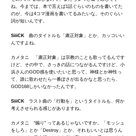
ね。今までは、本で言えば1話ぐらいのものを書いてた
のが、今は4コマ漫画を書いてるみたいな。そのぐらい
詞が短いんです。
SiiiCK
曲のタイトルも「粛正対象」とか、カッコいい
んですよね。
カメタニ 「粛正対象」は宗教のことも歌ってるんです
けど、その中で、さっきの話につながるんですけど、小
浜さんのGOD感を使いたいと思って。神様とか神性っ
て、誰に歌わせたら一番ぽさが出るかなと思ったら、
GOD168しかいなかったんです。
SiiiCK
ラスト曲の「行動を」というタイトルも、何か
考えさせられる感じがありますね。
カメタニ “煽り” ってあるじゃないですか。「モッシュ
をしろ」とか「Destroy」とか、それもいいとは思うん