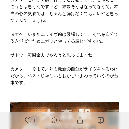
こうとは思うんですけど、結果そうはなってなくて。本
当の心の奥底では、ちゃんと弾けなくてもいいやと思っ
てるんでしょうね。
タナベ いまだにライヴ前は緊張してて、それを自分で
吹き飛ばすためにガッとやってる感じですかね。
サトウ 毎回全力でやろうと思ってますね。
カメタニ 今までよりも最新の自分がライヴをやるわけ
だから、ベストじゃないとおかしいよねっていうのが基
本です。
1
0