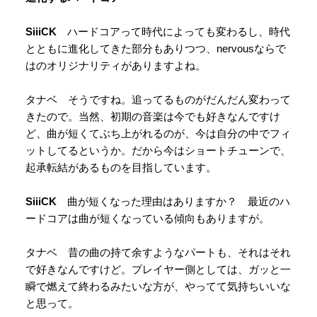
SiiiCK
ハードコアって時代によっても変わるし、時代
とともに進化してきた部分もありつつ、nervousならで
はのオリジナリティがありますよね。
タナベ そうですね。追ってるものがだんだん変わって
きたので。当然、初期の音楽は今でも好きなんですけ
ど、曲が短くてぶち上がれるのが、今は自分の中でフィ
ットしてるというか。だから今はショートチューンで、
起承転結があるものを目指しています。
SiiiCK
曲が短くなった理由はありますか？ 最近のハ
ードコアは曲が短くなっている傾向もありますが。
タナベ 昔の曲の持て余すようなパートも、それはそれ
で好きなんですけど。プレイヤー側としては、ガッと一
瞬で燃えて終わるみたいな方が、やってて気持ちいいな
と思って。