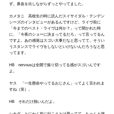
ず。鼻血を出しながらずっとやってました。
カメタニ 高校生の時に読んだスイサイダル・テンデン
シーズのインタビューがあるんですけど、ライヴ前に
「今までのベスト・ライヴは何か？」って聞かれた時
に、「今夜のショーに決まってるだろ」って言ってるん
ですよ。あの感覚はスゴい大事だなと思ってて。そうい
うスタンスでライヴをしないといけないんだろうなと思
ってます。
HB nervousは全開で振り切ってる感がスゴいんです
よ。
ヤス 「一生懸命やってるおじさん」ってよく言われま
すね（笑）。
HB それだけ熱いんだよ。
シナダ とにかく前に行こうとは思ってて。ちゃんと弾