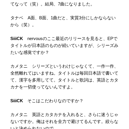
てなって（笑）。結局、7曲になりました。
タナベ A面、B面、1曲だと、実質3分にしかならない
から（笑）。
SiiiCK
nervousのここ最近のリリースを見ると、EPで
タイトルが日本語のものが続いていますが、シリーズみ
たいな感覚ですか？
カメタニ シリーズというわけじゃなくて、一作一作、
全然離れてはいますね。タイトルは毎回日本語で書いて
て、漢字を多用してて。タイトルと歌詞は、英語とカタ
カナを一切使ってないんですよ。
SiiiCK
そこはこだわりなのですか？
カメタニ 英語とカタカナを入れると、さらに迷うじゃ
ないですか。俺はそれを全力で避けてるんです。絞らな
いと決められないので。