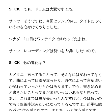
SiiiCK
でも、ドラムは大変ですよね。
サトウ そうですね。今回はシンプルに、タイトにって
いうのを心がけてやりました。
シナダ 1曲目はワンテイクで終わってたよね。
サトウ レコーディングは勢いを大切にしたいので。
SiiiCK
歌の進化は？
カメタニ 言ってることって、そんなには変わってなく
て。曲によって目線が違ったり、時代によって言葉遣い
が変わっていったりとかはあります。でも、書き始める
と書きたいことってまだまだいっぱいあるなと思って。
あと、これまでは曲が長かったんですけど、今は短いの
でもう短編小説みたいになってくるんですよ。起承転結
を2行で作る感じなので、またちょっと違う感じです