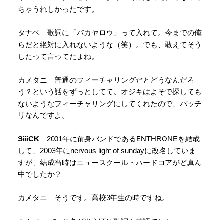
ちゃうれしかったです。
タナベ 歌詞に「バカヤロウ」って入れて。今までの俺
らだと絶対に入れないような（笑）。でも、敢えてそう
したって言ってたよね。
カメタニ 普通のフィーチャリングだとどうなんだろ
う？という話をずっとしてて。オジキはよそで探しても
ないようなフィーチャリングにしてくれたので、バッチ
リなんですよ。
SiiiCK
2001年に前身バンドであるENTHRONEを結成
して、2003年にnervous light of sundayに改名していま
すが、結成当時はニュースクール・ハードコアがど真ん
中でしたか？
カメタニ そうです。高校3年生の時ですね。