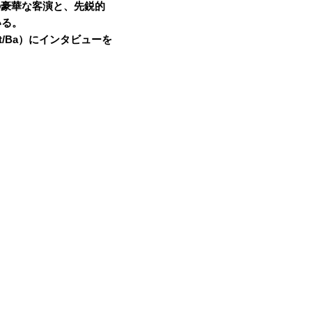
の豪華な客演と、先鋭的
いる。
Gt/Ba）にインタビューを