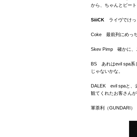
から、ちゃんとビート
SiiiCK
ライヴでけっ
Coke 最前列にめっ
Skev Pimp 確
BS あれはevil 
じゃないかな。
DALEK evil 
観てくれたお客さんが
軍荼利（GUNDARI）