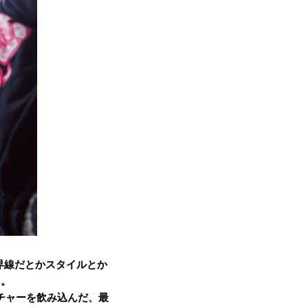
界線だとかスタイルとか
る。
チャーを飲み込んだ、最