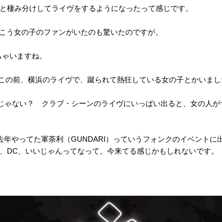
と棲み分けしてライヴをするようになったって感じです。
こう女の子のファンがいたのも驚いたのですが。
ちゃいますね。
かに、この前、横浜のライヴで、蹴られて熱狂している女の子とかいま
spa系じゃない？ クラブ・シーンのライヴにいっぱい出ると、女の人
spaと、去年やってた軍荼利（GUNDARI）っていうフォンクのイベン
、DC、いいじゃんってなって。今来てる感じかもしれないです。