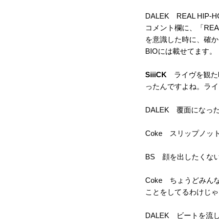
DALEK REAL HI
コメント欄に、「REA
を意識した時に、確かに
BIOには載せてます。
SiiiCK
ライヴを観た
ったんですよね。ライ
DALEK 覆面にな
Coke スリップノッ
BS 顔を出したくな
Coke ちょうどみ
ことをしてるわけじゃ
DALEK ビートを