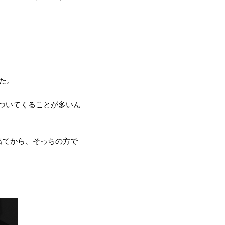
した。
がついてくることが多いん
トに出てから、そっちの方で