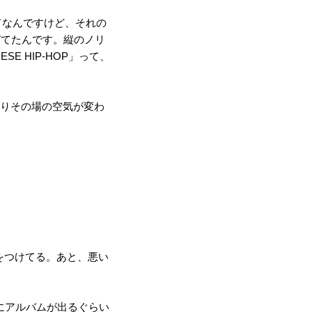
のバンドなんですけど、それの
伸びてたんです。縦のノリ
E HIP-HOP」って、
りその場の空気が変わ
をつけてる。あと、悪い
年にアルバムが出るぐらい