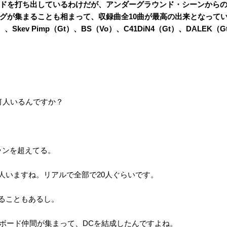
ドを打ち出しているわけだが、アンダーグラウンド・シーンから
グが集まることも相まって、収録曲全10曲が最高の出来となって
、Skev Pimp（Gt）、BS（Vo）、
C41DiN4
（Gt）、DALEK（
何人いるんですか？
ランを超えてる。
4人いますね。リアルで全部で20人ぐらいです。
に増えることもあるし。
ード仲間が集まって、DCを結成したんですよね。