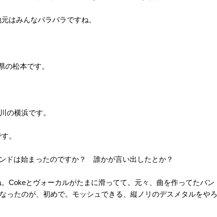
。地元はみんなバラバラですね。
長野県の松本です。
神奈川の横浜です。
です。
ンドは始まったのですか？ 誰かが言い出したとか？
かね。Cokeとヴォーカルがたまに滑ってて。元々、曲を作ってたバ
なったのが、初めで。モッシュできる、縦ノリのデスメタルをや