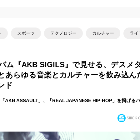
ト
スポーツ
テクノロジー
カルチャー
ライ
ルバム『AKB SIGILS』で見せる、デス
とあらゆる音楽とカルチャーを飲み込ん
ンド
AKB ASSAULT」、「REAL JAPANESE HIP-HOP」を掲げ
SiiiCK O