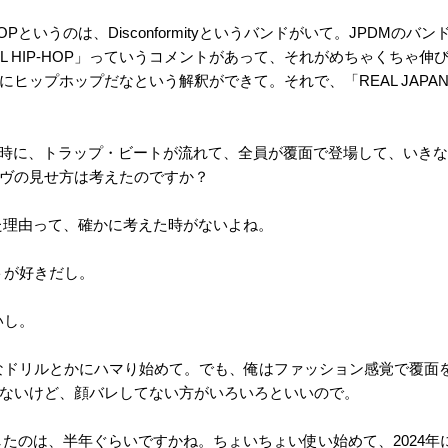
P-HOPというのは、Disconformityというバンドがいて。JPDM
L HIP-HOP」っていうコメントがあって、それがめちゃくちゃ
ヒップホップだなという解釈ができて。それで、「REAL JAPANES
時に、トラップ・ビートが流れて、全員が覆面で登場して、いきな
ヴの見せ方は考えたのですか？
った理由って、確かに考えた時がないよね。
トが好きだし。
いし。
んなドリルとかにハマり始めて。でも、俺はファッション感覚で覆面
ないけど、顔バレしてない方がいろいろといいので。
流したのは、半年ぐらいですかね。ちょいちょい使い始めて、2024