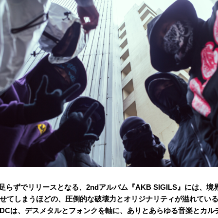
年足らずでリリースとなる、
2ndアルバム『
AKB SIGILS』には
、境
せてしまうほどの、圧倒的な破壊力とオリジナリティが溢れてい
DCは、
デスメタルとフォンクを軸に、ありとあらゆる音楽とカル