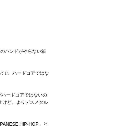
辺のバンドがやらない箱
DM」なので、ハードコアではな
がハードコアではないの
すけど、よりデスメタル
ESE HIP-HOP」と