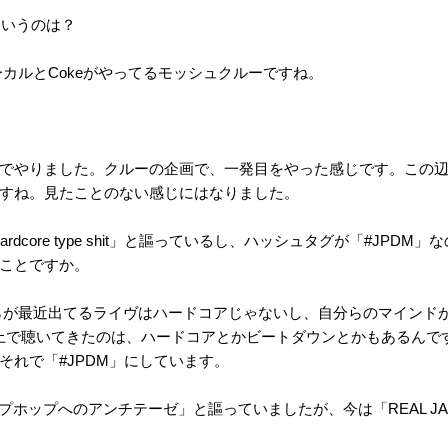
いうのは？
ーカルとCokeがやってるモッシュクルーですね。
アキバでやりました。クルーの企画で、一発目をやった感じです。この
すね。見たことのない感じにはなりました。
t Hardcore type shit」と謳っているし、ハッシュタグが「#JP
ことですか。
分らが最近出てるライヴはハードコアじゃないし、自分らのマインド
上で聴いてきたのは、ハードコアとかビートダウンとかもあるんで
それで「#JPDM」にしています。
ップへのアンチテーゼ」と謳っていましたが、今は「REAL JAPAN