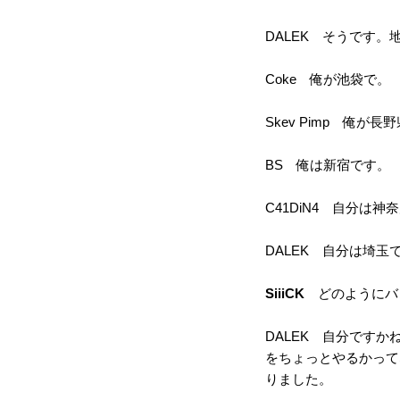
DALEK そうです
Coke 俺が池袋で。
Skev Pimp 俺が
BS 俺は新宿です。
C41DiN4 自分は
DALEK 自分は埼玉
SiiiCK
どのようにバ
DALEK 自分です
をちょっとやるかって
りました。