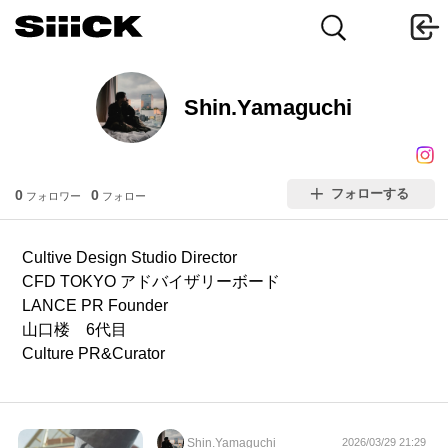
Shin.Yamaguchi
フォローする
0
0
フォロワー
フォロー
Cultive Design Studio Director
CFD TOKYO アドバイザリーボード
LANCE PR Founder
山口楼 6代目
Culture PR&Curator
Shin.Yamaguchi
2026/03/29 21:29