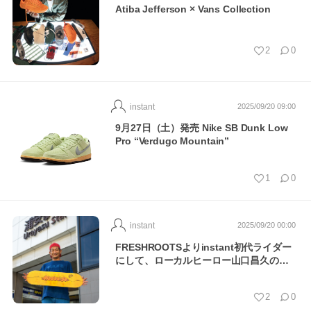
Atiba Jefferson × Vans Collection
2
0
instant
2025/09/20 09:00
9月27日（土）発売 Nike SB Dunk Low
Pro “Verdugo Mountain”
1
0
instant
2025/09/20 00:00
FRESHROOTSよりinstant初代ライダー
にして、ローカルヒーロー山口昌久のシ
グ…
2
0