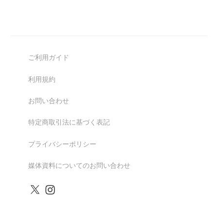
ご利用ガイド
利用規約
お問い合わせ
特定商取引法に基づく表記
プライバシーポリシー
媒体資料についてのお問い合わせ