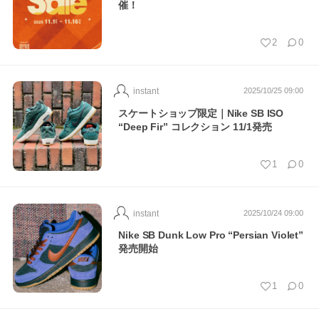
催！
2
0
instant
2025/10/25 09:00
スケートショップ限定｜Nike SB ISO
“Deep Fir” コレクション 11/1発売
1
0
instant
2025/10/24 09:00
Nike SB Dunk Low Pro “Persian Violet”
発売開始
1
0