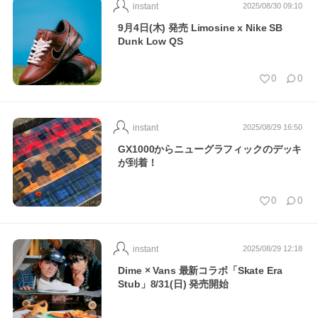
instant
2025/08/30 09:10
9月4日(木) 発売 Limosine x Nike SB
Dunk Low QS
0
0
instant
2025/08/29 16:50
GX1000からニューグラフィックのデッキ
が到着！
0
0
instant
2025/08/29 12:18
Dime × Vans 最新コラボ「Skate Era
Stub」8/31(日) 発売開始