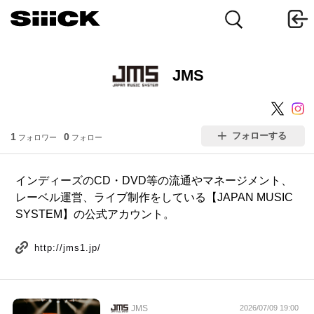
JMS
フォローする
1
0
フォロワー
フォロー
インディーズのCD・DVD等の流通やマネージメント、
レーベル運営、ライブ制作をしている【JAPAN MUSIC
SYSTEM】の公式アカウント。
http://jms1.jp/
JMS
2026/07/09 19:00