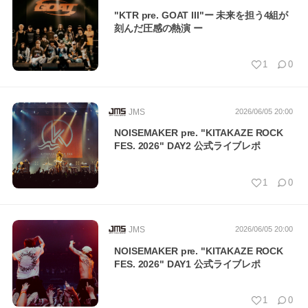
"KTR pre. GOAT III"ー 未来を担う4組が
刻んだ圧感の熱演 ー
1
0
JMS
2026/06/05 20:00
NOISEMAKER pre. "KITAKAZE ROCK
FES. 2026" DAY2 公式ライブレポ
1
0
JMS
2026/06/05 20:00
NOISEMAKER pre. "KITAKAZE ROCK
FES. 2026" DAY1 公式ライブレポ
1
0