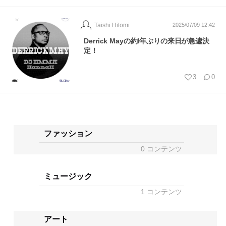
Taishi Hitomi
2025/07/09 12:42
Derrick Mayの約I年ぶりの来日が急遽決
定！
3
0
ファッション
0 コンテンツ
ミュージック
1 コンテンツ
アート