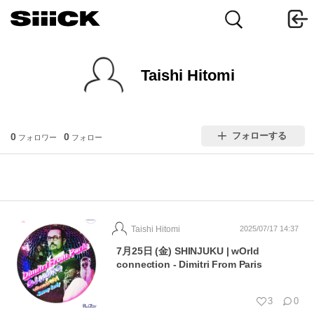
Taishi Hitomi
フォローする
0
0
フォロワー
フォロー
Taishi Hitomi
2025/07/17 14:37
7月25日 (金) SHINJUKU | wOrld
connection - Dimitri From Paris
3
0