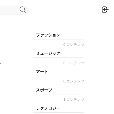
ロ
ファッション
0 コンテンツ
ミュージック
0 コンテンツ
ー
アート
0 コンテンツ
スポーツ
1 コンテンツ
テクノロジー