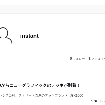
instant
0
1
フォロー
フォロワ
000からニューグラフィックのデッキが到着！
ンシスコ発、ストリート直系のデッキブランド〈GX1000〉
0