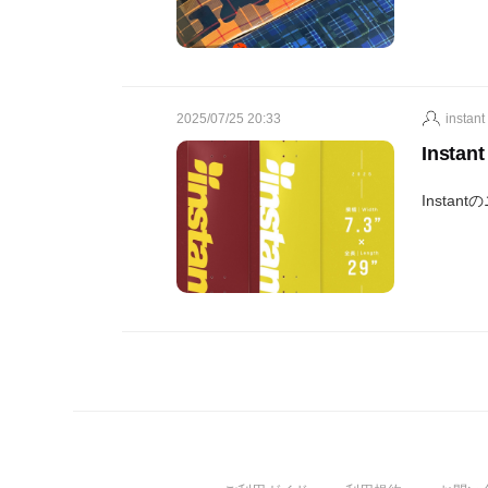
2025/07/25 20:33
instant
Instant
Insta