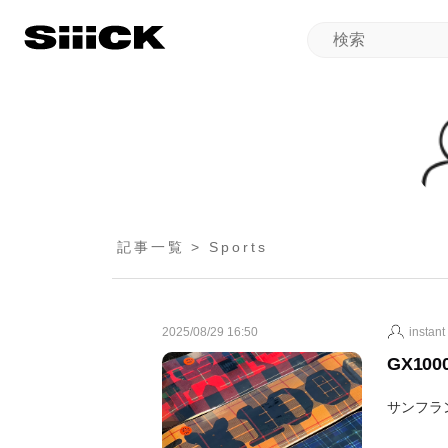
記事一覧 > Sports
2025/08/29 16:50
instant
GX1
サンフラ