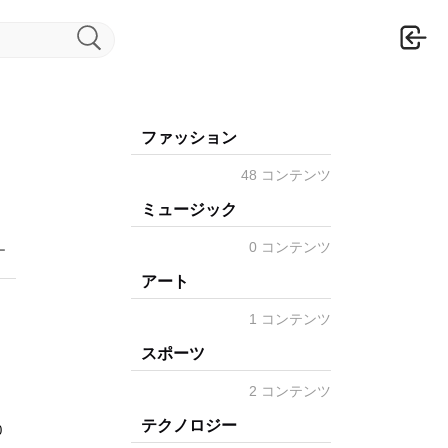
ロ
ファッション
48 コンテンツ
ミュージック
0 コンテンツ
ー
アート
1 コンテンツ
スポーツ
2 コンテンツ
テクノロジー
0