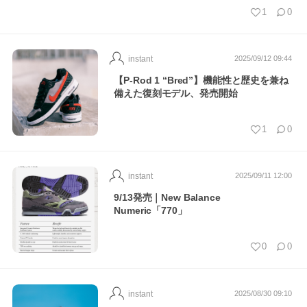
1
0
instant
2025/09/12 09:44
【P-Rod 1 “Bred”】機能性と歴史を兼ね
備えた復刻モデル、発売開始
1
0
instant
2025/09/11 12:00
9/13発売｜New Balance
Numeric「770」
0
0
instant
2025/08/30 09:10