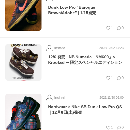
Dunk Low Pro “Baroque
Brown/Adobe” | 1/15発売
1
0
instant
2025/12/02 14:23
12/6 発売 | NB Numeric「NM600」×
Krooked ─ 限定スペシャルエディション
1
0
instant
2025/11/30 09:00
Nardwuar × Nike SB Dunk Low Pro QS
｜12月6日(土)発売
1
0