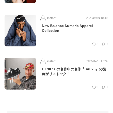
instant
2025/07/19 10:40
New Balance Numeric Apparel
Collection
2
0
instant
2025/07/11 17:24
ETNIESEの名作中の名作『SAL23』の復
刻がリストック！
2
0