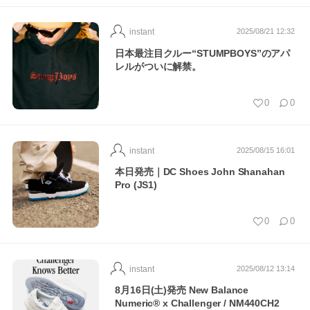
instant
2025/08/21 12:32
日本最注目クルー“STUMPBOYS”のアパ
レルがついに解禁。
0
0
instant
2025/08/15 16:01
本日発売｜DC Shoes John Shanahan
Pro (JS1)
0
0
instant
2025/08/12 13:14
8月16日(土)発売 New Balance
Numeric® x Challenger / NM440CH2