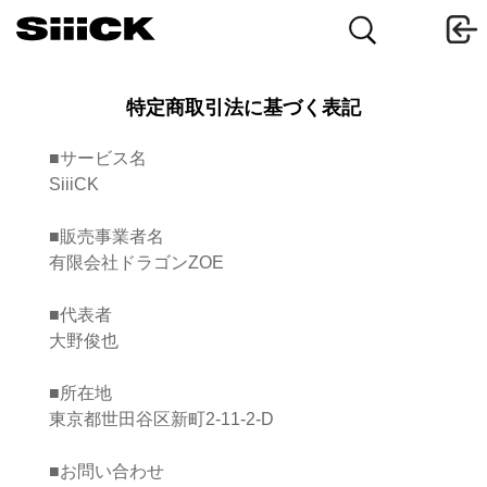
特定商取引法に基づく表記
■サービス名
SiiiCK
■販売事業者名
有限会社ドラゴンZOE
■代表者
大野俊也
■所在地
東京都世田谷区新町2-11-2-D
■お問い合わせ