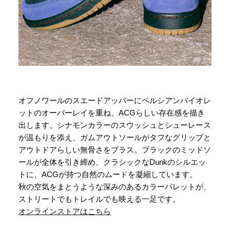
オフノワールのスエードアッパーにペルシアンバイオレ
ットのオーバーレイを重ね、ACGらしい存在感を描き
出します。シナモンカラーのスウッシュとシューレース
が温もりを添え、ガムアウトソールがタフなグリップと
アウトドアらしい無骨さをプラス。ブラックのミッドソ
ールが全体を引き締め、クラシックなDunkのシルエッ
トに、ACGが持つ自然のムードを凝縮しています。
秋の空気をまとうような深みのあるカラーパレットが、
ストリートでもトレイルでも映える一足です。
オンラインストアはこちら