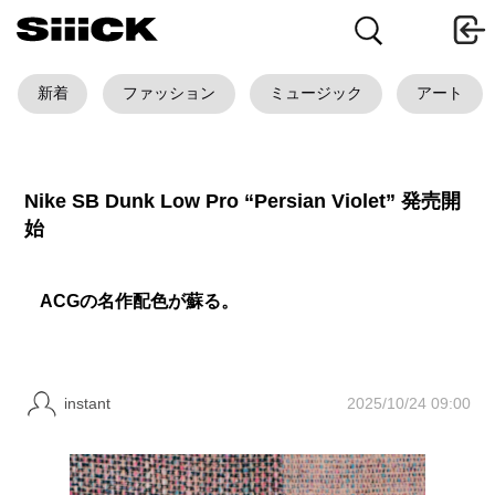
新着
ファッション
ミュージック
アート
Nike SB Dunk Low Pro “Persian Violet” 発売開
始
ACGの名作配色が蘇る。
2025/10/24 09:00
instant