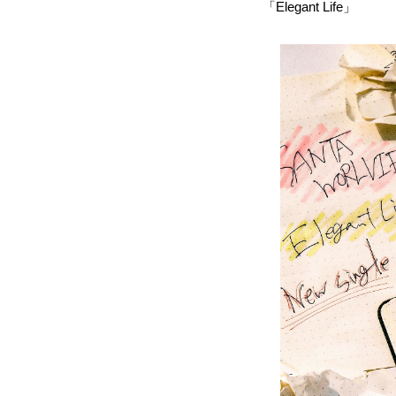
「Elegant Life」