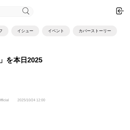
ロ
フ
イシュー
イベント
カバーストーリー
e」を本日2025
fficial
2025/10/24 12:00