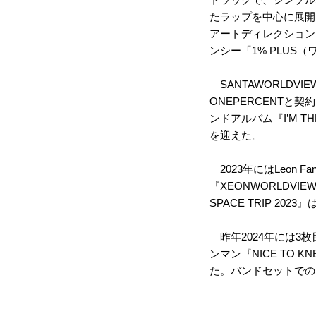
たラップを中心に展開
アートディレクション
ンシー「1% PLUS
SANTAWORLDV
ONEPERCENTと
ンドアルバム『I’M 
を迎えた。
2023年にはLeon F
『XEONWORLDVIE
SPACE TRIP 2
昨年2024年には3枚
ンマン『NICE TO 
た。バンドセットでの