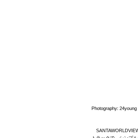
Photography: 24young
SANTAWORLDVI
トラックで、シンプル