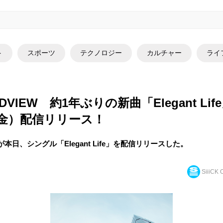
ト
スポーツ
テクノロジー
カルチャー
ライ
DVIEW 約1年ぶりの新曲「Elegant Lif
（金）配信リリース！
Wが本日、シングル「Elegant Life」を配信リリースした。
SiiiCK O