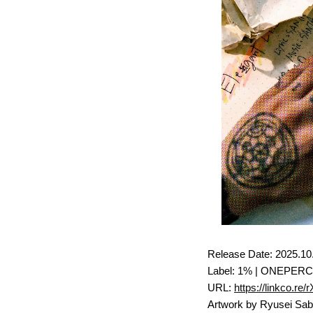
Release Date: 2025.10
Label: 1% | ONEPER
URL:
https://linkco.r
Artwork by Ryusei Sab