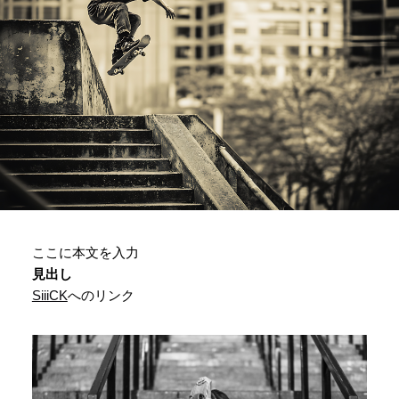
ここに本文を入力
見出し
SiiiCK
へのリンク