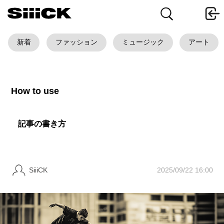
新着
ファッション
ミュージック
アート
How to use
記事の書き方
2025/09/22 16:00
SiiiCK