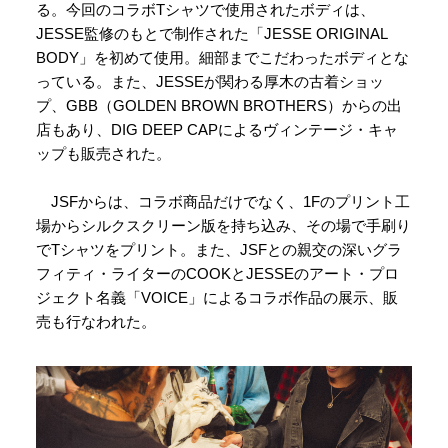
る。今回のコラボTシャツで使用されたボディは、
JESSE監修のもとで制作された「JESSE ORIGINAL
BODY」を初めて使用。細部までこだわったボディとな
っている。また、JESSEが関わる厚木の古着ショッ
プ、GBB（GOLDEN BROWN BROTHERS）からの出
店もあり、DIG DEEP CAPによるヴィンテージ・キャ
ップも販売された。
JSFからは、コラボ商品だけでなく、1Fのプリント工
場からシルクスクリーン版を持ち込み、その場で手刷り
でTシャツをプリント。また、JSFとの親交の深いグラ
フィティ・ライターのCOOKとJESSEのアート・プロ
ジェクト名義「VOICE」によるコラボ作品の展示、販
売も行なわれた。