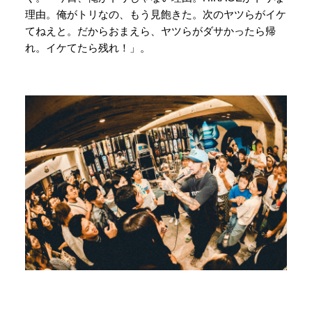
理由。俺がトリなの、もう見飽きた。次のヤツらがイケ
てねえと。だからおまえら、ヤツらがダサかったら帰
れ。イケてたら残れ！」。