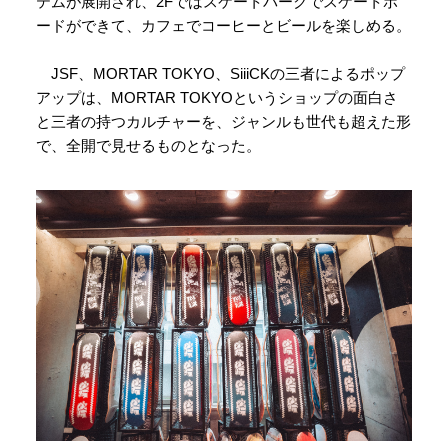
テムが展開され、2Fではスケートパークでスケートボ
ードができて、カフェでコーヒーとビールを楽しめる。
JSF、MORTAR TOKYO、SiiiCKの三者によるポップ
アップは、MORTAR TOKYOというショップの面白さ
と三者の持つカルチャーを、ジャンルも世代も超えた形
で、全開で見せるものとなった。