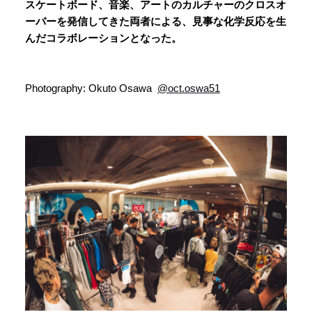
スケートボード、音楽、アートのカルチャーのクロスオ
ーバーを発信してきた両者による、見事な化学反応を生
んだコラボレーションとなった。
Photography: Okuto Osawa
@oct.oswa51