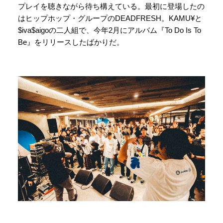
プレイを聴きながら待ち構えている。最初に登場したの
はヒップホップ・グループのDEADFRESH。KAMU¥と
$iva$aigoの二人組で、今年2月にアルバム『To Do Is To
Be』をリリースしたばかりだ。