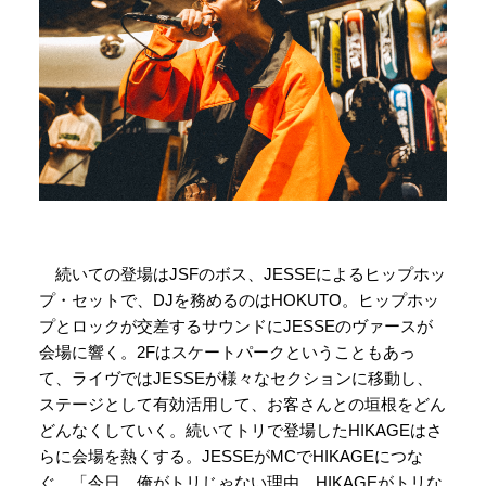
続いての登場はJSFのボス、JESSEによるヒップホッ
プ・セットで、DJを務めるのはHOKUTO。ヒップホッ
プとロックが交差するサウンドにJESSEのヴァースが
会場に響く。2Fはスケートパークということもあっ
て、ライヴではJESSEが様々なセクションに移動し、
ステージとして有効活用して、お客さんとの垣根をどん
どんなくしていく。続いてトリで登場したHIKAGEはさ
らに会場を熱くする。JESSEがMCでHIKAGEにつな
ぐ。「今日、俺がトリじゃない理由。HIKAGEがトリな