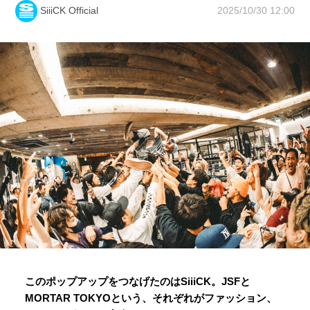
2025/10/30 12:00
SiiiCK Official
このポップアップをつなげたのはSiiiCK。JSFと
MORTAR TOKYOという、それぞれがファッション、