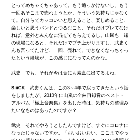
とってめちゃくちゃあって。もう追っかけないし、もう
一回あそこまで売れようとか、そういう気持ちじゃなく
て。自分らでカッコいいと思えること、楽しめること、
楽しいと思うバンドとつるむこと、それだけブレてなけ
れば、意外とみんなに混ぜてもらえてるし。山嵐も一緒
の現場になると、それだけでブチ上がりますし。武史く
んも言ってたけど、一回、売れて、できなくなっちゃっ
たという経験が、この感じになってんのかな。
武史 でも、それが今は音にも素直に出てるよね。
SiiiCK
武史くんは、この3～4年で戻ってきたという話
をしましたが、2019年に山嵐の全曲再録音のベスト・
アルバム『極上音楽集』を出した時は、気持ちの整理み
たいなものはあったのですか？
武史 それでやろうとしたんですけど、すぐにコロナに
なったじゃないですか。「おいおいおい、ここまでやっ