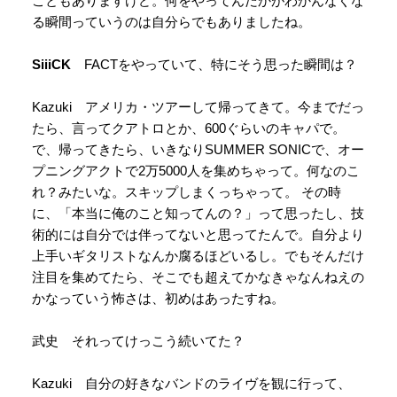
こともありますけど。何をやってんだかがわかんなくな
る瞬間っていうのは自分らでもありましたね。
SiiiCK
FACTをやっていて、特にそう思った瞬間は？
Kazuki アメリカ・ツアーして帰ってきて。今までだっ
たら、言ってクアトロとか、600ぐらいのキャパで。
で、帰ってきたら、いきなりSUMMER SONICで、オー
プニングアクトで2万5000人を集めちゃって。何なのこ
れ？みたいな。スキップしまくっちゃって。 その時
に、「本当に俺のこと知ってんの？」って思ったし、技
術的には自分では伴ってないと思ってたんで。自分より
上手いギタリストなんか腐るほどいるし。でもそんだけ
注目を集めてたら、そこでも超えてかなきゃなんねえの
かなっていう怖さは、初めはあったすね。
武史 それってけっこう続いてた？
Kazuki 自分の好きなバンドのライヴを観に行って、