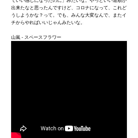
ていい感じになったのに」みたいな。やっといい道順が
出来たなと思ったんですけど、コロナになって、これど
うしようかな？って。でも、みんな大変なんで、またイ
チからやればいいじゃんみたいな。
山嵐 - スペースフラワー