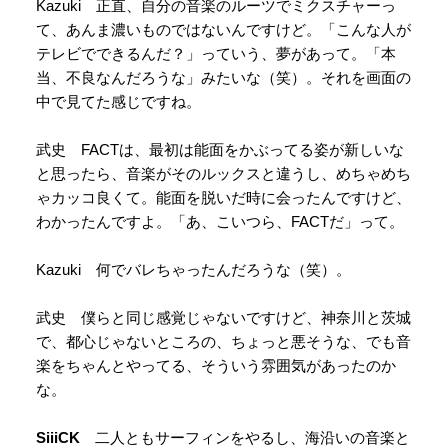
Kazuki 正直、自分の音楽のルーツでミクスチャーっ
て、あんま濃いものではないんですけど。「こんな人が
テレビでできるんだ？」っていう、夢があって。「本
当、不良なんだろうな」みたいな（笑）。それを画面の
中で見てた感じですね。
武史 FACTは、最初は能面をかぶってる姿が新しいな
と思ったら、音楽がそのルックスと違うし、めちゃめち
ゃカッコ良くて。能面を脱いだ時に会ったんですけど、
わかったんですよ。「あ、こいつら、FACTだ」って。
Kazuki 何でバレちゃったんだろうな（笑）。
武史 僕らと同じ感覚じゃないですけど、神奈川と茨城
で、都心じゃないところの、ちょっと悪そうな、でも音
楽をちゃんとやってる、そういう雰囲気があったのか
な。
SiiiCK
二人ともサーフィンをやるし、海沿いの音楽と