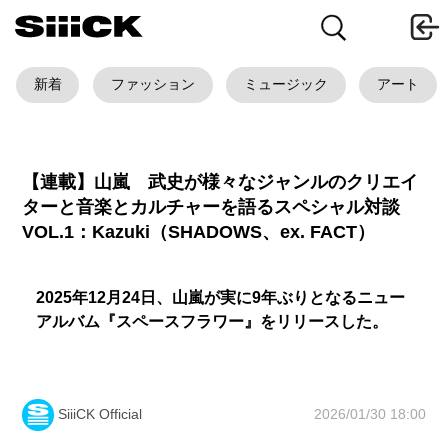
新着
ファッション
ミュージック
アート
【連載】山嵐 武史が様々なジャンルのクリエイ
ターと音楽とカルチャーを語るスペシャル対談
VOL.1：Kazuki（SHADOWS、ex. FACT）
2025年12月24日、山嵐が実に9年ぶりとなるニュー
アルバム『スペースフラワー』をリリースした。
2026/01/30 18:00
SiiiCK Official