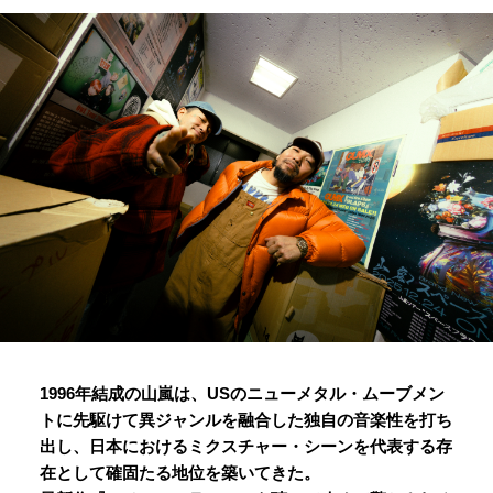
1996年結成の山嵐は、USのニューメタル・ムーブメン
トに先駆けて異ジャンルを融合した独自の音楽性を打ち
出し、日本におけるミクスチャー・シーンを代表する存
在として確固たる地位を築いてきた。