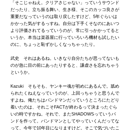
「そこじゃねえ。クリアさじゃない」っていうサウンド
だったり、立ち振る舞い、生き様、そこのカッコ良さが
重要だなっていうのは取り戻したすけど、5年ぐらいは
かかった気がするっすね。自分は下手くそなのにあいつ
より評価されてるっていうのが、常に引っかかってると
いうか。本当は楽器屋に行っていろいろ機材も試したい
のに、ちょっと恥ずかしくなっちゃったり。
武史 それはあるね。いきなり自分たちが思ってないも
のが急に目の前にあったりすると、謙虚さを忘れちゃう
というか。
Kazuki そもそも、ヤンキー魂が初めにあるんで。舐め
られたくねえなっていうのが、上回っちゃうと思うんで
すよね。俺たちはバンドマンだっていうところにたどり
着いたのは、それこそFACTが終わるって決まったぐら
いの時ですかね。それで、またSHADOWSっていうバ
ンドを作って。バンドマンとしてやっていくんだってな
って、今年で10年目になりますけど。そこで気づいたこ