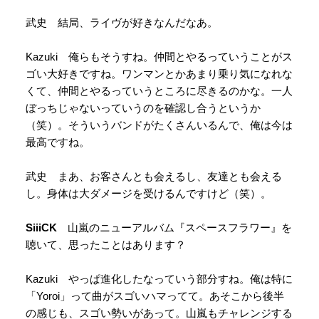
武史 結局、ライヴが好きなんだなあ。
Kazuki 俺らもそうすね。仲間とやるっていうことがス
ゴい大好きですね。ワンマンとかあまり乗り気になれな
くて、仲間とやるっていうところに尽きるのかな。一人
ぼっちじゃないっていうのを確認し合うというか
（笑）。そういうバンドがたくさんいるんで、俺は今は
最高ですね。
武史 まあ、お客さんとも会えるし、友達とも会える
し。身体は大ダメージを受けるんですけど（笑）。
SiiiCK
山嵐のニューアルバム『スペースフラワー』を
聴いて、思ったことはあります？
Kazuki やっぱ進化したなっていう部分すね。俺は特に
「Yoroi」って曲がスゴいハマってて。あそこから後半
の感じも、スゴい勢いがあって。山嵐もチャレンジする