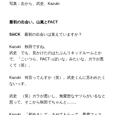
写真：左から、武史、Kazuki
最初の出会い。山嵐とFACT
SiiiCK
最初の出会いは覚えていますか？
Kazuki 秋田ですね。
武史 でも、見かけたのはたぶんリキッドルームとか
で。「こいつら、FACTっぽいな」みたいな。ガラが悪
くて（笑）。
Kazuki 何言ってんすか（笑）。武史くんに言われたく
ないっす。
武史 （笑）ガラが悪いし、無愛想なヤツらがいるなと
思って。そこから秋田でちゃんと……。
Kazuki 「初めまして」させてもらって。男鹿フェス