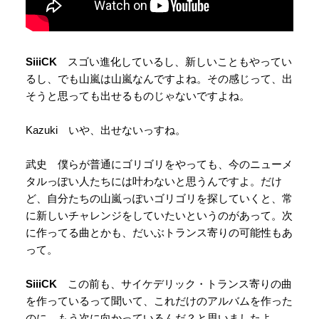
SiiiCK
スゴい進化しているし、新しいこともやってい
るし、でも山嵐は山嵐なんですよね。その感じって、出
そうと思っても出せるものじゃないですよね。
Kazuki いや、出せないっすね。
武史 僕らが普通にゴリゴリをやっても、今のニューメ
タルっぽい人たちには叶わないと思うんですよ。だけ
ど、自分たちの山嵐っぽいゴリゴリを探していくと、常
に新しいチャレンジをしていたいというのがあって。次
に作ってる曲とかも、だいぶトランス寄りの可能性もあ
って。
SiiiCK
この前も、サイケデリック・トランス寄りの曲
を作っているって聞いて、これだけのアルバムを作った
のに、もう次に向かっているんだ？と思いましたよ。