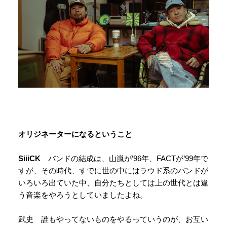
オリジネーターになるということ
SiiiCK
バンドの結成は、山嵐が’96年、FACTが’99年で
すが、その時代、すでに世の中にはラウド系のバンドが
いろいろ出ていた中、自分たちとしては上の世代とは違
う音楽をやろうとしていましたよね。
武史 誰もやってないものをやるっていうのが、お互い