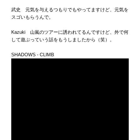
武史 元気を与えるつもりでもやってますけど、元気を
スゴいもらうんで。
Kazuki 山嵐のツアーに誘われてるんですけど、外で何
して遊ぶっていう話をもうしましたから（笑）。
SHADOWS - CLIMB