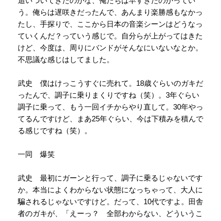
追いついてきたのかな、俺たちは早すぎたのかってい
う。俺らは遅咲きだったんで、あんまり楽勝感もなかっ
たし、手探りで、ここから日本の音楽シーンはどうなっ
ていくんだ？っていう感じで。自分らが上がってはきた
けど、今度は、周りにバンドがそんなにいないなとか。
不思議な感じはしてました。
武史 僕はけっこうすぐに売れて。18歳ぐらいのガキだ
ったんで、調子に乗りまくりですね（笑）。3年ぐらい
調子に乗って、もう一回イチからやり直して。30年やっ
てるんですけど、まあ25年ぐらい、今は下積みを積んで
る感じですね（笑）。
一同 爆笑
武史 最初にガーンと行って、調子に乗るじゃないです
か。本当によくわからない状態になっちゃって、大人に
騙されるじゃないですけど。だって、10代ですよ。田舎
者のガキが、「えーっ？ 全部わからない、どういうこ