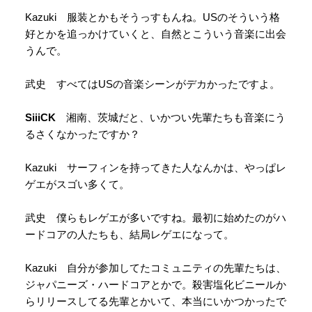
Kazuki 服装とかもそうっすもんね。USのそういう格
好とかを追っかけていくと、自然とこういう音楽に出会
うんで。
武史 すべてはUSの音楽シーンがデカかったですよ。
SiiiCK
湘南、茨城だと、いかつい先輩たちも音楽にう
るさくなかったですか？
Kazuki サーフィンを持ってきた人なんかは、やっぱレ
ゲエがスゴい多くて。
武史 僕らもレゲエが多いですね。最初に始めたのがハ
ードコアの人たちも、結局レゲエになって。
Kazuki 自分が参加してたコミュニティの先輩たちは、
ジャパニーズ・ハードコアとかで。殺害塩化ビニールか
らリリースしてる先輩とかいて、本当にいかつかったで