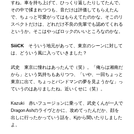
すね。車を持ち上げて、ひっくり返したりしてたんで。
その中で揉まれつつも、音だけは評価してもらえたん
で、ちょっと可愛がってはもらえてたのかな。そこのリ
スペクトだけは、どれだけ不良の先輩でも認めてくれる
というか。そこはやっぱロックのいいところなのかな。
SiiiCK
そういう地元があって、東京のシーンに対して
は、どういう風に入っていきました？
武史 東京に憧れはあったんで（笑）。「俺らは湘南だ
から」という気持ちもありつつ、「いや、一回ちょっと
東京に出て、ちょっとバンドマンの夢を見ようかな」っ
ていうのはありましたね。近いくせに（笑）。
Kazuki 赤いフュージョンに乗って、武史くんが一人で
Dragon Ashのライヴとかに、攻めてったんだか、顔を
出しに行ったかっていう話を、Kjから聞いたりしました
よ。