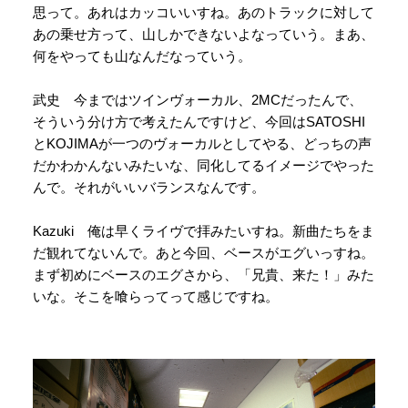
思って。あれはカッコいいすね。あのトラックに対して
あの乗せ方って、山しかできないよなっていう。まあ、
何をやっても山なんだなっていう。
武史 今まではツインヴォーカル、2MCだったんで、
そういう分け方で考えたんですけど、今回はSATOSHI
とKOJIMAが一つのヴォーカルとしてやる、どっちの声
だかわかんないみたいな、同化してるイメージでやった
んで。それがいいバランスなんです。
Kazuki 俺は早くライヴで拝みたいすね。新曲たちをま
だ観れてないんで。あと今回、ベースがエグいっすね。
まず初めにベースのエグさから、「兄貴、来た！」みた
いな。そこを喰らってって感じですね。