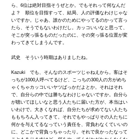
ら、6位は絶対目指そうぜとか。でもそれって何なんだ
よ？ 順位を目指すって、結局、人の評価なわけじゃな
いですか。じゃあ、誰かのためにやってるのかって言っ
たら、そうでもないわけだし。カッコいいなと思って、
そこが突っ張るものだったのに、その突っ張る位置が変
わってきてしまうんです。
武史 そういう時期はありましたね。
Kazuki でも、そんなのスポーツじゃねえから。客はそ
っちが1000人呼べてるけど、こっちの300人の方がめち
ゃくちゃカッコいいヤツばっかだよとか。それはそれ
で、自分らの中では勝ちなわけじゃないですか。自分ら
が聴いてほしいなと思う人たちに届いた方が、本当はい
いわけで。大きくなれば、自分たちが求めてない人たち
ももちろん入ってきて。それでもやっぱりその人たちに
何かを与えてるなっていう責任を、背負わなくていいの
に、どこかで背負っちゃったり。それで良かったなって