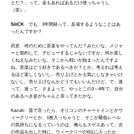
とだ？」って。金もあればあるだけ使っちゃうし
（笑）。
SiiiCK
でも、3年間経って、反省するようなことはあ
ったんですか？
武史 何のために音楽をやってんだ？みたいな。メジャ
ーと契約して、デビューするじゃないですか。何か楽し
くねえなみたいな。そこから戦いが始まったんですよ
ね。音楽はどう好きであるべきか？とか。考えれば考え
るほど楽しくないし。売り上げとかも気にしなきゃいけ
ないし。売り上げなんかどうでもいいんだけど。で、迷
って、迷って、さまよって、やっとこの3～4年で、自分
のあるべき姿がちゃんと戻ってきたかな。
Kazuki 昔で言ったら、オリコンのチャートインとかウ
ィークリーとか、1枚入っちゃうと、そこが最低レベル
の気持ちになるっていうのは、俺らもスゲエあって。次
の作品を出した時に、ウィークリーの6位に入ったか