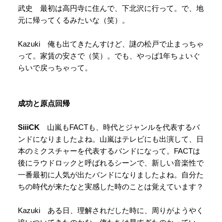
武史 最初は高円寺に住んで、下北沢に行って。で、地
元に帰ってくるみたいな（笑）。
Kazuki 俺も出てきたんすけど、謎の松戸で止まっちゃ
って。家賃の安さで（笑）。でも、やっぱ1年ちょいぐ
らいで戻っちゃって。
成功と原点回帰
SiiiCK
山嵐もFACTも、時代とジャンルを代表するバ
ンドになりましたよね。山嵐はテレビにも出演して、日
本のミクスチャーを代表するバンドになって。FACTは
後にラウドロックと呼ばれるシーンで、新しい音楽性で
一番最初に人気が出たバンドになりましたよね。自分た
ちの時代が来たなと実感した時のことは覚えています？
Kazuki ある日、理解されだした時に、周りがようやく