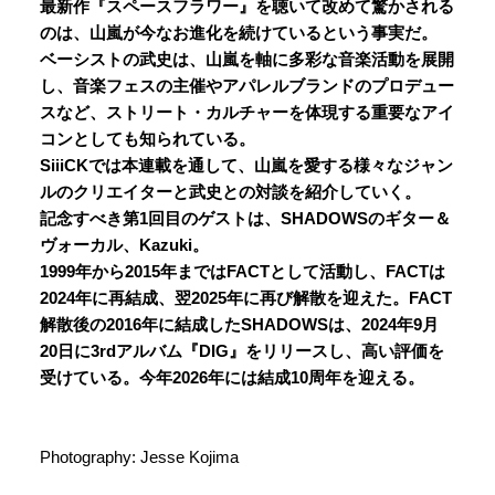
最新作『スペースフラワー』を聴いて改めて驚かされる
のは、山嵐が今なお進化を続けているという事実だ。
ベーシストの武史は、山嵐を軸に多彩な音楽活動を展開
し、音楽フェスの主催やアパレルブランドのプロデュー
スなど、ストリート・カルチャーを体現する重要なアイ
コンとしても知られている。
SiiiCKでは本連載を通して、山嵐を愛する様々なジャン
ルのクリエイターと武史との対談を紹介していく。
記念すべき第1回目のゲストは、SHADOWSのギター＆
ヴォーカル、Kazuki。
1999年から2015年まではFACTとして活動し、FACTは
2024年に再結成、翌2025年に再び解散を迎えた。FACT
解散後の2016年に結成したSHADOWSは、2024年9月
20日に3rdアルバム『DIG』をリリースし、高い評価を
受けている。今年2026年には結成10周年を迎える。
Photography: Jesse Kojima