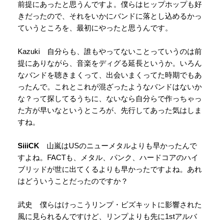
前提にあったと思うんですよ。僕らはヒップホップも好
きだったので、それをいかにバンドに落とし込めるかっ
ていうところを、最初にやったと思うんです。
Kazuki 自分らも、誰もやってないことっていうのは前
提にありながら、音楽をディグる延長というか。いろん
なバンドを聴きまくって、出会いまくってた時期でもあ
ったんで。これとこれが混ざったようなバンドはないか
な？って探してるうちに、ないなら自分らで作っちゃっ
た方が早いなというところが、先行してあった気はしま
すね。
SiiiCK
山嵐はUSのニューメタルよりも早かったんで
すよね。FACTも、メタル、パンク、ハードコアのハイ
ブリッドが世に出てくるよりも早かったですよね。あれ
はどういうことだったのですか？
武史 僕らはけっこうリンプ・ビズキットに影響された
風に見られるんですけど、リンプよりも先に1stアルバ