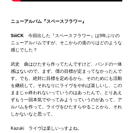
ニューアルバム『スペースフラワー』
SiiiCK
今回出した『スペースフラワー』は9年ぶりの
ニューアルバムですが、そこからの道のりはどのような
感じでした？
武史 曲はひたすら作ってたんですけど、バンドの一体
感はないので。まず、僕の目標が定まってなかったんで
す。でも、絶対に目標を定めるから、そのためにも活動
を継続して。それなりにライヴをやれば楽しいし、この
ままじゃ終われないっていうのはあったんで。とりあえ
ずもう一回本気でやってみようっていうのがあって、ア
ルバムを作って。ライヴをひたすらやることから、それ
しかないなと思って。
Kazuki ライヴは楽しいっすよね。