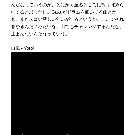
んだなっていうのが、とにかく至るところに散りばめら
れてると思ったし。Gakuがドラムを叩いてる曲とか
も、またスゴい新しい匂いがするというか。ここでそれ
をやるんだ？みたいな。山でもチャレンジするんだな、
止まんないんだなっていう。
山嵐 - Yoroi