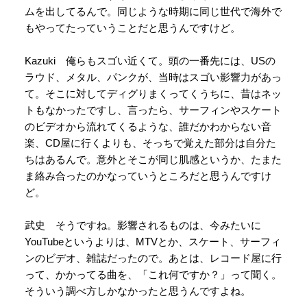
ムを出してるんで。同じような時期に同じ世代で海外で
もやってたっていうことだと思うんですけど。
Kazuki 俺らもスゴい近くて。頭の一番先には、USの
ラウド、メタル、パンクが、当時はスゴい影響力があっ
て。そこに対してディグりまくってくうちに、昔はネッ
トもなかったですし、言ったら、サーフィンやスケート
のビデオから流れてくるような、誰だかわからない音
楽、CD屋に行くよりも、そっちで覚えた部分は自分た
ちはあるんで。意外とそこが同じ肌感というか、たまた
ま絡み合ったのかなっていうところだと思うんですけ
ど。
武史 そうですね。影響されるものは、今みたいに
YouTubeというよりは、MTVとか、スケート、サーフィ
ンのビデオ、雑誌だったので。あとは、レコード屋に行
って、かかってる曲を、「これ何ですか？」って聞く。
そういう調べ方しかなかったと思うんですよね。