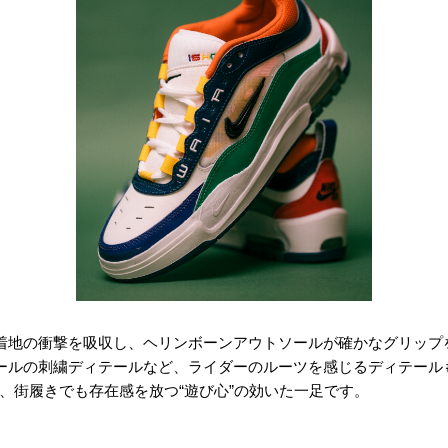
ションが着地の衝撃を吸収し、ヘリンボーンアウトソールが確かなグリッ
ボスやヒールの刺繍ディテールなど、ライダーのルーツを感じるディテー
、街履きでも存在感を放つ“遊び心”の効いた一足です。