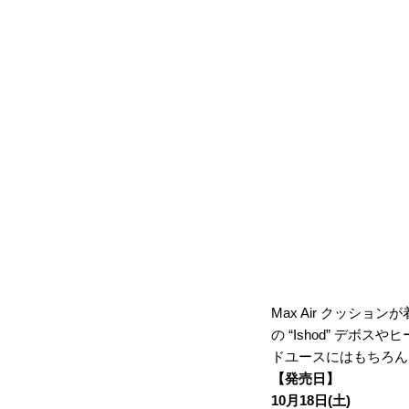
Max Air クッ
の “Ishod” デ
ドユースにはもちろん
【発売日】
10月18日(土)