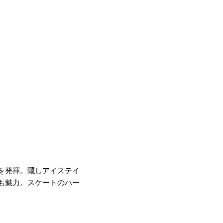
プを発揮。隠しアイステイ
ルも魅力。スケートのハー