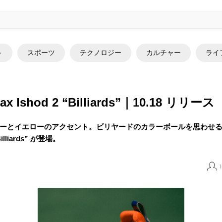
ト
スポーツ
テクノロジー
カルチャー
ライ
Max Ishod 2 “Billiards”｜10.18 リリース
ーとイエローのアクセント。ビリヤードのカラーボールを思わせ
illiards” が登場。
i