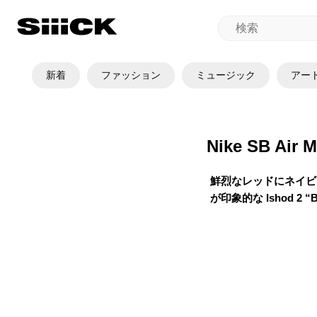
新着
ファッション
ミュージック
アー
Nike SB Air 
鮮烈なレッドにネイビ
が印象的な Ishod 2 “B