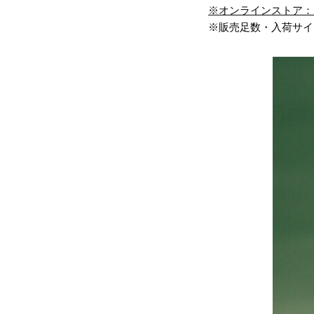
※オンラインストア：10/
※販売足数・入荷サイ