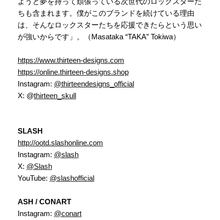
ようと夢を持って頑張っている次世代のロックスターた
ちも含まれます。僕がこのブランドを続けている理由
は、そんなロックスターたちを応援できたらという思い
が強いからです」。（Masataka “TAKA” Tokiwa）
https://www.thirteen-designs.com
https://online.thirteen-designs.shop
Instagram:
@thirteendesigns_official
X: @
thirteen_skull
SLASH
http://ootd.slashonline.com
Instagram:
@slash
X:
@Slash
YouTube:
@slashofficial
ASH / CONART
Instagram:
@conart