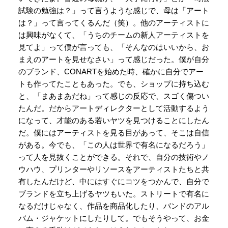
試験の勉強は？」って言うような感じで、母は「アート
は？」って言ってくるんだ（笑）。他のアーティストに
は興味がなくて、「うちのチームの新人アーティストを
見てよ」って僕が言っても、「そんなのはいいから、お
まえのアートを見せなさい」って感じだった。僕が自分
のブランド、CONARTを始めた時、確かに自分でアー
トも作ってたこともあった。でも、ショップに持ち込む
と、「まあまあだね」って感じの反応で、スゴく傷つい
たんだ。だからアートディレクターとして活動するよう
になって、才能のある若いヤツを見つけることにしたん
だ。僕にはアーティストを見る目があって、そこは自信
がある。今でも、「この人は世界で有名になるだろう」
って人を見抜くことができる。それで、自分の技術やノ
ウハウ、プリンターやリソースをアーティストたちと共
有したんだけど、中にはすぐにコツをつかんで、自分で
ブランドを立ち上げるヤツもいた。ストリートで有名に
なるだけじゃなく、作品を商品化したり、バンドのアル
バム・ジャケットにしたりして。でもそうやって、お金