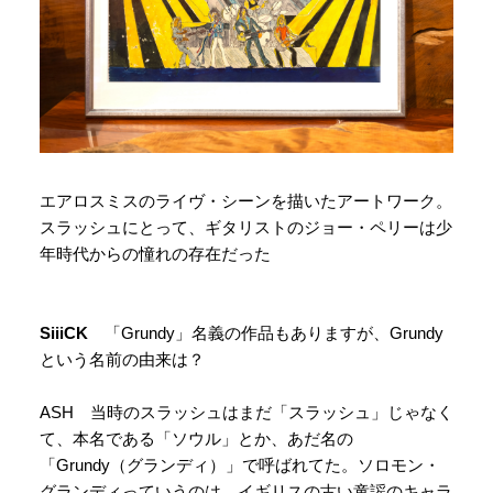
エアロスミスのライヴ・シーンを描いたアートワーク。
スラッシュにとって、ギタリストのジョー・ペリーは少
年時代からの憧れの存在だった
SiiiCK
「Grundy」名義の作品もありますが、Grundy
という名前の由来は？
ASH 当時のスラッシュはまだ「スラッシュ」じゃなく
て、本名である「ソウル」とか、あだ名の
「Grundy（グランディ）」で呼ばれてた。ソロモン・
グランディっていうのは、イギリスの古い童謡のキャラ