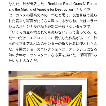
なんだ。彼が出版した「Reckless Road: Guns N' Roses
and the Making of Appetite for Destruction」という本
は、ガンズの最高の本の一つだと思う。友達目線で撮ら
れた貴重な写真がたくさん載ってるからね。彼はスラッ
シュのオリジナル作品を絶対に手放さないタイプで、
「いくらお金を積まれても売らない」って言ってる。た
だ一つだけ、エアロスミスに提供した作品があって、彼
らのダブルアルバムのセンターの折り込みに使われたん
だ。今回のショーのコレクションは、スラッシュになる
前の少年がロックスターになる夢を描いた、“青写真” み
たいなものなんだ。