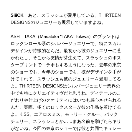
SiiiCK
あと、スラッシュが愛用している、THIRTEEN
DESIGNSのジュエリーも展示していますよね。
ASH TAKA（Masataka “TAKA” Tokiwa）のブランドは
ロックンロール系のシルバージュエリーで、特にスカル
デザインが特徴的なんだ。最初から彼のジュエリーに惹
かれたし、そこから友情が芽生えて、スラッシュのポス
タープリントでコラボもするようになった。去年の東京
のショーでも、今年のショーでも、彼がデザインを手が
けてくれて。スラッシュも彼のジュエリーを愛用してる
よ。THIRTEEN DESIGNSはシルバージュエリー業界の
中でも特にクリエイティヴだと思うね。ディテールのこ
だわりや仕上げのクオリティにはいつも感心させられる
んだ。実際、多くのロックスターが彼の作品を着けてる
よ。KISS、エアロスミス、モトリー・クルー、バック
チェリー、スラッシュとか……まあ名前を挙げたらキリ
がないね。今回の東京のショーでは彼と共同でキュレー