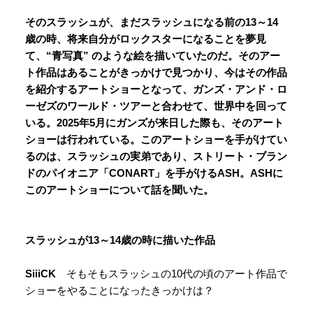
そのスラッシュが、まだスラッシュになる前の13～14
歳の時、将来自分がロックスターになることを夢見
て、“青写真” のような絵を描いていたのだ。そのアー
ト作品はあることがきっかけで見つかり、今はその作品
を紹介するアートショーとなって、ガンズ・アンド・ロ
ーゼズのワールド・ツアーと合わせて、世界中を回って
いる。2025年5月にガンズが来日した際も、そのアート
ショーは行われている。このアートショーを手がけてい
るのは、スラッシュの実弟であり、ストリート・ブラン
ドのパイオニア「CONART」を手がけるASH。ASHに
このアートショーについて話を聞いた。
スラッシュが13～14歳の時に描いた作品
SiiiCK
そもそもスラッシュの10代の頃のアート作品で
ショーをやることになったきっかけは？