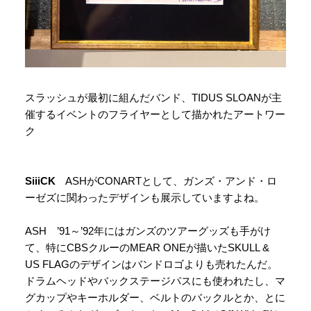
スラッシュが最初に組んだバンド、TIDUS SLOANが主
催するイベントのフライヤーとして描かれたアートワー
ク
SiiiCK
ASHがCONARTとして、ガンズ・アンド・ロ
ーゼズに関わったデザインも展示していますよね。
ASH ’91～’92年にはガンズのツアーグッズも手がけ
て、特にCBSクルーのMEAR ONEが描いたSKULL &
US FLAGのデザインはバンドロゴよりも売れたんだ。
ドラムヘッドやバックステージパスにも使われたし、マ
グカップやキーホルダー、ベルトのバックルとか、とに