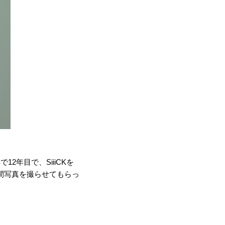
年目で、SiiiCKを
11年間写真を撮らせてもらっ