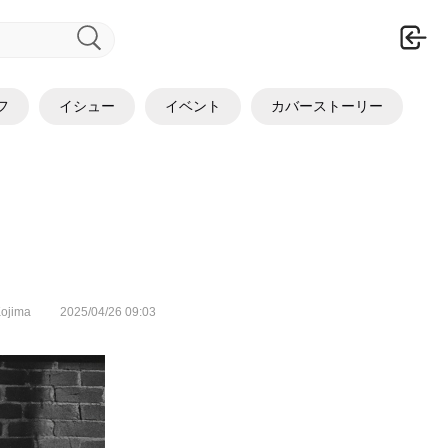
ロ
フ
イシュー
イベント
カバーストーリー
ojima
2025/04/26 09:03