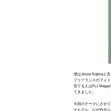
僕はJesse Kojima
フリーランスのフォト
見てる人はFLJ Mag
てきました。
今回のテーマにさせて
そもそも、なぜ自分ら