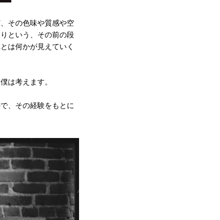
ど、その色味や質感や空
たりという、その前の段
真とは何かが見えていく
と僕は考えます。
ので、その経験をもとに