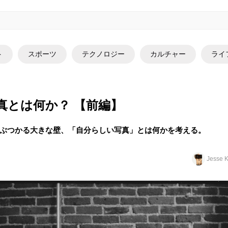
ト
スポーツ
テクノロジー
カルチャー
ライ
真とは何か？ 【前編】
ぶつかる大きな壁、「自分らしい写真」とは何かを考える。
Jesse K