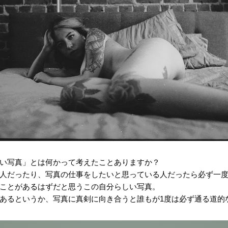
い写真」とは何かって考えたことありますか？
人だったり、写真の仕事をしたいと思っている人だったら必ず一
ことがあるはずだと思うこの自分らしい写真。
あるというか、写真に真剣に向き合うと誰もが1度は必ず通る道的