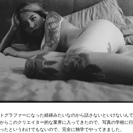
トグラファーになった経緯みたいなのから話さないといけないん
からこのクリエイター的な業界に入ってきたので、写真の学校に
ったというわけでもないので、完全に独学でやってきました。