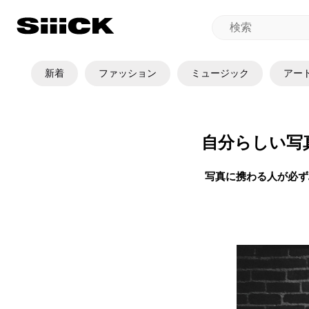
新着
ファッション
ミュージック
アー
自分らしい写
写真に携わる人が必ず