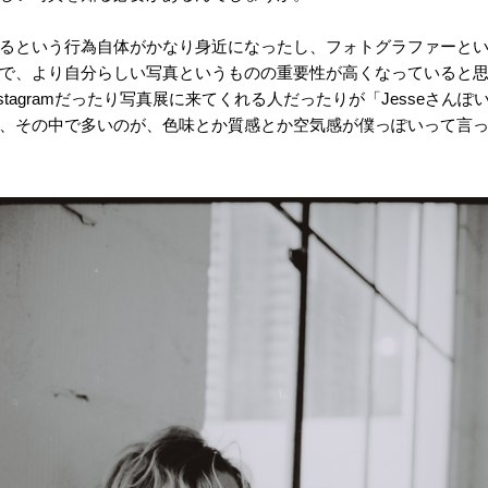
るという行為自体がかなり身近になったし、フォトグラファーと
で、より自分らしい写真というものの重要性が高くなっていると
stagramだったり写真展に来てくれる人だったりが「Jesseさん
、その中で多いのが、色味とか質感とか空気感が僕っぽいって言