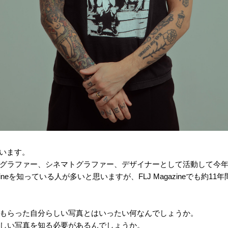
と言います。
グラファー、シネマトグラファー、デザイナーとして活動して今年で12
azineを知っている人が多いと思いますが、FLJ Magazineでも約
もらった自分らしい写真とはいったい何なんでしょうか。
しい写真を知る必要があるんでしょうか。