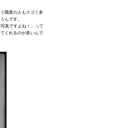
いう職業の人もスゴく多
思うんです。
ぽい写真ですよね！」って
ってくれるのが多いんで