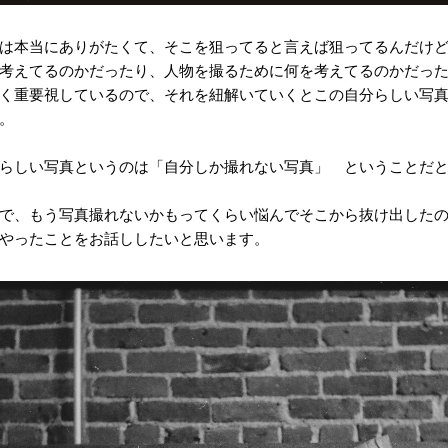
は本当にありがたくて、そこを狙ってると言えば狙ってるんだけ
考えてるのかだったり、人物を撮るために何を考えてるのかだっ
く重要視しているので、それを紐解いていくとこの自分らしい写
。
らしい写真というのは「自分しか撮れない写真」 ということだ
で、もう写真撮れないかもってくらい悩んでそこから抜け出した
やったことをお話ししたいと思います。