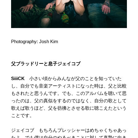
Photography: Josh Kim
父ブラッドリーと息子ジェイコブ
SiiiCK
小さい頃からみんなが父のことを知っていた
し、自分でも音楽アーティストになった時は、父と比較
もされたと思うんです。でも、このアルバムを聴いて思
ったのは、父の真似をするのではなく、自分の歌として
歌えば歌うほど、父を彷彿とさせる歌に聴こえたという
ことです。
ジェイコブ もちろんプレッシャーはめちゃくちゃあっ
たよ。でも僕は自分のやるべきことに対して真摯に向き