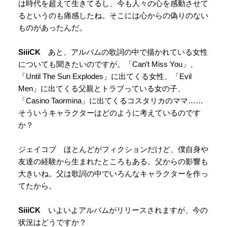
は時代を超えて生きてるし、今も人々の心を感動させて
るというのも痛感したね。そこには心からの偽りのない
ものがあったんだ。
SiiiCK
あと、アルバムの歌詞の中で描かれている女性
についても聞きたいのですが。「Can’t Miss You」、
「Until The Sun Explodes」に出てくる女性、「Evil
Men」に出てくる父親とトラブっている女の子、
「Casino Taormina」に出てくるコスタリカのママ……
そういうキャラクターはどのように考えているのです
か？
ジェイコブ ほとんどがフィクションだけど、僕自身や
友達の経験から生まれたところもある。父からの影響も
大きいね。父は歌詞の中でいろんなキャラクターを作っ
てたから。
SiiiCK
いよいよアルバムがリリースされますが、今の
状況はどうですか？