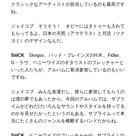
クラシックなアーティストが担当しているのも最高です
ね。
ジェイコブ そうそう！ オピーにはタトゥーも入れて
もらってるよ。日本の天照（アマテラス）と月読（ツク
ヨミ）のデザインなんだ。
SiiiCK
Skegss、バッド・ブレインズのH.R.、Fidlar、
G・ラヴ、ペニーワイズのギタリストのフレッチャーと
いった人たちが、アルバムに客演参加しているのもいい
ですね。
ジェイコブ みんな友達だし、彼らに参加してもらうの
は僕の夢でもあったから。今回のアルバムでは、サブラ
イムがどれだけいろんなサウンドやスタイルを持ってる
のかを見せたかったというのもある。サブライムって本
当にたくさんのジャンルを横断するバンドだからね。
SiiiCK
ペニーワイズのフレッチャーが、サブライムの