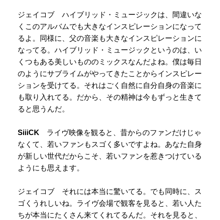
ジェイコブ ハイブリッド・ミュージックは、間違いな
くこのアルバムでも大きなインスピレーションになって
るよ。同様に、父の音楽も大きなインスピレーションに
なってる。ハイブリッド・ミュージックというのは、い
くつもある美しいもののミックスなんだよね。僕は毎日
のようにサブライムがやってきたことからインスピレー
ションを受けてる。それはごく自然に自分自身の音楽に
も取り入れてる。だから、その精神は今もずっと生きて
ると思うんだ。
SiiiCK
ライヴ映像を観ると、昔からのファンだけじゃ
なくて、若いファンもスゴく多いですよね。あなた自身
が新しい世代だからこそ、若いファンを惹きつけている
ようにも思えます。
ジェイコブ それには本当に驚いてる。でも同時に、ス
ゴくうれしいね。ライヴ会場で観客を見ると、若い人た
ちが本当にたくさん来てくれてるんだ。それを見ると、