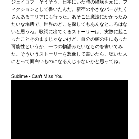
ジェイコブ そうそう。日本にいた時の経験を元に、フ
ィクションとして書いたんだ。新宿の小さなバーがたく
さんあるエリアにも行った。あそこは魔法にかかったみ
たいな場所で、世界のどこを探してもあんなところはな
いと思うね。歌詞に出てくるストーリーは、実際に起こ
ったことそのままじゃないけど、自分の頭の中にあった
可能性というか、一つの物語みたいなものを書いてみ
た。そういうストーリーを想像して書いたら、聴いた人
にとって面白いものになるんじゃないかと思ってね。
Sublime - Can’t Miss You