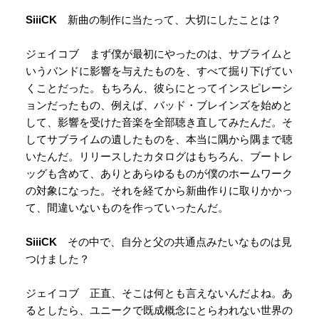
SiiiCK
新曲の制作に当たって、大切にしたことは？
ジェイコブ まず僕が最初にやったのは、サブライムと
いうバンドに影響を与えたものを、すべて掘り下げてい
くことだった。もちろん、彼らにとってインスピレーシ
ョンだったもの、例えば、バッド・ブレインズを始めと
して、影響を受けた音楽を全部聴き直してみたんだ。そ
してサブライムの遺したものを、本当に隅から隅まで聴
いたんだ。リリースしたカタログはもちろん、ブートレ
ッグも含めて、ありとあらゆるものが僕のホームワーク
の対象になった。それを経てから新曲作りに取りかかっ
て、間違いないものを作っていったんだ。
SiiiCK
その中で、自分と父の共通点みたいなものは見
つけました？
ジェイコブ 正直、そこは何とも言えないんだよね。あ
るとしたら、ユニークで既成概念にとらわれない世界の