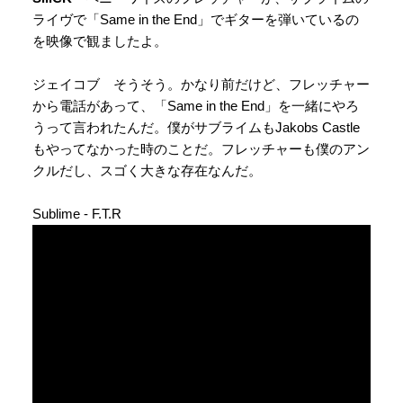
ライヴで「Same in the End」でギターを弾いているの
を映像で観ましたよ。
ジェイコブ そうそう。かなり前だけど、フレッチャー
から電話があって、「Same in the End」を一緒にやろ
うって言われたんだ。僕がサブライムもJakobs Castle
もやってなかった時のことだ。フレッチャーも僕のアン
クルだし、スゴく大きな存在なんだ。
Sublime - F.T.R