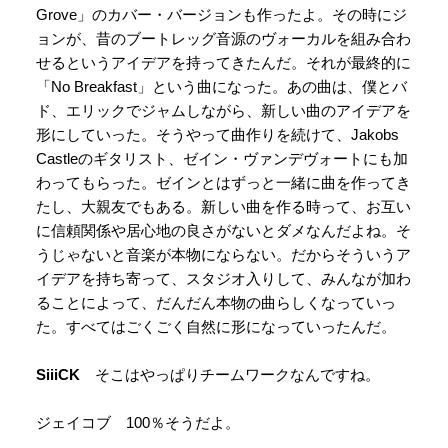
Grove」のカバー・バージョンも作ったよ。その時にジ
ョンが、昔のブートレッグ音源のヴォーカルを組み合わ
せるというアイデアを持ってきたんだ。それが最終的に
「No Breakfast」という曲になった。あの曲は、僕とバ
ド、エリックでジャムしながら、新しい曲のアイデアを
形にしていった。そうやって曲作りを続けて、Jakobs
Castleのギタリスト、ゼイン・ヴァンデヴォートにも加
わってもらった。ゼインとはずっと一緒に曲を作ってき
たし、大親友でもある。新しい曲を作る時って、お互い
に信頼関係や居心地の良さがないとダメなんだよね。そ
うじゃないと音楽が本物にならない。だからそういうア
イデアを持ち寄って、スタジオ入りして、みんなが加わ
ることによって、だんだん本物の曲らしくなっていっ
た。すべてはごくごく自然に形になっていったんだ。
SiiiCK
そこはやっぱりチームワークなんですね。
ジェイコブ 100％そうだよ。