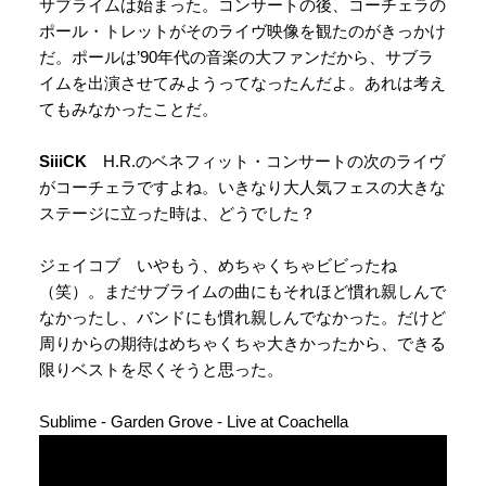
サブライムは始まった。コンサートの後、コーチェラの
ポール・トレットがそのライヴ映像を観たのがきっかけ
だ。ポールは’90年代の音楽の大ファンだから、サブラ
イムを出演させてみようってなったんだよ。あれは考え
てもみなかったことだ。
SiiiCK
H.R.のベネフィット・コンサートの次のライヴ
がコーチェラですよね。いきなり大人気フェスの大きな
ステージに立った時は、どうでした？
ジェイコブ いやもう、めちゃくちゃビビったね
（笑）。まだサブライムの曲にもそれほど慣れ親しんで
なかったし、バンドにも慣れ親しんでなかった。だけど
周りからの期待はめちゃくちゃ大きかったから、できる
限りベストを尽くそうと思った。
Sublime - Garden Grove - Live at Coachella