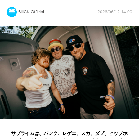
2026/06/12 14:00
SiiiCK Official
サブライムは、パンク、レゲエ、スカ、ダブ、ヒップホ