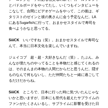
とパドルボードをやってたし、いくつもインタビューを
こなして、合間にビデオゲームをやって、この後は、ギ
タリストのゼインと彼の奥さんに会う予定なんだ。LA
にあるSugarfishに行って、おまかせスタイルで寿司を
食べようかなと思ってる。
SiiiCK
いいですね（笑）。おまかせスタイルで寿司な
んて、本当に日本文化を楽しんでいますね。
ジェイコブ 超・超・大好きなんだ（笑）。たぶん、み
んなが僕たちのやってることを本物だと感じてくれるの
は、そのまんまの本物の人間だからだと思うんだ。隠す
ものなんて何もないし、ただ仲間たちと一緒に過ごして
るだけだからね。
SiiiCK
ところで、日本に行った時に気づいたんじゃな
いかと思いますが、日本にも世代を超えたサブライムの
ファンがたくさんいるし、サブライムに影響を受けた日