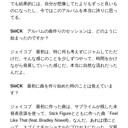
でも結果的には、自分が想像してたよりもずっと良いも
のになったし、今ではこのアルバムを本当に誇りに思っ
てる。
SiiiCK
アルバムの曲作りのセッションは、どのように
始まったのですか？
ジェイコブ 最初は、特に何も考えずにジャムしてただ
けだ。そんな感じのことを少しずつやって、時間をかけ
ながら発展していった感じだ。本当に自然な流れだった
んだよ。
SiiiCK
最初に曲を作り始めた時のことは覚えていま
す？
ジェイコブ 最初に作った曲は、サブライムが残した未
発表音源を使って、Stick Figureとともに作った曲「Feel
Like That (feat. Bradley Nowell)」なんだ。あれは僕にと
って、スゴくエモーショナルなプロセスになった。父親