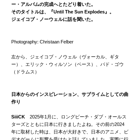
ー・アルバムの完成へとたどり着いた。
そのタイトルは、
『Until The Sun Explodes』。
ジェイコブ・ノーウェルに話を聞いた。
Photography: Christaan Felber
左から、ジェイコブ・ノウェル（ヴォーカル、ギタ
ー）、エリック・ウィルソン（ベース）、バド・ゴウ
（ドラムス）
日本からのインスピレーション、サブライムとしての曲
作り
SiiiCK
2025年1月に、ロングビーチ・ダブ・オールス
ターズとともに日本に行きましたよね。その前の2024
年に取材した時は、日本が大好きで、日本のアニメ、ビ
デオゲームに影響を受けたと話していました。実際に行