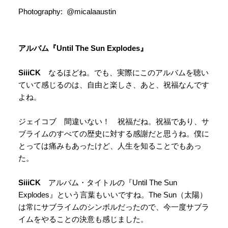
Photography: @micalaaustin
アルバム『Until The Sun Explodes』
SiiiCK
なるほどね。でも、実際にこのアルバムを聴い
ていて感じるのは、自由と楽しさ、あと、祝福なんです
よね。
ジェイコブ 間違いない！ 祝福だね。祝福であり、サ
ブライムのすべての歴史に対する感謝だと思うね。僕に
とっては痛みもあったけど、人生を知ることでもあっ
た。
SiiiCK
アルバム・タイトルの『Until The Sun
Explodes』という言葉もいいですね。The Sun（太陽）
は常にサブライムのシンボルだったので、今一度サブラ
イムをやることの決意も感じました。