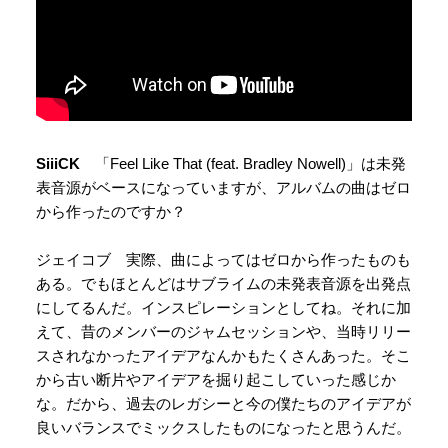
SiiiCK
「Feel Like That (feat. Bradley Nowell)」は未発
表音源がベースになっていますが、アルバムの曲はゼロ
から作ったのですか？
ジェイコブ 実際、曲によってはゼロから作ったものも
ある。でもほとんどはサブライムの未発表音源を出発点
にしてるんだ。インスピレーションとしてね。それに加
えて、昔のメンバーのジャムセッションや、当時リリー
スされなかったアイデアなんかもたくさんあった。そこ
から古い断片やアイデアを掘り起こしていった感じか
な。だから、過去のレガシーと今の僕たちのアイデアが
良いバランスでミックスしたものになったと思うんだ。