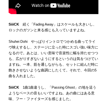
SiiiCK
続く「Fading Away」はスケールも大きいし、
ロックのガツンと来る感じも入っていますよね。
Shuhei Dohi やっぱりイントロでつかめる曲ってライ
ヴ映えするし、ステージに立った時にスゴい強い味方に
なるので。あとは、いい意味で音楽性に幅を持たせつつ
も、広がりすぎないようにするというのは気をつけてい
ますね。一本、筋を通しながらも、セットに組んだ時に
飽きさせないような曲調にしたくて。それで、今回の5
曲を入れました。
SiiiCK
1曲1曲違うし、「Passing Ghost」の地を這う
ようなベースの音もいいですよね。あの曲にはある意
味、フー・ファイターズを感じました。