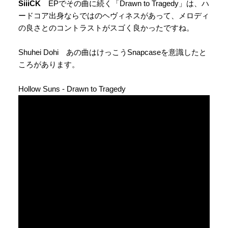
SiiiCK
EPでその曲に続く「Drawn to Tragedy」は、ハ
ードコア出身ならではのヘヴィネスがあって、メロディ
の良さとのコントラストがスゴく良かったですね。
Shuhei Dohi あの曲はけっこうSnapcaseを意識したと
ころがあります。
Hollow Suns - Drawn to Tragedy