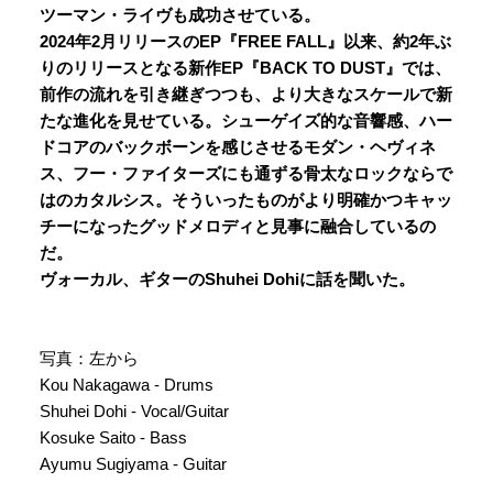
ツーマン・ライヴも成功させている。
2024年2月リリースのEP『FREE FALL』以来、約2年ぶ
りのリリースとなる新作EP『BACK TO DUST』では、
前作の流れを引き継ぎつつも、より大きなスケールで新
たな進化を見せている。シューゲイズ的な音響感、ハー
ドコアのバックボーンを感じさせるモダン・ヘヴィネ
ス、フー・ファイターズにも通ずる骨太なロックならで
はのカタルシス。そういったものがより明確かつキャッ
チーになったグッドメロディと見事に融合しているの
だ。
ヴォーカル、ギターの
Shuhei Dohiに話を聞いた。
写真：左から
Kou Nakagawa - Drums
Shuhei Dohi - Vocal/Guitar
Kosuke Saito - Bass
Ayumu Sugiyama - Guitar