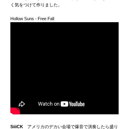
く気をつけて作りました。
Hollow Suns - Free Fall
SiiiCK
アメリカのデカい会場で爆音で演奏したら盛り