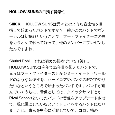
HOLLOW SUNSの目指す音楽性
SiiiCK
HOLLOW SUNSは元々どのような音楽性を目
指して始まったバンドですか？ 確かこのバンドでヴォ
ーカルは初挑戦ということで、フー・ファイターズの曲
をカラオケで歌って録って、他のメンバーにプレゼンし
たんですよね。
Shuhei Dohi それは初めの初めですね（笑）。
HOLLOW SUNSは今年で12年目を迎えたバンドで、
元々はフー・ファイターズとかジミー・イート・ワール
ドのような音楽性を、ハードコアやパンクの解釈でやり
たいなというところで始まったバンドです。バンドが進
んでいくうちに、音像としては、クイックサンドとか
Rival Schoolsといったバンドの音像をアップデートさせ
て、現代風にしたいなというトライをするバンドになり
ましたね。東京を中心に活動していて、コロナ禍の