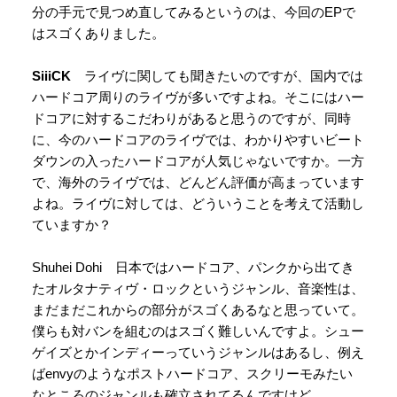
分の手元で見つめ直してみるというのは、今回のEPで
はスゴくありました。
SiiiCK
ライヴに関しても聞きたいのですが、国内では
ハードコア周りのライヴが多いですよね。そこにはハー
ドコアに対するこだわりがあると思うのですが、同時
に、今のハードコアのライヴでは、わかりやすいビート
ダウンの入ったハードコアが人気じゃないですか。一方
で、海外のライヴでは、どんどん評価が高まっています
よね。ライヴに対しては、どういうことを考えて活動し
ていますか？
Shuhei Dohi 日本ではハードコア、パンクから出てき
たオルタナティヴ・ロックというジャンル、音楽性は、
まだまだこれからの部分がスゴくあるなと思っていて。
僕らも対バンを組むのはスゴく難しいんですよ。シュー
ゲイズとかインディーっていうジャンルはあるし、例え
ばenvyのようなポストハードコア、スクリーモみたい
なところのジャンルも確立されてるんですけど、