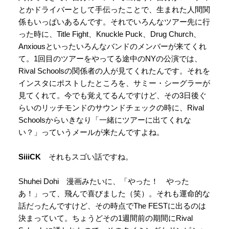
とかドライバーとして手伝ったことで、生まれた人間関
係もいっぱいあるんです。それでいろんなツアー先に行
った時に、Title Fight、Knuckle Puck、Drug Church、
Anxiousといったいろんなバンドのメンバーが来てくれ
て。1回目のツアーをやってる途中のNYの公演では、
Rival Schoolsの関係者の人が見てくれたんです。それを
インスタにポストしたところを、サミー・シーグラーが
見てくれて。今でも覚えてるんですけど、その3日後ぐ
らいのリッチモンドのサウンドチェックの時に、Rival
Schoolsからいきなり「一緒にツアーに出てくれな
い？」っていうメールが来たんですよね。
SiiiCK
それもスゴい話ですね。
Shuhei Dohi 漫画みたいに、「やった！ やった
あ！」って、飛んで喜びました（笑）。それも運命的な
話だったんですけど、その時点でThe FESTに出るのは
決まっていて。ちょうどその1週間前の期間にRival