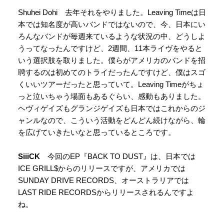
Shuhei Dohi 去年それをやりました。Leaving Timeは日
本では知名度が高いバンドではないので、今、日本にい
ろんなバンドが毎週来ているような状況の中、どうしよ
うってなったんですけど、2週間、11本ライヴをやると
いう選択肢を取りました。僕らがアメリカのバンドを招
聘するのは初めてのトライだったんですけど、僕はスゴ
くいいツアーだったと思っていて。Leaving Timeがちょ
っと泣いちゃう場面もあるぐらい、感動もありました。
ヘヴィゲイズもグランジゲイズも日本ではこれからのジ
ャンルなので、こういう活動をどんどん続けながら、輪
を広げていきたいなと思っているところです。
SiiiCK
今回のEP『BACK TO DUST』は、日本では
ICE GRILL$からのリリースですが、アメリカでは
SUNDAY DRIVE RECORDS、オーストラリアでは
LAST RIDE RECORDSからリリースされるんですよ
ね。