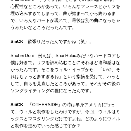
心配性なところがあって。いろんなフレーズとかリフを
埋め込みすぎてしまって、曲が始まってから終わるま
で、いろんなパートが現れて、最後は別の曲になっちゃ
うみたいなところだったんです。
SiiiCK
欲張りだったんですかね（笑）。
Shuhei Dohi 例えば、Shai Huludみたいなハードコアも
僕は好きで。リフを詰め込むことにそれほど違和感はな
かったんです。そこをウィル・イップから、「いや、そ
れはちょっと多すぎるね」という指摘を受けて、ハッと
して、自らを見直したところがあって。それがその後の
ソングライティングの糧になったんです。
SiiiCK
『OTHERSIDE』の時は単身アメリカに行っ
て、ウィルと制作をしたわけですが、今回、ウィルはミ
ックスとマスタリングだけですよね。どのようにウィル
と制作を進めていった感じですか？