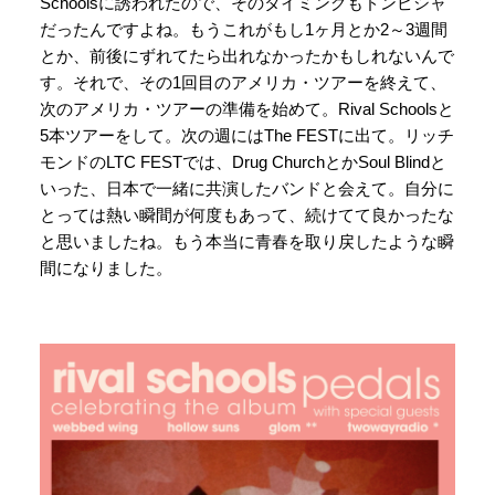
Schoolsに誘われたので、そのタイミングもドンピシャ
だったんですよね。もうこれがもし1ヶ月とか2～3週間
とか、前後にずれてたら出れなかったかもしれないんで
す。それで、その1回目のアメリカ・ツアーを終えて、
次のアメリカ・ツアーの準備を始めて。Rival Schoolsと
5本ツアーをして。次の週にはThe FESTに出て。リッチ
モンドのLTC FESTでは、Drug ChurchとかSoul Blindと
いった、日本で一緒に共演したバンドと会えて。自分に
とっては熱い瞬間が何度もあって、続けてて良かったな
と思いましたね。もう本当に青春を取り戻したような瞬
間になりました。