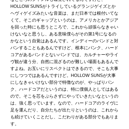
HOLLOW SUNSがトライしているグランジゲイズとか
ヘヴィゲイズみたいな音楽は、まだ日本では根付いてな
くて。そこのギャップというのは、アメリカとかアジア
を回った時にも思うところで、これから頑張らなきゃい
けないなと思うし、ある意味僕らがその第1号になるの
かなという自覚はあるんです。インディーのバンドと対
バンすることもあるんですけど、根本にパンク、ハード
コアがあるバンドとないバンドでは、カルチャーやライ
ヴ観が違う分、自然に混ざるのが難しい場面もあるんで
すよね。お互いにリスペクトはできるので、そこも大事
にしつつではあるんですけど。HOLLOW SUNSが大事
にしなきゃいけない部分で特徴なのが、やっぱりパン
ク、ハードコアだというのは、特に僕個人としてはある
ので。そこを芯をぶらさずにやっていきたいなというの
は、強く思っています。なので、ハードコアのライヴに
足を運んだり、自分たちが出たりというのは、これから
も続けていくことだし、こだわりがある部分でもありま
す。