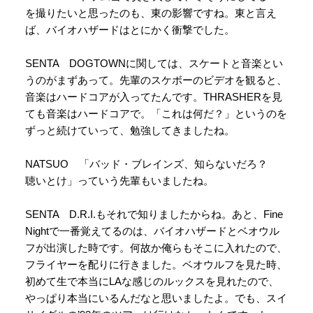
を撮りたいと思ったのも、東の影響ですね。東と言え
ば、バイオハザードはとにかく衝撃でした。
SENTA DOGTOWNに関しては、スケートと音楽とい
うのがまずあって。先輩のスケボーのビデオを観ると、
音楽はハードコアが入ってたんです。THRASHERを見
ても音楽はハードコアで。「これは何だ？」というのを
ずっと続けていって、勉強してきましたね。
NATSUO 「バッド・ブレインズ、知らないだろ？
聴いとけ」っていう先輩もいましたね。
SENTA D.R.I.もそれで知りましたからね。あと、Fine
Nightで一番覚えてるのは、バイオハザードとベオウル
フが出演した時です。何故か俺らもそこに入れたので、
フライヤーを配りに行きました。ベオウルフを見た時、
初めて生で本当にLAな感じのルックスを見れたので、
やっぱり本当にいるんだなと思いましたよ。でも、スイ