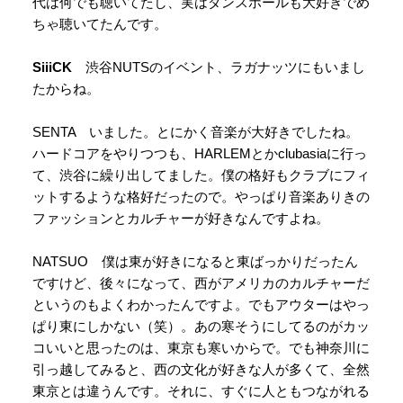
代は何でも聴いてたし、実はダンスホールも大好きでめ
ちゃ聴いてたんです。
SiiiCK
渋谷NUTSのイベント、ラガナッツにもいまし
たからね。
SENTA いました。とにかく音楽が大好きでしたね。
ハードコアをやりつつも、HARLEMとかclubasiaに行っ
て、渋谷に繰り出してました。僕の格好もクラブにフィ
ットするような格好だったので。やっぱり音楽ありきの
ファッションとカルチャーが好きなんですよね。
NATSUO 僕は東が好きになると東ばっかりだったん
ですけど、後々になって、西がアメリカのカルチャーだ
というのもよくわかったんですよ。でもアウターはやっ
ぱり東にしかない（笑）。あの寒そうにしてるのがカッ
コいいと思ったのは、東京も寒いからで。でも神奈川に
引っ越してみると、西の文化が好きな人が多くて、全然
東京とは違うんです。それに、すぐに人ともつながれる