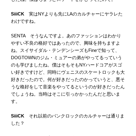
SiiiCK
実はNYよりも先にLAのカルチャーにヤラレた
わけですね。
SENTA そうなんですよ。あのファッションはわかり
やすい不良の格好ではあったので、興味を持ちますよ
ね。スイサイダル・テンデンシーズもFineで知って、
DOGTOWNのジム・ミュアーの弟がやってるっていう
のも学びましたね。僕はそもそもNYハードコアがスゴ
い好きですけど、同時にヴェニスのスケートロックも大
好きだったので。何が好きだったのかっていうと、悪そ
うな格好をして音楽をやってるというのが好きだったん
でしょうね。当時はそこに引っかかったんだと思いま
す。
SiiiCK
それ以前のパンクロックのカルチャーは通りま
した？