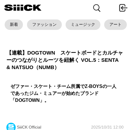
新着
ファッション
ミュージック
アート
【連載】DOGTOWN スケートボードとカルチャ
ーのつながりとルーツを紐解く VOL.5：SENTA
& NATSUO（NUMB）
ゼファー・スケート・チーム所属でZ-BOYSの一人
であったジム・ミュアーが始めたブランド
「DOGTOWN」。
2025/10/31 12:00
SiiiCK Official