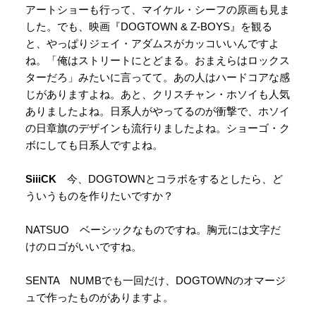
アートショーも行って、マイケル・シーフの原画も見ま
した。でも、映画『DOGTOWN & Z-BOYS』を観る
と、やっぱりジェイ・アダムスがカッコいいんですよ
ね。「俺はストリートにとどまる。おまえらはロックス
ターだろ」みたいに言ってて。あの人はハードコアな感
じがありますよね。あと、クリスチャン・ホソイも人気
ありましたよね。日系人がやってるのが衝撃で、ホソイ
の日章旗のデザインも流行りましたよね。ショーゴ・ク
ボにしても日系人ですよね。
SiiiCK
今、DOGTOWNとコラボをするとしたら、ど
ういうものを作りたいですか？
NATSUO ベーシックなものですね。胸元には文字だ
けのロゴがいいですね。
SENTA NUMBでも一回だけ、DOGTOWNのオマージ
ュで作ったものがありますよ。