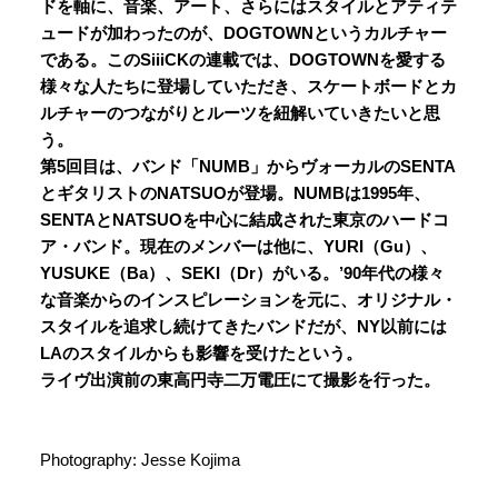
ドを軸に、音楽、アート、さらにはスタイルとアティテ
ュードが加わったのが、DOGTOWNというカルチャー
である。このSiiiCKの連載では、DOGTOWNを愛する
様々な人たちに登場していただき、スケートボードとカ
ルチャーのつながりとルーツを紐解いていきたいと思
う。
第5回目は、バンド「NUMB」からヴォーカルのSENTA
とギタリストのNATSUOが登場。NUMBは1995年、
SENTAとNATSUOを中心に結成された東京のハードコ
ア・バンド。現在のメンバーは他に、YURI（Gu）、
YUSUKE（Ba）、SEKI（Dr）がいる。’90年代の様々
な音楽からのインスピレーションを元に、オリジナル・
スタイルを追求し続けてきたバンドだが、NY以前には
LAのスタイルからも影響を受けたという。
ライヴ出演前の東高円寺二万電圧にて撮影を行った。
Photography: Jesse Kojima