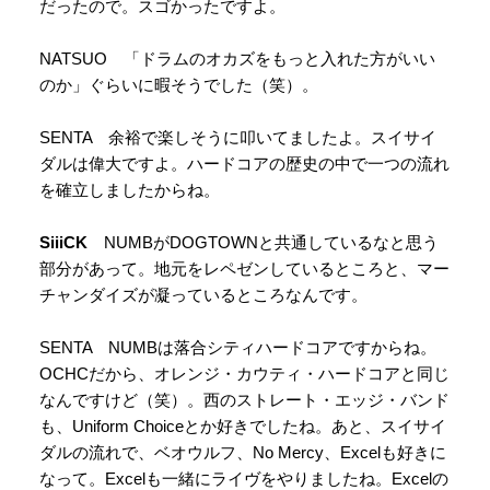
だったので。スゴかったですよ。
NATSUO 「ドラムのオカズをもっと入れた方がいい
のか」ぐらいに暇そうでした（笑）。
SENTA 余裕で楽しそうに叩いてましたよ。スイサイ
ダルは偉大ですよ。ハードコアの歴史の中で一つの流れ
を確立しましたからね。
SiiiCK
NUMBがDOGTOWNと共通しているなと思う
部分があって。地元をレペゼンしているところと、マー
チャンダイズが凝っているところなんです。
SENTA NUMBは落合シティハードコアですからね。
OCHCだから、オレンジ・カウティ・ハードコアと同じ
なんですけど（笑）。西のストレート・エッジ・バンド
も、Uniform Choiceとか好きでしたね。あと、スイサイ
ダルの流れで、ベオウルフ、No Mercy、Excelも好きに
なって。Excelも一緒にライヴをやりましたね。Excelの