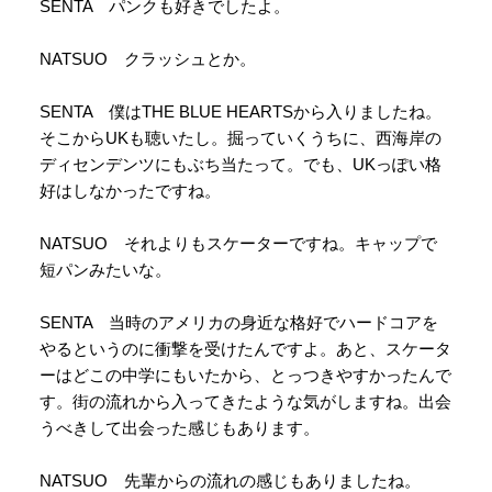
SENTA パンクも好きでしたよ。
NATSUO クラッシュとか。
SENTA 僕はTHE BLUE HEARTSから入りましたね。
そこからUKも聴いたし。掘っていくうちに、西海岸の
ディセンデンツにもぶち当たって。でも、UKっぽい格
好はしなかったですね。
NATSUO それよりもスケーターですね。キャップで
短パンみたいな。
SENTA 当時のアメリカの身近な格好でハードコアを
やるというのに衝撃を受けたんですよ。あと、スケータ
ーはどこの中学にもいたから、とっつきやすかったんで
す。街の流れから入ってきたような気がしますね。出会
うべきして出会った感じもあります。
NATSUO 先輩からの流れの感じもありましたね。