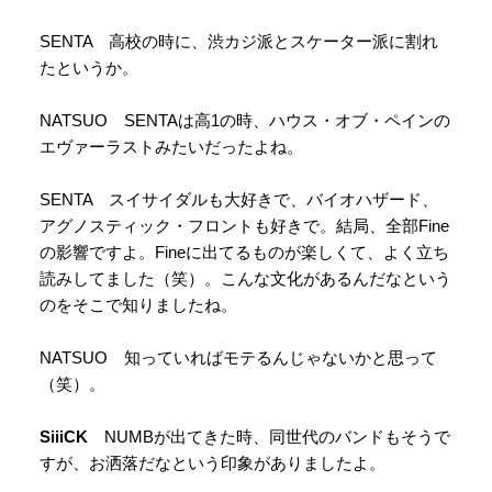
SENTA 高校の時に、渋カジ派とスケーター派に割れ
たというか。
NATSUO SENTAは高1の時、ハウス・オブ・ペインの
エヴァーラストみたいだったよね。
SENTA スイサイダルも大好きで、バイオハザード、
アグノスティック・フロントも好きで。結局、全部Fine
の影響ですよ。Fineに出てるものが楽しくて、よく立ち
読みしてました（笑）。こんな文化があるんだなという
のをそこで知りましたね。
NATSUO 知っていればモテるんじゃないかと思って
（笑）。
SiiiCK
NUMBが出てきた時、同世代のバンドもそうで
すが、お洒落だなという印象がありましたよ。