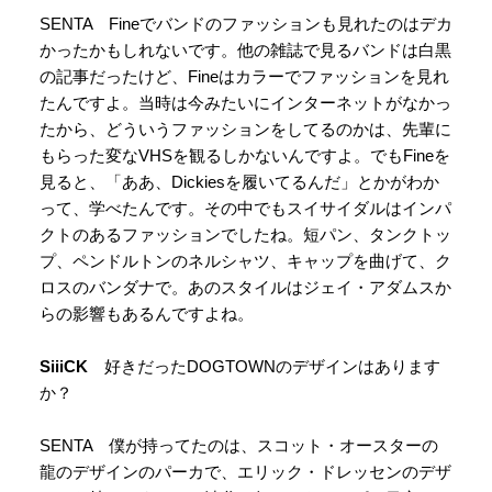
SENTA Fineでバンドのファッションも見れたのはデカ
かったかもしれないです。他の雑誌で見るバンドは白黒
の記事だったけど、Fineはカラーでファッションを見れ
たんですよ。当時は今みたいにインターネットがなかっ
たから、どういうファッションをしてるのかは、先輩に
もらった変なVHSを観るしかないんですよ。でもFineを
見ると、「ああ、Dickiesを履いてるんだ」とかがわか
って、学べたんです。その中でもスイサイダルはインパ
クトのあるファッションでしたね。短パン、タンクトッ
プ、ペンドルトンのネルシャツ、キャップを曲げて、ク
ロスのバンダナで。あのスタイルはジェイ・アダムスか
らの影響もあるんですよね。
SiiiCK
好きだったDOGTOWNのデザインはあります
か？
SENTA 僕が持ってたのは、スコット・オースターの
龍のデザインのパーカで、エリック・ドレッセンのデザ