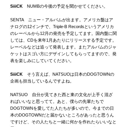
SiiiCK
NUMBの今後の予定を聞かせてください。
SENTA ニュー・アルバムが出ます。アメリカ盤はア
ナログの12インチで、Triple-B Recordsというアメリカ
のレーベルから12月の発売を予定してます。国内盤に関
しては、CDを来年1月あたりにリリースする予定です。
レーベルなどは追って発表します。またアルバムのジャ
ケットはスゴい方にデザインしてもらってますので、発
表を楽しみにしていてください。
SiiiCK
そう言えば、NATSUOは日本のDOGTOWNの
企画も担当しているんですよね。
NATSUO 自分が見てきた西と東の文化が上手く混ざ
ればいいなと思ってて。あと、僕らの先輩たちで
DOGTOWNを愛してた人たちが多いので。今までの日
本のDOGTOWNだと届かないところがあったと思うん
ですけど、その人たちと一緒に何かを作れたらいいなと