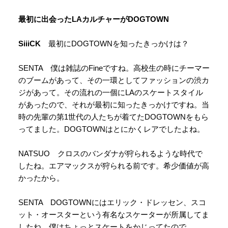
最初に出会ったLAカルチャーがDOGTOWN
SiiiCK
最初にDOGTOWNを知ったきっかけは？
SENTA 僕は雑誌のFineですね。高校生の時にチーマー
のブームがあって、その一環としてファッションの渋カ
ジがあって。その流れの一個にLAのスケートスタイル
があったので、それが最初に知ったきっかけですね。当
時の先輩の第1世代の人たちが着てたDOGTOWNをもら
ってました。DOGTOWNはとにかくレアでしたよね。
NATSUO クロスのバンダナが狩られるような時代で
したね。エアマックスが狩られる前です。希少価値が高
かったから。
SENTA DOGTOWNにはエリック・ドレッセン、スコ
ット・オースターという有名なスケーターが所属してま
したね。僕はちょっとスケートをかじってたので。