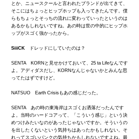
とか、ニュースクールと言われたブランドが出てきて、
そこにはちょっとヒップホップも入ってきたんです。僕
らもちょっとそっちの流れに変わっていったというのは
あるかもしれないですね。あの時は世の中的にヒップホ
ップがスゴく強かったから。
SiiiCK
ドレッドにしていたのは？
SENTA KORNと見せかけておいて、25 ta Lifeなんです
よ。アディダスだし、KORNなんじゃないかとみんな思
ってたはずですけど。
NATSUO Earth Crisisもあの感じだった。
SENTA あの時の東海岸はスゴくお洒落だったんです
よ。当時のハードコアって、「こういう感じ」という決
めつけみたいなのがあったじゃないですか。そういうの
を出したくないという気持ちはあったかもしれない。そ
れってスゴいパンクの気持ちかもしれないですよね。最