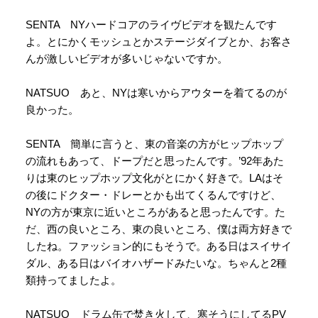
SENTA NYハードコアのライヴビデオを観たんです
よ。とにかくモッシュとかステージダイブとか、お客さ
んが激しいビデオが多いじゃないですか。
NATSUO あと、NYは寒いからアウターを着てるのが
良かった。
SENTA 簡単に言うと、東の音楽の方がヒップホップ
の流れもあって、ドープだと思ったんです。’92年あた
りは東のヒップホップ文化がとにかく好きで。LAはそ
の後にドクター・ドレーとかも出てくるんですけど、
NYの方が東京に近いところがあると思ったんです。た
だ、西の良いところ、東の良いところ、僕は両方好きで
したね。ファッション的にもそうで。ある日はスイサイ
ダル、ある日はバイオハザードみたいな。ちゃんと2種
類持ってましたよ。
NATSUO ドラム缶で焚き火して、寒そうにしてるPV