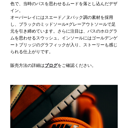
色で、当時のパスを思わせるムードを落とし込んだデザ
イン。
オーバーレイにはスエード／ヌバック調の素材を採用
し、ブラックのミッドソール×グレーアウトソールで足
元を引き締めています。さらに注目は、パスのホログラ
ムを思わせるスウッシュ。インソールにはゴールデンゲ
ートブリッジのグラフィックが入り、ストーリーも感じ
られる仕上がりです。
販売方法の詳細は
ブログ
をご確認ください。