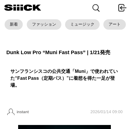
新着
ファッション
ミュージック
アート
Dunk Low Pro “Muni Fast Pass” | 1/21発売
サンフランシスコの公共交通「Muni」で使われてい
た“Fast Pass（定期パス）”に着想を得た一足が登
場。
2026/01/14 09:00
instant