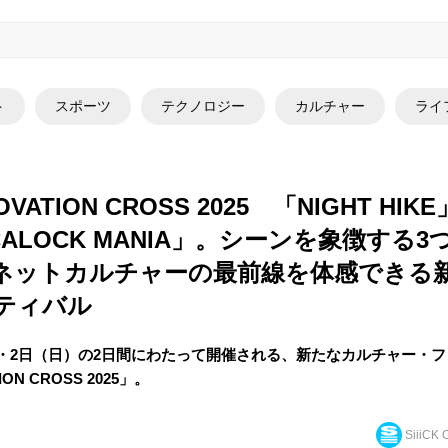
ト
スポーツ
テクノロジー
カルチャー
ライ
OVATION CROSS 2025 「NIGHT HIK
OCALOCK MANIA」。シーンを象徴する
ネットカルチャーの最前線を体感できる
ティバル
（土）・2日（日）の2日間にわたって開催される、新たなカルチャー・
ION CROSS 2025」。
SiiiCK O