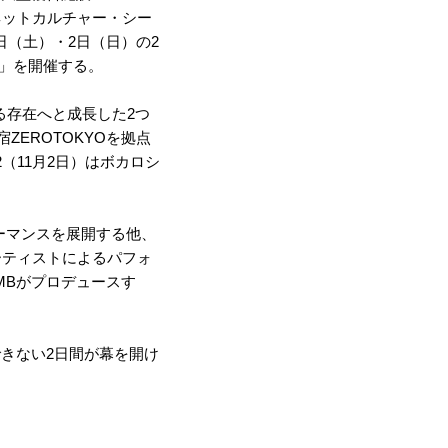
、ネットカルチャー・シー
1日（土）・2日（日）の2
25」を開催する。
する存在へと成長した2つ
宿ZEROTOKYOを拠点
2（11月2日）はボカロシ
ォーマンスを展開する他、
アーティストによるパフォ
MBがプロデュースす
きない2日間が幕を開け