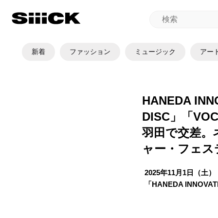
新着
ファッション
ミュージック
アー
HANEDA INN
DISC」「V
羽田で交差。
ャー・フェス
2025年11月1日
「HANEDA INNOVAT