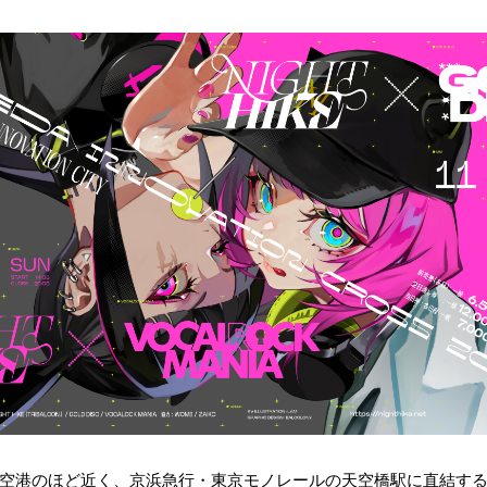
空港のほど近く、京浜急行・東京モノレールの天空橋駅に直結する