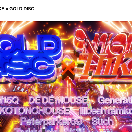
KE × GOLD DISC