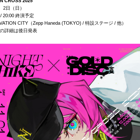
N CROSS 2025
）、2日（日）
 / 20:00 終演予定
TION CITY（Zepp Haneda (TOKYO) / 特設ステージ / 他）
の詳細は後日発表