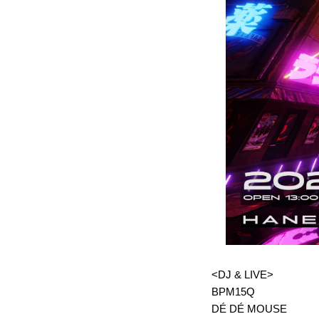
<DJ & LIVE>
BPM15Q
DÉ DÉ MOUSE