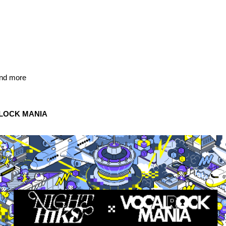
nd more
ALOCK MANIA